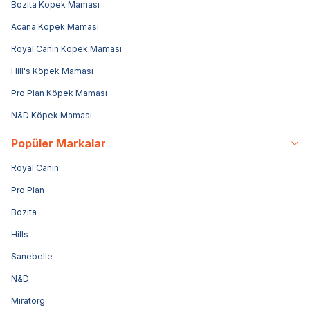
Bozita Köpek Maması
Acana Köpek Maması
Royal Canin Köpek Maması
Hill's Köpek Maması
Pro Plan Köpek Maması
N&D Köpek Maması
Popüler Markalar
Royal Canin
Pro Plan
Bozita
Hills
Sanebelle
N&D
Miratorg