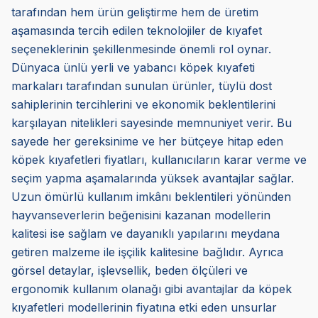
tarafından hem ürün geliştirme hem de üretim
aşamasında tercih edilen teknolojiler de kıyafet
seçeneklerinin şekillenmesinde önemli rol oynar.
Dünyaca ünlü yerli ve yabancı köpek kıyafeti
markaları tarafından sunulan ürünler, tüylü dost
sahiplerinin tercihlerini ve ekonomik beklentilerini
karşılayan nitelikleri sayesinde memnuniyet verir. Bu
sayede her gereksinime ve her bütçeye hitap eden
köpek kıyafetleri fiyatları, kullanıcıların karar verme ve
seçim yapma aşamalarında yüksek avantajlar sağlar.
Uzun ömürlü kullanım imkânı beklentileri yönünden
hayvanseverlerin beğenisini kazanan modellerin
kalitesi ise sağlam ve dayanıklı yapılarını meydana
getiren malzeme ile işçilik kalitesine bağlıdır. Ayrıca
görsel detaylar, işlevsellik, beden ölçüleri ve
ergonomik kullanım olanağı gibi avantajlar da köpek
kıyafetleri modellerinin fiyatına etki eden unsurlar