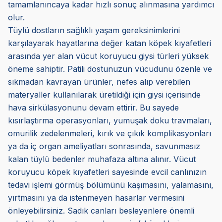
tamamlanıncaya kadar hızlı sonuç alınmasına yardımcı
olur.
Tüylü dostların sağlıklı yaşam gereksinimlerini
karşılayarak hayatlarına değer katan köpek kıyafetleri
arasında yer alan vücut koruyucu giysi türleri yüksek
öneme sahiptir. Patili dostunuzun vücudunu özenle ve
sıkmadan kavrayan ürünler, nefes alıp verebilen
materyaller kullanılarak üretildiği için giysi içerisinde
hava sirkülasyonunu devam ettirir. Bu sayede
kısırlaştırma operasyonları, yumuşak doku travmaları,
omurilik zedelenmeleri, kırık ve çıkık komplikasyonları
ya da iç organ ameliyatları sonrasında, savunmasız
kalan tüylü bedenler muhafaza altına alınır. Vücut
koruyucu köpek kıyafetleri sayesinde evcil canlınızın
tedavi işlemi görmüş bölümünü kaşımasını, yalamasını,
yırtmasını ya da istenmeyen hasarlar vermesini
önleyebilirsiniz. Sadık canları besleyenlere önemli