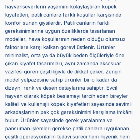
hayvanseverlerin yaşamını kolaylaştıran köpek
kıyafetleri, patili canlara farklı koşullar karşısında
konfor sunan giysilerdir. Patili canların farklı
gereksinimlerine uygun özelliklerde tasarlanan
modeller, hava koşullarının neden olduğu olumsuz
faktörlere karşı kalkan görevi üstlenir. Ürünler
minimalist, orta ya da büyük beden ölçüleriyle öne
çıkan kıyafet tasarımları, aynı zamanda aksesuar
vazifesi gören çeşitliliğiyle de dikkat çeker. Zengin
model yelpazesine sahip ürünler bir o kadar da
dizayn, renk ve desen detaylarına sahiptir. Evcil
hayvan olarak köpek beslemeyi tercih eden bireyler
kaliteli ve kullanışlı köpek kıyafetleri sayesinde sevimli
arkadaşlarının pek çok gereksinimini karşılama imkânı
bulur. Ürünler sayesinde gerek yaralanma ve
pansuman işlemleri gerekse patili canlara uygulanan
çeşitli operasyonların tedavi süreci hem hijyenik hem