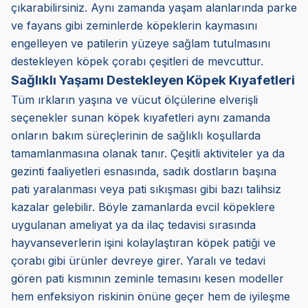
çıkarabilirsiniz. Aynı zamanda yaşam alanlarında parke
ve fayans gibi zeminlerde köpeklerin kaymasını
engelleyen ve patilerin yüzeye sağlam tutulmasını
destekleyen köpek çorabı çeşitleri de mevcuttur.
Sağlıklı Yaşamı Destekleyen Köpek Kıyafetleri
Tüm ırkların yaşına ve vücut ölçülerine elverişli
seçenekler sunan köpek kıyafetleri aynı zamanda
onların bakım süreçlerinin de sağlıklı koşullarda
tamamlanmasına olanak tanır. Çeşitli aktiviteler ya da
gezinti faaliyetleri esnasında, sadık dostların başına
pati yaralanması veya pati sıkışması gibi bazı talihsiz
kazalar gelebilir. Böyle zamanlarda evcil köpeklere
uygulanan ameliyat ya da ilaç tedavisi sırasında
hayvanseverlerin işini kolaylaştıran köpek patiği ve
çorabı gibi ürünler devreye girer. Yaralı ve tedavi
gören pati kısmının zeminle temasını kesen modeller
hem enfeksiyon riskinin önüne geçer hem de iyileşme