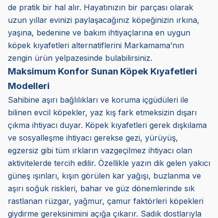
de pratik bir hal alır. Hayatınızın bir parçası olarak
uzun yıllar evinizi paylaşacağınız köpeğinizin ırkına,
yaşına, bedenine ve bakım ihtiyaçlarına en uygun
köpek kıyafetleri alternatiflerini Markamama’nın
zengin ürün yelpazesinde bulabilirsiniz.
Maksimum Konfor Sunan Köpek Kıyafetleri
Modelleri
Sahibine aşırı bağlılıkları ve koruma içgüdüleri ile
bilinen evcil köpekler, yaz kış fark etmeksizin dışarı
çıkma ihtiyacı duyar. Köpek kıyafetleri gerek dışkılama
ve sosyalleşme ihtiyacı gerekse gezi, yürüyüş,
egzersiz gibi tüm ırkların vazgeçilmez ihtiyacı olan
aktivitelerde tercih edilir. Özellikle yazın dik gelen yakıcı
güneş ışınları, kışın görülen kar yağışı, buzlanma ve
aşırı soğuk riskleri, bahar ve güz dönemlerinde sık
rastlanan rüzgar, yağmur, çamur faktörleri köpekleri
giydirme gereksinimini açığa çıkarır. Sadık dostlarıyla