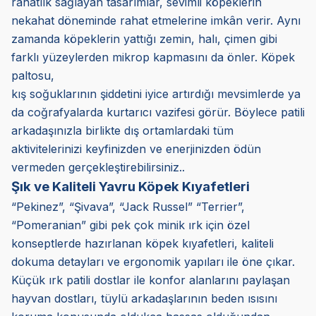
rahatlık sağlayan tasarımlar, sevimli köpeklerin
nekahat döneminde rahat etmelerine imkân verir. Aynı
zamanda köpeklerin yattığı zemin, halı, çimen gibi
farklı yüzeylerden mikrop kapmasını da önler. Köpek
paltosu,
kış soğuklarının şiddetini iyice artırdığı mevsimlerde ya
da coğrafyalarda kurtarıcı vazifesi görür. Böylece patili
arkadaşınızla birlikte dış ortamlardaki tüm
aktivitelerinizi keyfinizden ve enerjinizden ödün
vermeden gerçekleştirebilirsiniz..
Şık ve Kaliteli Yavru Köpek Kıyafetleri
“Pekinez”, “Şivava”, “Jack Russel” “Terrier”,
“Pomeranian” gibi pek çok minik ırk için özel
konseptlerde hazırlanan köpek kıyafetleri, kaliteli
dokuma detayları ve ergonomik yapıları ile öne çıkar.
Küçük ırk patili dostlar ile konfor alanlarını paylaşan
hayvan dostları, tüylü arkadaşlarının beden ısısını