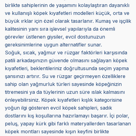
birlikte sahiplerinin de yaşamını kolaylaştıran dayanıklı
ve kullanışlı köpek kıyafetleri modelleri küçük, orta ve
büyük ırklar için özel olarak tasarlanır. Kumaş ve işçilik
kalitesinin yanı sıra işlevsel yapılarıyla da önemli
görevler üstlenen giysiler, evcil dostunuzun
gereksinimlerine uygun alternatifler sunar.
Soğuk, sıcak, yağmur ve rüzgar faktörleri karşısında
patili arkadaşınızın güvende olmasını sağlayan köpek
kıyafetleri, beklentileriniz doğrultusunda seçim yapma
şansınızı artırır. Su ve rüzgar geçirmeyen özelliklere
sahip olan yağmurluk türleri sayesinde köpeğinizin
titremesini ya da tüylerinin uzun süre ıslak kalmasını
önleyebilirsiniz. Köpek kıyafetleri kışlık kategorisine
yoğun ilgi gösteren evcil köpek sahipleri, sadık
dostlarını kış koşullarına hazırlamayı başarır. İçi polar,
peluş, yapay kürk gibi farklı materyallerden tasarlanan
köpek montları sayesinde kışın keyfini birlikte