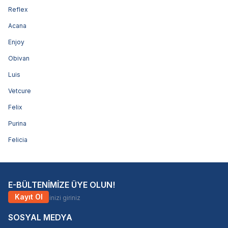
Reflex
Acana
Enjoy
Obivan
Luis
Vetcure
Felix
Purina
Felicia
E-BÜLTENİMİZE ÜYE OLUN!
Kayıt Ol
SOSYAL MEDYA