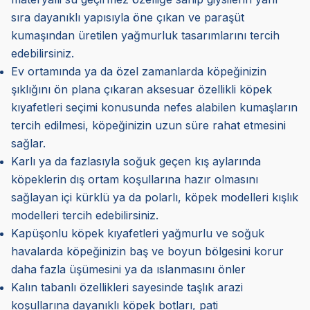
sıra dayanıklı yapısıyla öne çıkan ve paraşüt
kumaşından üretilen yağmurluk tasarımlarını tercih
edebilirsiniz.
Ev ortamında ya da özel zamanlarda köpeğinizin
şıklığını ön plana çıkaran aksesuar özellikli köpek
kıyafetleri seçimi konusunda nefes alabilen kumaşların
tercih edilmesi, köpeğinizin uzun süre rahat etmesini
sağlar.
Karlı ya da fazlasıyla soğuk geçen kış aylarında
köpeklerin dış ortam koşullarına hazır olmasını
sağlayan içi kürklü ya da polarlı, köpek modelleri kışlık
modelleri tercih edebilirsiniz.
Kapüşonlu köpek kıyafetleri yağmurlu ve soğuk
havalarda köpeğinizin baş ve boyun bölgesini korur
daha fazla üşümesini ya da ıslanmasını önler
Kalın tabanlı özellikleri sayesinde taşlık arazi
koşullarına dayanıklı köpek botları, pati