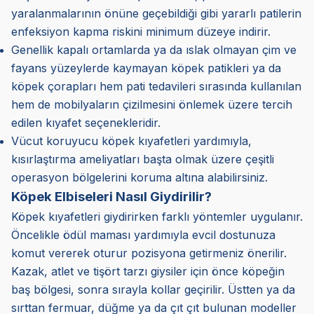
yaralanmalarının önüne geçebildiği gibi yararlı patilerin
enfeksiyon kapma riskini minimum düzeye indirir.
Genellik kapalı ortamlarda ya da ıslak olmayan çim ve
fayans yüzeylerde kaymayan köpek patikleri ya da
köpek çorapları hem pati tedavileri sırasında kullanılan
hem de mobilyaların çizilmesini önlemek üzere tercih
edilen kıyafet seçenekleridir.
Vücut koruyucu köpek kıyafetleri yardımıyla,
kısırlaştırma ameliyatları başta olmak üzere çeşitli
operasyon bölgelerini koruma altına alabilirsiniz.
Köpek Elbiseleri Nasıl Giydirilir?
Köpek kıyafetleri giydirirken farklı yöntemler uygulanır.
Öncelikle ödül maması yardımıyla evcil dostunuza
komut vererek oturur pozisyona getirmeniz önerilir.
Kazak, atlet ve tişört tarzı giysiler için önce köpeğin
baş bölgesi, sonra sırayla kollar geçirilir. Üstten ya da
sırttan fermuar, düğme ya da çıt çıt bulunan modeller