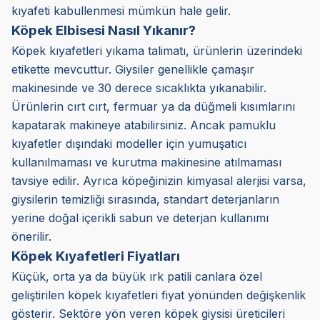
kıyafeti kabullenmesi mümkün hale gelir.
Köpek Elbisesi Nasıl Yıkanır?
Köpek kıyafetleri yıkama talimatı, ürünlerin üzerindeki
etikette mevcuttur. Giysiler genellikle çamaşır
makinesinde ve 30 derece sıcaklıkta yıkanabilir.
Ürünlerin cırt cırt, fermuar ya da düğmeli kısımlarını
kapatarak makineye atabilirsiniz. Ancak pamuklu
kıyafetler dışındaki modeller için yumuşatıcı
kullanılmaması ve kurutma makinesine atılmaması
tavsiye edilir. Ayrıca köpeğinizin kimyasal alerjisi varsa,
giysilerin temizliği sırasında, standart deterjanların
yerine doğal içerikli sabun ve deterjan kullanımı
önerilir.
Köpek Kıyafetleri Fiyatları
Küçük, orta ya da büyük ırk patili canlara özel
geliştirilen köpek kıyafetleri fiyat yönünden değişkenlik
gösterir. Sektöre yön veren köpek giysisi üreticileri