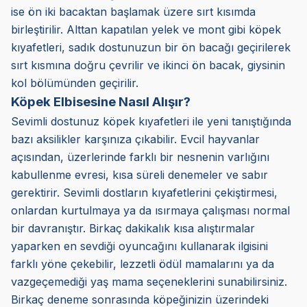
ise ön iki bacaktan başlamak üzere sırt kısımda
birleştirilir. Alttan kapatılan yelek ve mont gibi köpek
kıyafetleri, sadık dostunuzun bir ön bacağı geçirilerek
sırt kısmına doğru çevrilir ve ikinci ön bacak, giysinin
kol bölümünden geçirilir.
Köpek Elbisesine Nasıl Alışır?
Sevimli dostunuz köpek kıyafetleri ile yeni tanıştığında
bazı aksilikler karşınıza çıkabilir. Evcil hayvanlar
açısından, üzerlerinde farklı bir nesnenin varlığını
kabullenme evresi, kısa süreli denemeler ve sabır
gerektirir. Sevimli dostların kıyafetlerini çekiştirmesi,
onlardan kurtulmaya ya da ısırmaya çalışması normal
bir davranıştır. Birkaç dakikalık kısa alıştırmalar
yaparken en sevdiği oyuncağını kullanarak ilgisini
farklı yöne çekebilir, lezzetli ödül mamalarını ya da
vazgeçemediği yaş mama seçeneklerini sunabilirsiniz.
Birkaç deneme sonrasında köpeğinizin üzerindeki