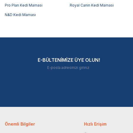
Pro Plan Kedi Maması
Royal Canin Kedi Maması
N&D Kedi Maması
E-BÜLTENİMİZE ÜYE OLUN!
Önemli Bilgiler
Hızlı Erişim