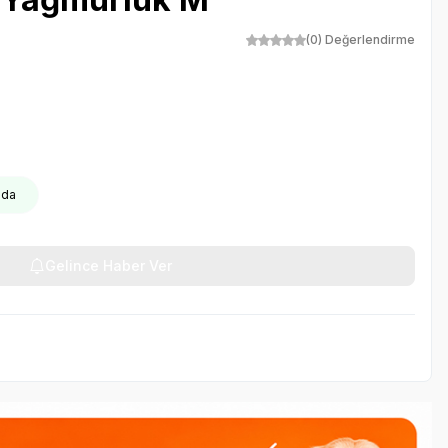
(0) Değerlendirme
oda
Gelince Haber Ver