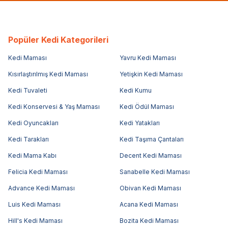
Popüler Kedi Kategorileri
Kedi Maması
Yavru Kedi Maması
Kısırlaştırılmış Kedi Maması
Yetişkin Kedi Maması
Kedi Tuvaleti
Kedi Kumu
Kedi Konservesi & Yaş Maması
Kedi Ödül Maması
Kedi Oyuncakları
Kedi Yatakları
Kedi Tarakları
Kedi Taşıma Çantaları
Kedi Mama Kabı
Decent Kedi Maması
Felicia Kedi Maması
Sanabelle Kedi Maması
Advance Kedi Maması
Obivan Kedi Maması
Luis Kedi Maması
Acana Kedi Maması
Hill's Kedi Maması
Bozita Kedi Maması