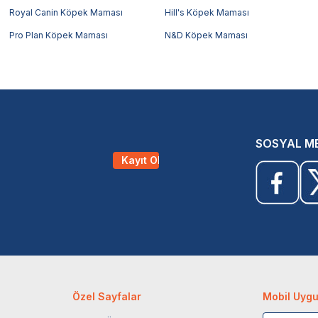
Royal Canin Köpek Maması
Hill's Köpek Maması
Pro Plan Köpek Maması
N&D Köpek Maması
SOSYAL M
Kayıt Ol
Özel Sayfalar
Mobil Uyg