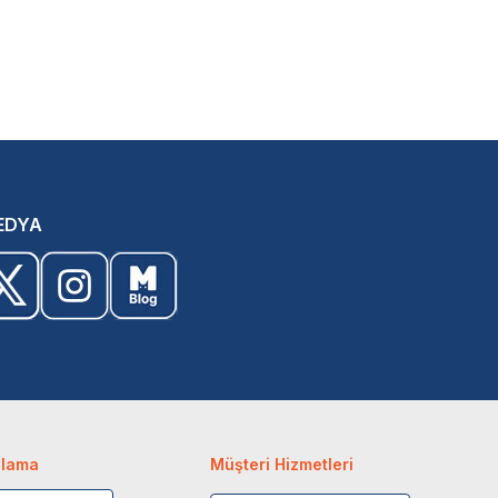
EDYA
ulama
Müşteri Hizmetleri