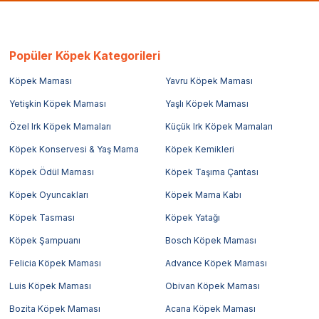
Popüler Köpek Kategorileri
Köpek Maması
Yavru Köpek Maması
Yetişkin Köpek Maması
Yaşlı Köpek Maması
Özel Irk Köpek Mamaları
Küçük Irk Köpek Mamaları
Köpek Konservesi & Yaş Mama
Köpek Kemikleri
Köpek Ödül Maması
Köpek Taşıma Çantası
Köpek Oyuncakları
Köpek Mama Kabı
Köpek Tasması
Köpek Yatağı
Köpek Şampuanı
Bosch Köpek Maması
Felicia Köpek Maması
Advance Köpek Maması
Luis Köpek Maması
Obivan Köpek Maması
Bozita Köpek Maması
Acana Köpek Maması