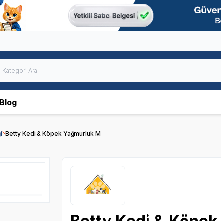
Blog
i
Betty Kedi & Köpek Yağmurluk M
Betty Kedi & Köpe