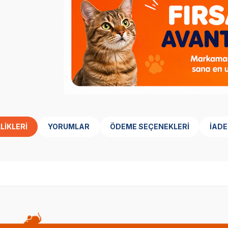
LIKLERI
YORUMLAR
ÖDEME SEÇENEKLERI
İADE