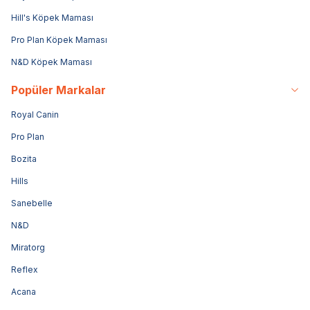
Hill's Köpek Maması
Pro Plan Köpek Maması
N&D Köpek Maması
Popüler Markalar
Royal Canin
Pro Plan
Bozita
Hills
Sanebelle
N&D
Miratorg
Reflex
Acana