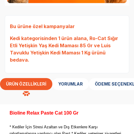
Bu ürüne özel kampanyalar
Kedi
kategorisinden 1 ürün alana,
Ro-Cat Sığır
Etli Yetişkin Yaş Kedi Maması 85 Gr
ve
Luis
Tavuklu Yetişkin Kedi Maması 1 Kg
ürünü
bedava.
ÜRÜN ÖZELLIKLERI
YORUMLAR
ÖDEME SEÇENEKL
Bioline Relax Paste Cat 100 Gr
* Kediler İçin Stresi Azaltan ve Dış Etkenlere Karşı
rahatlamalarına yardımcı olan Past.* Kediler, veteriner ziyaretleri,