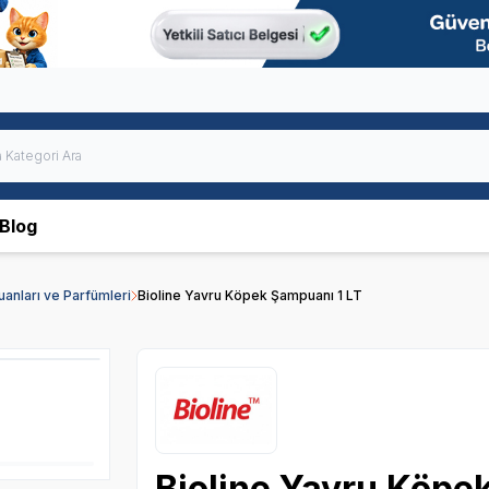
Blog
nları ve Parfümleri
Bioline Yavru Köpek Şampuanı 1 LT
Bioline Yavru Köpe