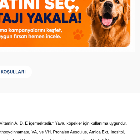
 KOŞULLARI
Vitamin A, D, E içermektedir.* Yavru köpekler için kullanıma uygundur.
thoxycinnamate, VA, ve VH, Pronalen Aesculus, Arnica Ext, Inositol,