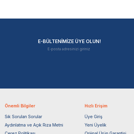
E-BÜLTENİMİZE ÜYE OLUN!
Önemli Bilgiler
Hızlı Erişim
Sık Sorulan Sorular
Üye Giriş
Aydınlatma ve Açık Rıza Metni
Yeni Üyelik
Çerez Politikası
Orijinal Ürün Garantisi