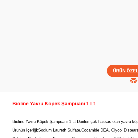
ÜRÜN ÖZEL
Bioline Yavru Köpek Şampuanı 1 Lt.
Bioline Yavru Köpek Şampuanı 1 Lt Derileri çok hassas olan yavru köpek
Ürünün İçeriği;Sodium Laureth Sulfate,Cocamide DEA, Glycol Disteara