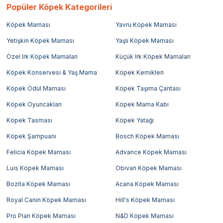
Popüler Köpek Kategorileri
Köpek Maması
Yavru Köpek Maması
Yetişkin Köpek Maması
Yaşlı Köpek Maması
Özel Irk Köpek Mamaları
Küçük Irk Köpek Mamaları
Köpek Konservesi & Yaş Mama
Köpek Kemikleri
Köpek Ödül Maması
Köpek Taşıma Çantası
Köpek Oyuncakları
Köpek Mama Kabı
Köpek Tasması
Köpek Yatağı
Köpek Şampuanı
Bosch Köpek Maması
Felicia Köpek Maması
Advance Köpek Maması
Luis Köpek Maması
Obivan Köpek Maması
Bozita Köpek Maması
Acana Köpek Maması
Royal Canin Köpek Maması
Hill's Köpek Maması
Pro Plan Köpek Maması
N&D Köpek Maması