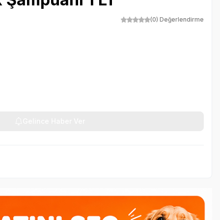
(0) Değerlendirme
Gelince Haber Ver