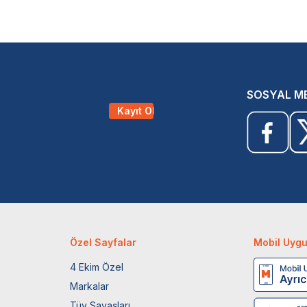
SOSYAL M
Kayıt Ol
Özel Sayfalar
Mobil Uyg
4 Ekim Özel
Markalar
Tüy Savaşları