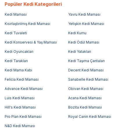
Popüler Kedi Kategorileri
Kedi Maması
Yavru Kedi Maması
Kısırlaştırılmış Kedi Maması
Yetişkin Kedi Maması
Kedi Tuvaleti
Kedi Kumu
Kedi Konservesi & Yaş Maması
Kedi Ödül Maması
Kedi Oyuncakları
Kedi Yatakları
Kedi Tarakları
Kedi Taşıma Çantaları
Kedi Mama Kabı
Decent Kedi Maması
Felicia Kedi Maması
Sanabelle Kedi Maması
Advance Kedi Maması
Obivan Kedi Maması
Luis Kedi Maması
Acana Kedi Maması
Hill's Kedi Maması
Bozita Kedi Maması
Pro Plan Kedi Maması
Royal Canin Kedi Maması
N&D Kedi Maması