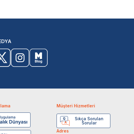
EDYA
ulama
Müşteri Hizmetleri
Sıkça Sorulan
Sorular
Adres