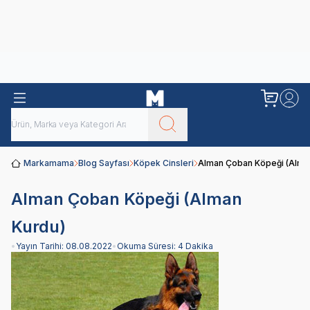
Obivan
Yenilenen Obivan 2 KG Kedi Mamaları ile tanışın!
Markamama
Blog Sayfası
Köpek Cinsleri
Alman Çoban Köpeği (Alma
Alman Çoban Köpeği (Alman
Kurdu)
•
Yayın Tarihi:
08.08.2022
•
Okuma Süresi:
4 Dakika