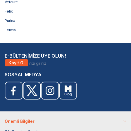
Vetcure
Felix
Purina
Felicia
E-BÜLTENİMİZE ÜYE OLUN!
Kayıt Ol
SOSYAL MEDYA
Önemli Bilgiler