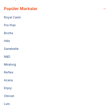
Popüler Markalar
Royal Canin
Pro Plan
Bozita
Hills
Sanebelle
N&D
Miratorg
Reflex
Acana
Enjoy
Obivan
Luis