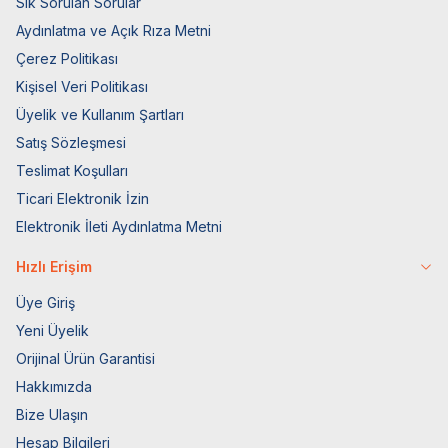
Sık Sorulan Sorular
Aydınlatma ve Açık Rıza Metni
Çerez Politikası
Kişisel Veri Politikası
Üyelik ve Kullanım Şartları
Satış Sözleşmesi
Teslimat Koşulları
Ticari Elektronik İzin
Elektronik İleti Aydınlatma Metni
Hızlı Erişim
Üye Giriş
Yeni Üyelik
Orijinal Ürün Garantisi
Hakkımızda
Bize Ulaşın
Hesap Bilgileri