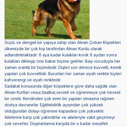
Güçlü ve dengeli bir yapıya sahip olan Alman Çoban Köpekleri
ülkemizde bir çok kişi tarafından Alman Kurdu olarak
adlandırılmaktadır. 6 aya kadar kulakları kıvrık 6 aydan sonra
kulakları dikleşip öne bakar biçime gelirler. Başı vücuduyla her
zaman orantılı bir biçimdedir. Dişleri son derece kuvvetli, kemik
yapıları çok kuvvetlidir. Burunları her zaman siyah renkte tüyleri
kahverengi ve siyah renktedir.
Sadakat konusunda diğer köpeklere göre daha sağdık olan
Alman Kurtları cesur,itaatkar,sevimli ve öğrenmeye çok hevesli
bir cinstir. Kendinden çok emin bir yapıları olmasına rağmen
dostça davranırlar. Eğitilebilirlik açısından çok yüksek
olduğundan dolayı öğrenme kapasitesi çok yüksektir.
Ailelerine karşı çok yakındırlar ve aileleriyle vakit geçirmeyi
çok severler. Düşmanlarına karşıda bir o kadar mesafeli