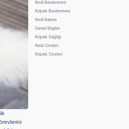
Kedi Beslenmesi
Köpek Beslenmesi
Kedi Bakımı
Genel Bilgiler
Köpek Sağlığı
Kedi Cinsleri
Köpek Cinsleri
ik
revlerini