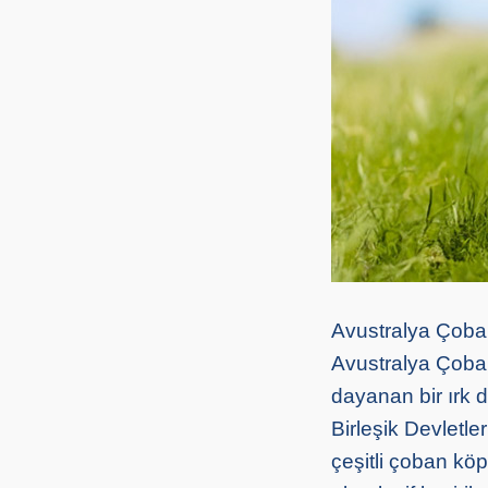
Avustralya Çoba
Avustralya Çoba
dayanan bir ırk d
Birleşik Devletle
çeşitli çoban köp