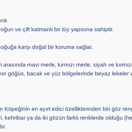
enk
oğun ve çift katmanlı bir tüy yapısına sahiptir.
soğuğa karşı doğal bir koruma sağlar.
arasında mavi merle, kırmızı merle, siyah ve kırmızı
ının göğüs, bacak ve yüz bölgelerinde beyaz lekeler 
Köpeğinin en ayırt edici özelliklerinden biri göz reng
, kehribar ya da iki gözün farklı renklerde olduğu (h
ır.