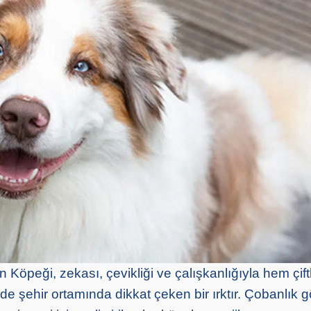
Köpeği, zekası, çevikliği ve çalışkanlığıyla hem çiftl
 şehir ortamında dikkat çeken bir ırktır. Çobanlık gö