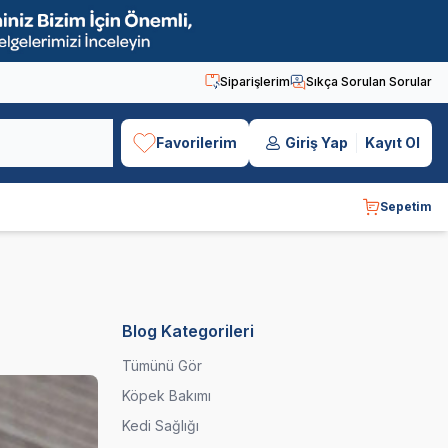
Siparişlerim
Sıkça Sorulan Sorular
Favorilerim
Giriş Yap
Kayıt Ol
Sepetim
Blog Kategorileri
Tümünü Gör
Köpek Bakımı
Kedi Sağlığı