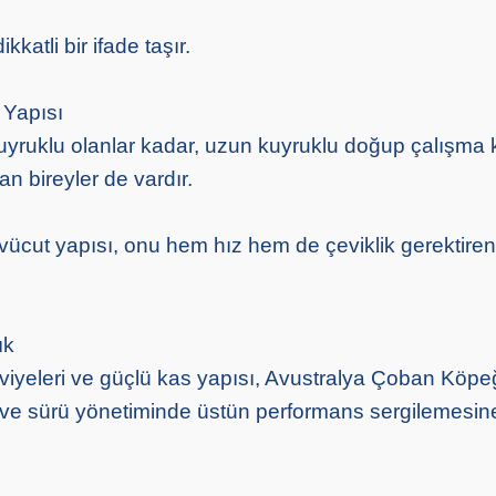
kkatli bir ifade taşır.
 Yapısı
yruklu olanlar kadar, uzun kuyruklu doğup çalışma k
an bireyler de vardır.
 vücut yapısı, onu hem hız hem de çeviklik gerektiren
ık
viyeleri ve güçlü kas yapısı, Avustralya Çoban Köpe
ve sürü yönetiminde üstün performans sergilemesin