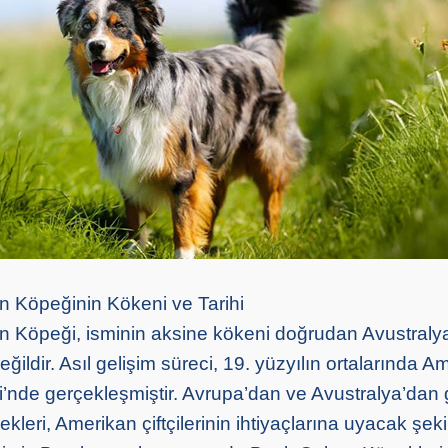
n Köpeğinin Kökeni ve Tarihi
n Köpeği, isminin aksine kökeni doğrudan Avustraly
eğildir. Asıl gelişim süreci, 19. yüzyılın ortalarında A
ri’nde gerçekleşmiştir. Avrupa’dan ve Avustralya’dan g
ekleri, Amerikan çiftçilerinin ihtiyaçlarına uyacak şeki