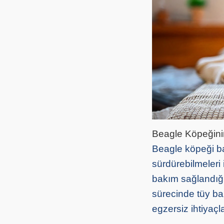
Beagle Köpeğini
Beagle köpeği bak
sürdürebilmeleri 
bakım sağlandığın
sürecinde tüy ba
egzersiz ihtiyaçl