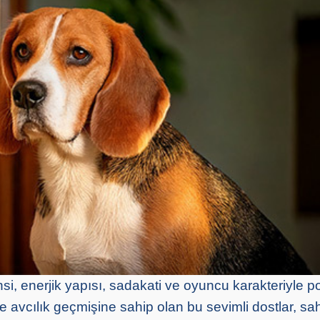
i, enerjik yapısı, sadakati ve oyuncu karakteriyle po
le avcılık geçmişine sahip olan bu sevimli dostlar, sa