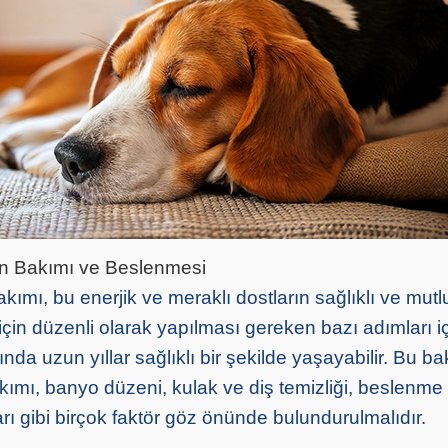
n Bakımı ve Beslenmesi
ımı, bu enerjik ve meraklı dostların sağlıklı ve mut
için düzenli olarak yapılması gereken bazı adımları i
da uzun yıllar sağlıklı bir şekilde yaşayabilir. Bu b
kımı, banyo düzeni, kulak ve diş temizliği, beslenme
arı gibi birçok faktör göz önünde bulundurulmalıdır.