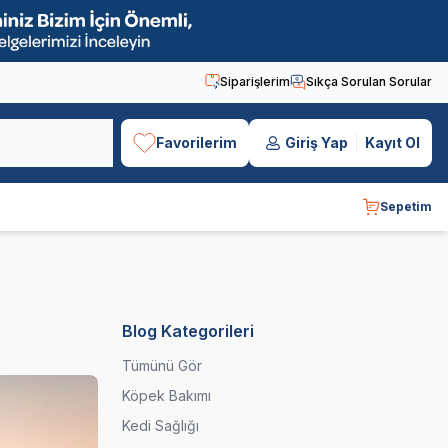
Siparişlerim
Sıkça Sorulan Sorular
Favorilerim
Giriş Yap
Kayıt Ol
Sepetim
Blog Kategorileri
Tümünü Gör
Köpek Bakımı
Kedi Sağlığı