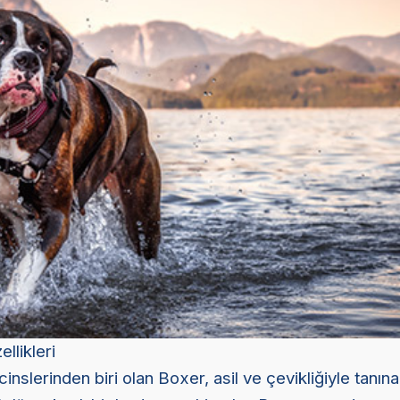
llikleri
inslerinden biri olan Boxer, asil ve çevikliğiyle tanına