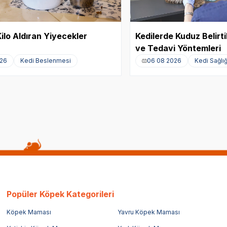
Kilo Aldıran Yiyecekler
Kedilerde Kuduz Belirti
ve Tedavi Yöntemleri
026
Kedi Beslenmesi
06 08 2026
Kedi Sağlığ
Popüler Köpek Kategorileri
Köpek Maması
Yavru Köpek Maması