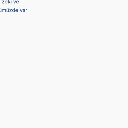
 zeki ve
nümüzde var