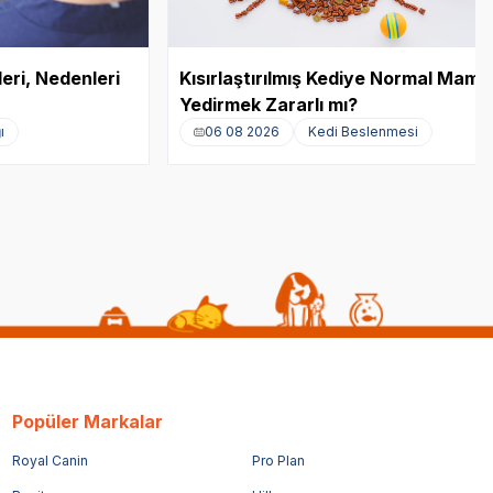
leri, Nedenleri
Kısırlaştırılmış Kediye Normal Mama
Yedirmek Zararlı mı?
ı
06 08 2026
Kedi Beslenmesi
Popüler Markalar
Royal Canin
Pro Plan