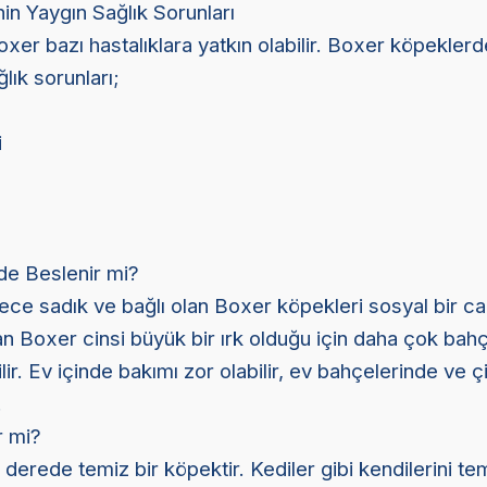
in Yaygın Sağlık Sorunları
xer bazı hastalıklara yatkın olabilir. Boxer köpeklerd
lık sorunları;
i
ı
e Beslenir mi?
ce sadık ve bağlı olan Boxer köpekleri sosyal bir can
n Boxer cinsi büyük bir ırk olduğu için daha çok ba
ir. Ev içinde bakımı zor olabilir, ev bahçelerinde ve çi
.
 mi?
derede temiz bir köpektir. Kediler gibi kendilerini t