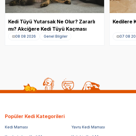
Kedi Tüyü Yutarsak Ne Olur? Zararlı
Kedilere 
mı? Akciğere Kedi Tüyü Kaçması
08 08 2026
Genel Bilgiler
07 08 2
Popüler Kedi Kategorileri
Kedi Maması
Yavru Kedi Maması