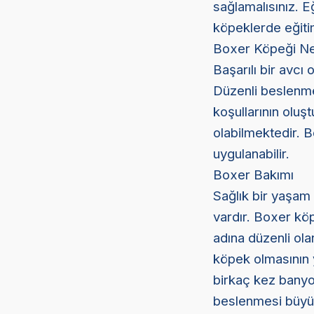
sağlamalısınız. Eğ
köpeklerde eğiti
Boxer Köpeği Ne
Başarılı bir avcı
Düzenli beslenmel
koşullarının oluş
olabilmektedir. 
uygulanabilir.
Boxer Bakımı
Sağlık bir yaşam 
vardır. Boxer köp
adına düzenli ola
köpek olmasının y
birkaç kez banyo
beslenmesi büyü