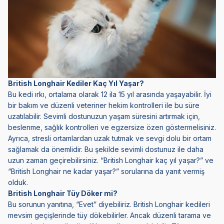
British Longhair Kediler Kaç Yıl Yaşar?
Bu kedi ırkı, ortalama olarak 12 ila 15 yıl arasında yaşayabilir. İyi
bir bakım ve düzenli veteriner hekim kontrolleri ile bu süre
uzatılabilir. Sevimli dostunuzun yaşam süresini artırmak için,
beslenme, sağlık kontrolleri ve egzersize özen göstermelisiniz.
Ayrıca, stresli ortamlardan uzak tutmak ve sevgi dolu bir ortam
sağlamak da önemlidir. Bu şekilde sevimli dostunuz ile daha
uzun zaman geçirebilirsiniz. “British Longhair kaç yıl yaşar?” ve
“British Longhair ne kadar yaşar?” sorularına da yanıt vermiş
olduk.
British Longhair Tüy Döker mi?
Bu sorunun yanıtına, “Evet” diyebiliriz. British Longhair kedileri
mevsim geçişlerinde tüy dökebilirler. Ancak düzenli tarama ve