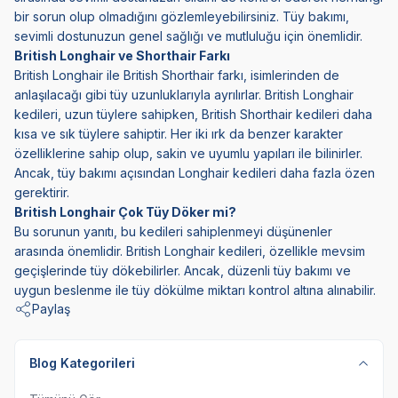
bir sorun olup olmadığını gözlemleyebilirsiniz. Tüy bakımı,
sevimli dostunuzun genel sağlığı ve mutluluğu için önemlidir.
British Longhair ve Shorthair Farkı
British Longhair ile British Shorthair farkı, isimlerinden de
anlaşılacağı gibi tüy uzunluklarıyla ayrılırlar. British Longhair
kedileri, uzun tüylere sahipken, British Shorthair kedileri daha
kısa ve sık tüylere sahiptir. Her iki ırk da benzer karakter
özelliklerine sahip olup, sakin ve uyumlu yapıları ile bilinirler.
Ancak, tüy bakımı açısından Longhair kedileri daha fazla özen
gerektirir.
British Longhair Çok Tüy Döker mi?
Bu sorunun yanıtı, bu kedileri sahiplenmeyi düşünenler
arasında önemlidir. British Longhair kedileri, özellikle mevsim
geçişlerinde tüy dökebilirler. Ancak, düzenli tüy bakımı ve
uygun beslenme ile tüy dökülme miktarı kontrol altına alınabilir.
Paylaş
Blog Kategorileri