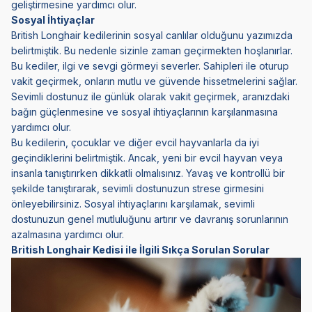
geliştirmesine yardımcı olur.
Sosyal İhtiyaçlar
British Longhair kedilerinin sosyal canlılar olduğunu yazımızda
belirtmiştik. Bu nedenle sizinle zaman geçirmekten hoşlanırlar.
Bu kediler, ilgi ve sevgi görmeyi severler. Sahipleri ile oturup
vakit geçirmek, onların mutlu ve güvende hissetmelerini sağlar.
Sevimli dostunuz ile günlük olarak vakit geçirmek, aranızdaki
bağın güçlenmesine ve sosyal ihtiyaçlarının karşılanmasına
yardımcı olur.
Bu kedilerin, çocuklar ve diğer evcil hayvanlarla da iyi
geçindiklerini belirtmiştik. Ancak, yeni bir evcil hayvan veya
insanla tanıştırırken dikkatli olmalısınız. Yavaş ve kontrollü bir
şekilde tanıştırarak, sevimli dostunuzun strese girmesini
önleyebilirsiniz. Sosyal ihtiyaçlarını karşılamak, sevimli
dostunuzun genel mutluluğunu artırır ve davranış sorunlarının
azalmasına yardımcı olur.
British Longhair Kedisi ile İlgili Sıkça Sorulan Sorular