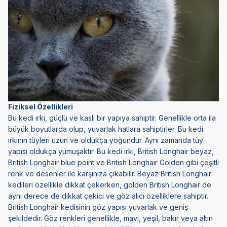
Fiziksel Özellikleri
Bu kedi ırkı, güçlü ve kaslı bir yapıya sahiptir. Genellikle orta ila
büyük boyutlarda olup, yuvarlak hatlara sahiptirler. Bu kedi
ırkının tüyleri uzun ve oldukça yoğundur. Aynı zamanda tüy
yapısı oldukça yumuşaktır. Bu kedi ırkı, British Longhair beyaz,
British Longhair blue point ve British Longhair Golden gibi çeşitli
renk ve desenler ile karşınıza çıkabilir. Beyaz British Longhair
kedileri özellikle dikkat çekerken, golden British Longhair de
aynı derece de dikkat çekici ve göz alıcı özelliklere sahiptir.
British Longhair kedisinin göz yapısı yuvarlak ve geniş
şekildedir. Göz renkleri genellikle, mavi, yeşil, bakır veya altın