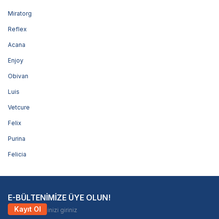
Miratorg
Reflex
Acana
Enjoy
Obivan
Luis
Vetcure
Felix
Purina
Felicia
E-BÜLTENİMİZE ÜYE OLUN!
Kayıt Ol