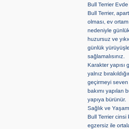
Bull Terrier Evde
Bull Terrier, apa
olması, ev ortam
nedeniyle günlük
huzursuz ve yıkı
günlük yürüyüşler
sağlamalısınız.
Karakter yapısı 
yalnız bırakıldığ
geçirmeyi seven 
bakımı yapılan bu
yapıya bürünür.
Sağlık ve Yaşam
Bull Terrier cinsi
egzersiz ile orta