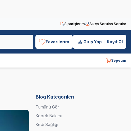
Siparişlerim
Sıkça Sorulan Sorular
Favorilerim
Giriş Yap
Kayıt Ol
Sepetim
Blog Kategorileri
Tümünü Gör
Köpek Bakımı
Kedi Sağlığı