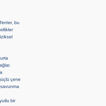
Terrier, bu
llikler
iziksel
murta
ağlar.
ma
 güçlü çene
ni savunma
yutlu bir