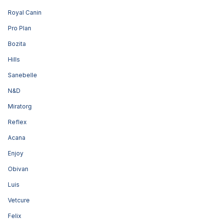
Royal Canin
Pro Plan
Bozita
Hills
Sanebelle
N&D
Miratorg
Reflex
Acana
Enjoy
Obivan
Luis
Vetcure
Felix