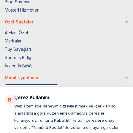
Blog Sayfası
Müşteri Hizmetleri
Özel Sayfalar
4 Ekim Özel
Markalar
Tüy Savaşları
Socar İş Birliği
İyzico İş Birliği
Mobil Uygulama
Çerez Kullanımı
Web sitemizde deneyiminizi iyileştirmek ve içerikleri ilgi
alanlarınıza göre düzenlemek amacıyla çerezler
kullanıyoruz.Tümünü Kabul Et” ile tüm çerezlere onay
verebilir, “Tümünü Reddet” ile zorunlu olmayan çerezleri