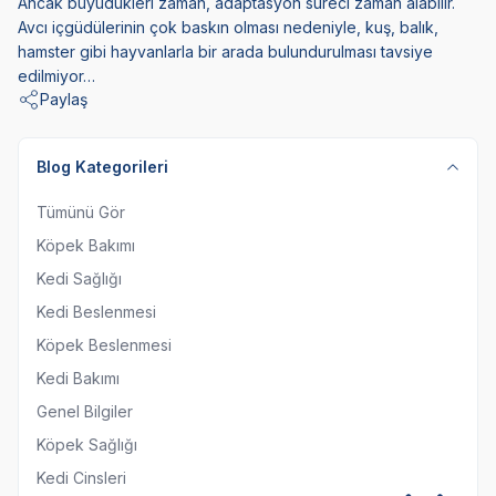
Ancak büyüdükleri zaman, adaptasyon süreci zaman alabilir.
Avcı içgüdülerinin çok baskın olması nedeniyle, kuş, balık,
hamster gibi hayvanlarla bir arada bulundurulması tavsiye
edilmiyor…
Paylaş
Blog Kategorileri
Tümünü Gör
Köpek Bakımı
Kedi Sağlığı
Kedi Beslenmesi
Köpek Beslenmesi
Kedi Bakımı
Genel Bilgiler
Köpek Sağlığı
Kedi Cinsleri