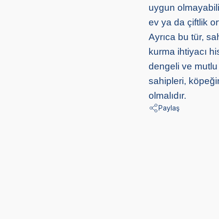
uygun olmayabilir
ev ya da çiftlik o
Ayrıca bu tür, sa
kurma ihtiyacı hi
dengeli ve mutlu
sahipleri, köpeğ
olmalıdır.
Paylaş