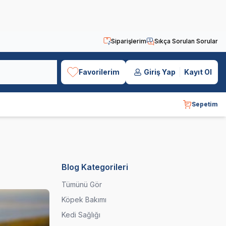
Siparişlerim
Sıkça Sorulan Sorular
Favorilerim
Giriş Yap
Kayıt Ol
Sepetim
Blog Kategorileri
Tümünü Gör
Köpek Bakımı
Kedi Sağlığı