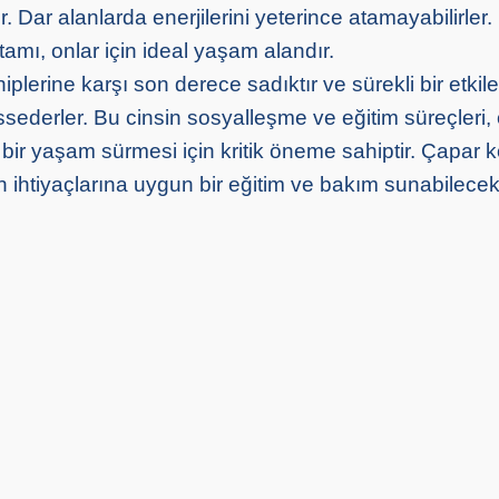
. Dar alanlarda enerjilerini yeterince atamayabilirler. 
rtamı, onlar için ideal yaşam alandır.
hiplerine karşı son derece sadıktır ve sürekli bir etki
ssederler. Bu cinsin sosyalleşme ve eğitim süreçleri, 
 bir yaşam sürmesi için kritik öneme sahiptir. Çapar 
in ihtiyaçlarına uygun bir eğitim ve bakım sunabilece