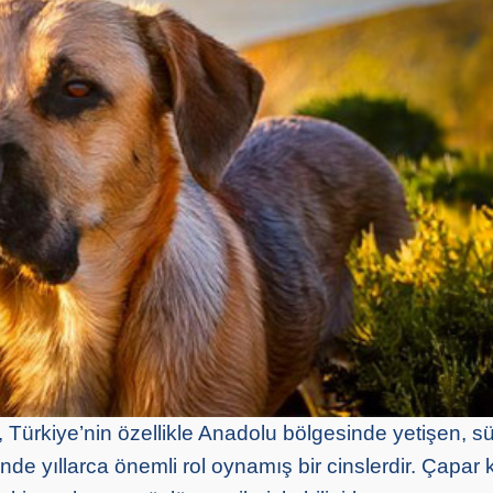
 Türkiye’nin özellikle Anadolu bölgesinde yetişen, sü
de yıllarca önemli rol oynamış bir cinslerdir. Çapar 