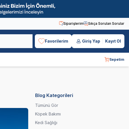
Siparişlerim
Sıkça Sorulan Sorular
Favorilerim
Giriş Yap
Kayıt Ol
Sepetim
Blog Kategorileri
Tümünü Gör
Köpek Bakımı
Kedi Sağlığı