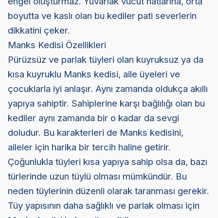
engel oluşturmaz. Yuvarlak vücut hatlarına, orta
boyutta ve kaslı olan bu kediler pati severlerin
dikkatini çeker.
Manks Kedisi Özellikleri
Pürüzsüz ve parlak tüyleri olan kuyruksuz ya da
kısa kuyruklu Manks kedisi, aile üyeleri ve
çocuklarla iyi anlaşır. Aynı zamanda oldukça akıllı
yapıya sahiptir. Sahiplerine karşı bağlılığı olan bu
kediler aynı zamanda bir o kadar da sevgi
doludur. Bu karakterleri de Manks kedisini,
aileler için harika bir tercih haline getirir.
Çoğunlukla tüyleri kısa yapıya sahip olsa da, bazı
türlerinde uzun tüylü olması mümkündür. Bu
neden tüylerinin düzenli olarak taranması gerekir.
Tüy yapısının daha sağlıklı ve parlak olması için