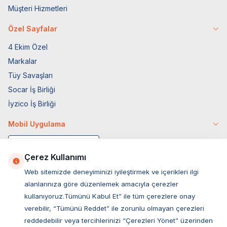
Müşteri Hizmetleri
Özel Sayfalar
4 Ekim Özel
Markalar
Tüy Savaşları
Socar İş Birliği
İyzico İş Birliği
Mobil Uygulama
Çerez Kullanımı
Web sitemizde deneyiminizi iyileştirmek ve içerikleri ilgi
alanlarınıza göre düzenlemek amacıyla çerezler
kullanıyoruz.Tümünü Kabul Et” ile tüm çerezlere onay
verebilir, “Tümünü Reddet” ile zorunlu olmayan çerezleri
reddedebilir veya tercihlerinizi “Çerezleri Yönet” üzerinden