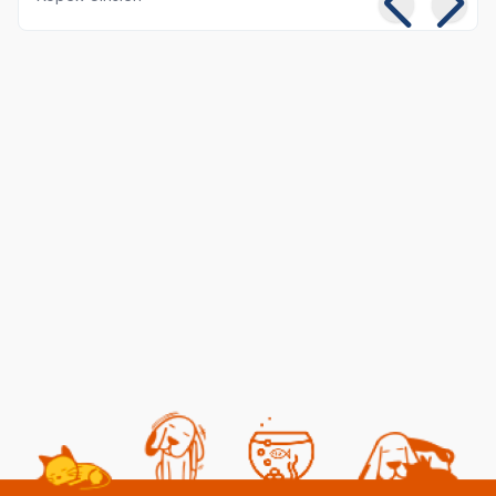
Kedilerde Kuduz
Kısırlaştırılmış Kediye
Belirtileri, Nedenleri ve
Normal Mama
Tedavi Yöntemleri
Yedirmek Zararlı mı?
06 08 2026
06 08 2026
Kedi Sağlığı
Kedi Beslenmesi