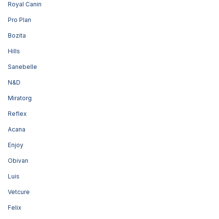
Royal Canin
Pro Plan
Bozita
Hills
Sanebelle
N&D
Miratorg
Reflex
Acana
Enjoy
Obivan
Luis
Vetcure
Felix