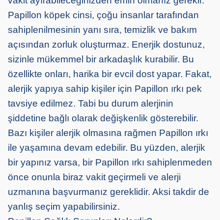
vakit ayırabileceğinizden emin olmanız gerekir.
Papillon köpek cinsi, çoğu insanlar tarafından
sahiplenilmesinin yanı sıra, temizlik ve bakım
açısından zorluk oluşturmaz. Enerjik dostunuz,
sizinle mükemmel bir arkadaşlık kurabilir. Bu
özellikte onları, harika bir evcil dost yapar. Fakat,
alerjik yapıya sahip kişiler için Papillon ırkı pek
tavsiye edilmez. Tabi bu durum alerjinin
şiddetine bağlı olarak değişkenlik gösterebilir.
Bazı kişiler alerjik olmasına rağmen Papillon ırkı
ile yaşamına devam edebilir. Bu yüzden, alerjik
bir yapınız varsa, bir Papillon ırkı sahiplenmeden
önce onunla biraz vakit geçirmeli ve alerji
uzmanına başvurmanız gereklidir. Aksi takdir de
yanlış seçim yapabilirsiniz.