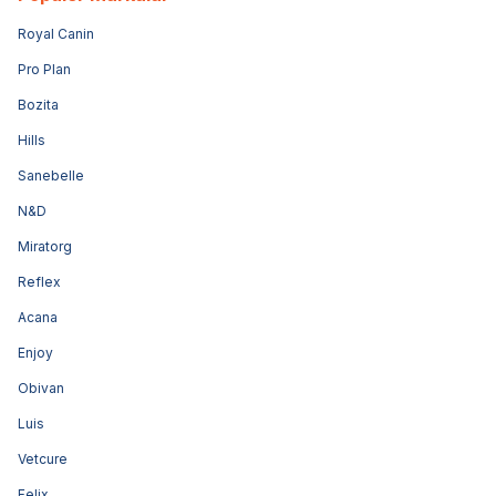
Royal Canin
Pro Plan
Bozita
Hills
Sanebelle
N&D
Miratorg
Reflex
Acana
Enjoy
Obivan
Luis
Vetcure
Felix