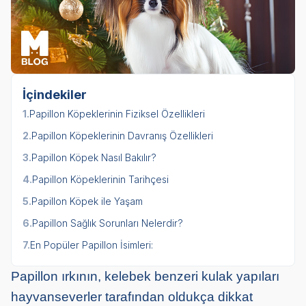
İçindekiler
1.
Papillon Köpeklerinin Fiziksel Özellikleri
2.
Papillon Köpeklerinin Davranış Özellikleri
3.
Papillon Köpek Nasıl Bakılır?
4.
Papillon Köpeklerinin Tarihçesi
5.
Papillon Köpek ile Yaşam
6.
Papillon Sağlık Sorunları Nelerdir?
7.
En Popüler Papillon İsimleri:
Papillon ırkının, kelebek benzeri kulak yapıları
hayvanseverler tarafından oldukça dikkat