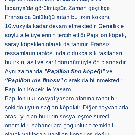
İspanya’da görülmüştür. Zaman geçtikçe
Fransa’da ünlülüğü artan bu ırkın kökeni,
16.yüzyıla kadar devam etmektedir. Genellikle
soylu aile üyelerinin tercih ettiği Papillon köpek,
saray köpekleri olarak da tanınır. Fransız
ressamların tablosunda oldukça sık rastlanan
bu ırkın, asil ve zarif görünümüyle ön plandadır.
Aynı zamanda
‘’Papillon fino köpeği’’
ve
‘’Papillon rus finosu’’
olarak da bilinmektedir.
Papillon Köpek ile Yaşam
Papillon ırkı, sosyal yaşam alanına rahat bir
şekilde uyum sağlan köpektir. Diğer hayvanlarla
arası iyi olan bu ırkın sosyalleşme süreci
önemlidir. Yabancılara çoğunlukla temkinli
olarak yaklaşan Papillon köpekler, doğru