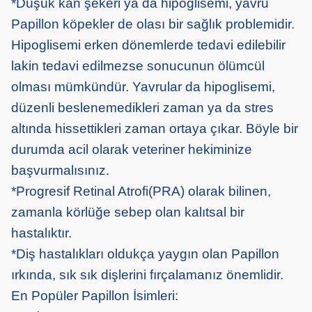
*Düşük kan şekeri ya da hipoglisemi, yavru
Papillon köpekler de olası bir sağlık problemidir.
Hipoglisemi erken dönemlerde tedavi edilebilir
lakin tedavi edilmezse sonucunun ölümcül
olması mümkündür. Yavrular da hipoglisemi,
düzenli beslenemedikleri zaman ya da stres
altında hissettikleri zaman ortaya çıkar. Böyle bir
durumda acil olarak veteriner hekiminize
başvurmalısınız.
*Progresif Retinal Atrofi(PRA) olarak bilinen,
zamanla körlüğe sebep olan kalıtsal bir
hastalıktır.
*Diş hastalıkları oldukça yaygın olan Papillon
ırkında, sık sık dişlerini fırçalamanız önemlidir.
En Popüler Papillon İsimleri: