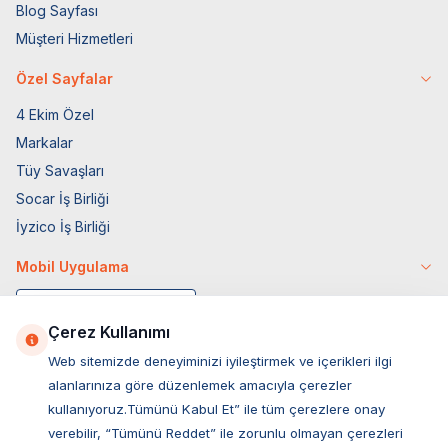
Blog Sayfası
Müşteri Hizmetleri
Özel Sayfalar
4 Ekim Özel
Markalar
Tüy Savaşları
Socar İş Birliği
İyzico İş Birliği
Mobil Uygulama
Çerez Kullanımı
Web sitemizde deneyiminizi iyileştirmek ve içerikleri ilgi
alanlarınıza göre düzenlemek amacıyla çerezler
kullanıyoruz.Tümünü Kabul Et” ile tüm çerezlere onay
verebilir, “Tümünü Reddet” ile zorunlu olmayan çerezleri