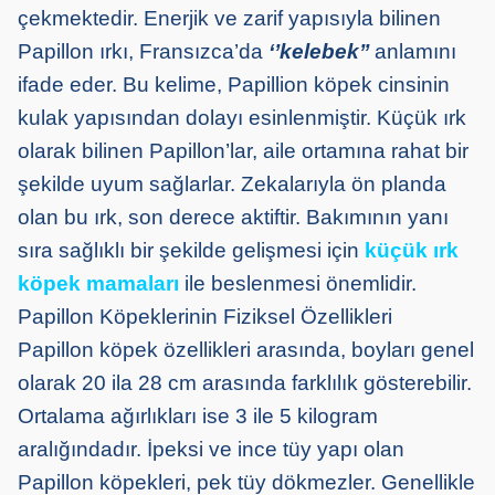
çekmektedir. Enerjik ve zarif yapısıyla bilinen
Papillon ırkı, Fransızca’da
‘’kelebek’’
anlamını
ifade eder. Bu kelime, Papillion köpek cinsinin
kulak yapısından dolayı esinlenmiştir. Küçük ırk
olarak bilinen Papillon’lar, aile ortamına rahat bir
şekilde uyum sağlarlar. Zekalarıyla ön planda
olan bu ırk, son derece aktiftir. Bakımının yanı
sıra sağlıklı bir şekilde gelişmesi için
küçük ırk
köpek mamaları
ile beslenmesi önemlidir.
Papillon Köpeklerinin Fiziksel Özellikleri
Papillon köpek özellikleri arasında, boyları genel
olarak 20 ila 28 cm arasında farklılık gösterebilir.
Ortalama ağırlıkları ise 3 ile 5 kilogram
aralığındadır. İpeksi ve ince tüy yapı olan
Papillon köpekleri, pek tüy dökmezler. Genellikle