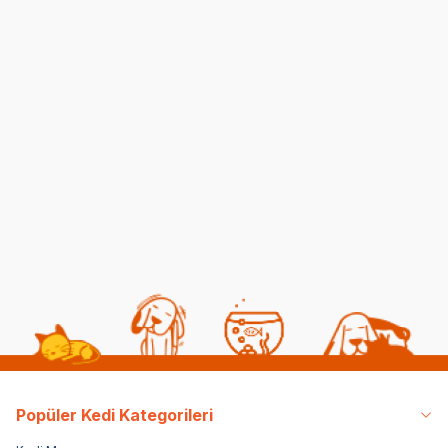
Kedilerde Kuduz
Kısırlaştırılmış Kediye
Belirtileri, Nedenleri ve
Normal Mama
Tedavi Yöntemleri
Yedirmek Zararlı mı?
06 08 2026
06 08 2026
Kedi Sağlığı
Kedi Beslenmesi
Popüler Kedi Kategorileri