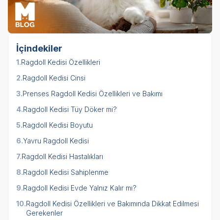
İçindekiler
1.
Ragdoll Kedisi Özellikleri
2.
Ragdoll Kedisi Cinsi
3.
Prenses Ragdoll Kedisi Özellikleri ve Bakımı
4.
Ragdoll Kedisi Tüy Döker mi?
5.
Ragdoll Kedisi Boyutu
6.
Yavru Ragdoll Kedisi
7.
Ragdoll Kedisi Hastalıkları
8.
Ragdoll Kedisi Sahiplenme
9.
Ragdoll Kedisi Evde Yalnız Kalır mı?
10.
Ragdoll Kedisi Özellikleri ve Bakımında Dikkat Edilmesi
Gerekenler