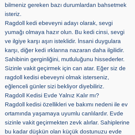
bilmeniz gereken bazı durumlardan bahsetmek
isteriz.
Ragdoll kedi ebeveyni adayı olarak, sevgi
yumağı olmaya hazır olun. Bu kedi cinsi, sevgi
ve ilgiye karşı aşırı isteklidir. İnsani duygulara
karşı, diğer kedi ırklarına nazaran daha ilgilidir.
Sahibinin gerginliğini, mutluluğunu hissederler.
Sizinle vakit geçirmek için can atar. Eğer siz de
ragdoll kedisi ebeveyni olmak isterseniz,
eğlenceli günler sizi bekliyor diyebiliriz.
Ragdoll Kedisi Evde Yalnız Kalır mı?
Ragdoll kedisi özellikleri ve bakımı nedeni ile ev
ortamında yaşamaya uyumlu canlılardır. Evde
sizinle vakit geçirmekten zevk alırlar. Sahiplerine
bu kadar düşkün olan küçük dostunuzu evde