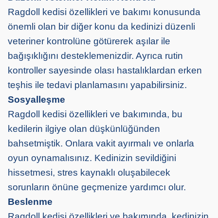
Ragdoll kedisi özellikleri ve bakımı konusunda
önemli olan bir diğer konu da kedinizi düzenli
veteriner kontrolüne götürerek aşılar ile
bağışıklığını desteklemenizdir. Ayrıca rutin
kontroller sayesinde olası hastalıklardan erken
teşhis ile tedavi planlamasını yapabilirsiniz.
Sosyalleşme
Ragdoll kedisi özellikleri ve bakımında, bu
kedilerin ilgiye olan düşkünlüğünden
bahsetmiştik. Onlara vakit ayırmalı ve onlarla
oyun oynamalısınız. Kedinizin sevildiğini
hissetmesi, stres kaynaklı oluşabilecek
sorunların önüne geçmenize yardımcı olur.
Beslenme
Ragdoll kedisi özellikleri ve bakımında, kedinizin