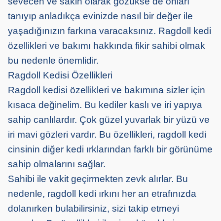
sevecen ve sakin olarak gözükse de onları
tanıyıp anladıkça evinizde nasıl bir değer ile
yaşadığınızın farkına varacaksınız. Ragdoll kedi
özellikleri ve bakımı hakkında fikir sahibi olmak
bu nedenle önemlidir.
Ragdoll Kedisi Özellikleri
Ragdoll kedisi özellikleri ve bakımına sizler için
kısaca değinelim. Bu kediler kaslı ve iri yapıya
sahip canlılardır. Çok güzel yuvarlak bir yüzü ve
iri mavi gözleri vardır. Bu özellikleri, ragdoll kedi
cinsinin diğer kedi ırklarından farklı bir görünüme
sahip olmalarını sağlar.
Sahibi ile vakit geçirmekten zevk alırlar. Bu
nedenle, ragdoll kedi ırkını her an etrafınızda
dolanırken bulabilirsiniz, sizi takip etmeyi