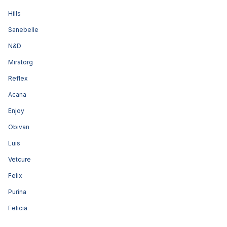
Hills
Sanebelle
N&D
Miratorg
Reflex
Acana
Enjoy
Obivan
Luis
Vetcure
Felix
Purina
Felicia