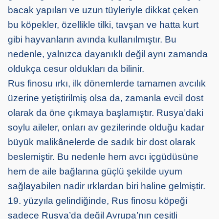
bacak yapıları ve uzun tüyleriyle dikkat çeken
bu köpekler, özellikle tilki, tavşan ve hatta kurt
gibi hayvanların avında kullanılmıştır. Bu
nedenle, yalnızca dayanıklı değil aynı zamanda
oldukça cesur oldukları da bilinir.
Rus finosu ırkı, ilk dönemlerde tamamen avcılık
üzerine yetiştirilmiş olsa da, zamanla evcil dost
olarak da öne çıkmaya başlamıştır. Rusya’daki
soylu aileler, onları av gezilerinde olduğu kadar
büyük malikânelerde de sadık bir dost olarak
beslemiştir. Bu nedenle hem avcı içgüdüsüne
hem de aile bağlarına güçlü şekilde uyum
sağlayabilen nadir ırklardan biri haline gelmiştir.
19. yüzyıla gelindiğinde, Rus finosu köpeği
sadece Rusya’da değil Avrupa’nın çeşitli