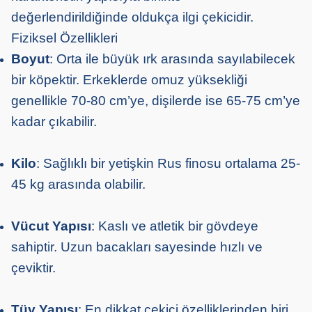
değerlendirildiğinde oldukça ilgi çekicidir.
Fiziksel Özellikleri
Boyut
: Orta ile büyük ırk arasında sayılabilecek
bir köpektir. Erkeklerde omuz yüksekliği
genellikle 70-80 cm’ye, dişilerde ise 65-75 cm’ye
kadar çıkabilir.
Kilo
: Sağlıklı bir yetişkin Rus finosu ortalama 25-
45 kg arasında olabilir.
Vücut Yapısı
: Kaslı ve atletik bir gövdeye
sahiptir. Uzun bacakları sayesinde hızlı ve
çeviktir.
Tüy Yapısı
: En dikkat çekici özelliklerinden biri