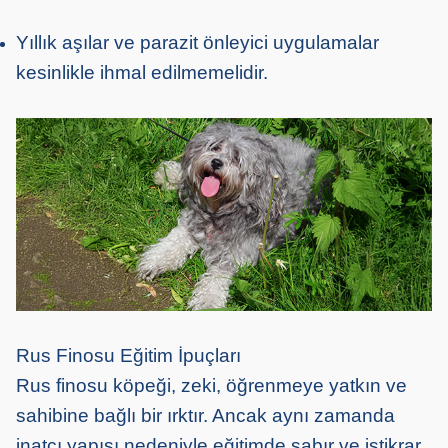
Yıllık aşılar ve parazit önleyici uygulamalar
kesinlikle ihmal edilmemelidir.
Rus Finosu Eğitim İpuçları
Rus finosu köpeği, zeki, öğrenmeye yatkın ve
sahibine bağlı bir ırktır. Ancak aynı zamanda
inatçı yapısı nedeniyle eğitimde sabır ve istikrar