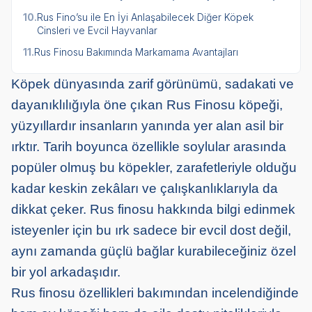
10.
Rus Fino’su ile En İyi Anlaşabilecek Diğer Köpek
Cinsleri ve Evcil Hayvanlar
11.
Rus Finosu Bakımında Markamama Avantajları
Köpek dünyasında zarif görünümü, sadakati ve
dayanıklılığıyla öne çıkan Rus Finosu köpeği,
yüzyıllardır insanların yanında yer alan asil bir
ırktır. Tarih boyunca özellikle soylular arasında
popüler olmuş bu köpekler, zarafetleriyle olduğu
kadar keskin zekâları ve çalışkanlıklarıyla da
dikkat çeker. Rus finosu hakkında bilgi edinmek
isteyenler için bu ırk sadece bir evcil dost değil,
aynı zamanda güçlü bağlar kurabileceğiniz özel
bir yol arkadaşıdır.
Rus finosu özellikleri bakımından incelendiğinde