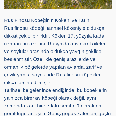
Rus Finosu Köpeğinin Kökeni ve Tarihi
Rus finosu köpeği, tarihsel kökeniyle oldukça
dikkat çekici bir ırktır. Kökleri 17. yüzyıla kadar
uzanan bu özel ırk, Rusya’da aristokrat aileler
ve soylular arasında oldukça yaygın şekilde
beslenmiştir. Özellikle geniş arazilerde ve
ormanlık bölgelerde yapılan avlarda, zarif ve
çevik yapısı sayesinde Rus finosu köpekleri
sıkça tercih edilmiştir.
Tarihsel belgeler incelendiğinde, bu köpeklerin
yalnızca birer av köpeği olarak değil, aynı
zamanda zarif birer statü sembolü olarak da
görüldüğü anlaşılır. Geniş göğüs kafesleri, güçlü