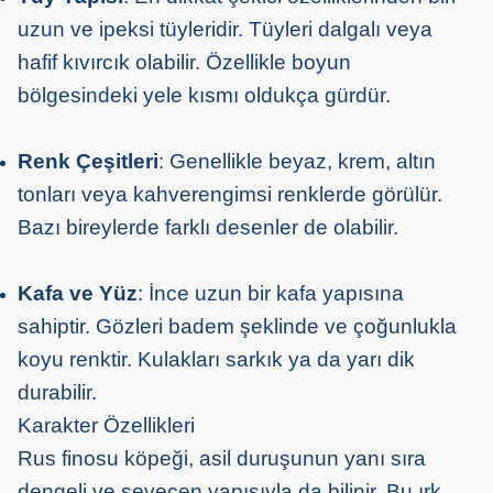
uzun ve ipeksi tüyleridir. Tüyleri dalgalı veya
hafif kıvırcık olabilir. Özellikle boyun
bölgesindeki yele kısmı oldukça gürdür.
Renk Çeşitleri
: Genellikle beyaz, krem, altın
tonları veya kahverengimsi renklerde görülür.
Bazı bireylerde farklı desenler de olabilir.
Kafa ve Yüz
: İnce uzun bir kafa yapısına
sahiptir. Gözleri badem şeklinde ve çoğunlukla
koyu renktir. Kulakları sarkık ya da yarı dik
durabilir.
Karakter Özellikleri
Rus finosu köpeği, asil duruşunun yanı sıra
dengeli ve sevecen yapısıyla da bilinir. Bu ırk,