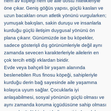
hem av köpeği hem de aile dostu nitelikleriyle
öne çıkar. Geniş göğüs yapısı, güçlü kasları ve
uzun bacakları onun atletik yönünü vurgularken;
yumuşak bakışları, sakin duruşu ve insanlarla
kurduğu güçlü iletişim duygusal yönünü ön
plana çıkarır. Günümüzde ise bu köpekler,
sadece gösterişli dış görünümleriyle değil aynı
zamanda sevecen karakterleriyle ailelerin en
çok tercih ettiği ırklardan biridir.
Evde veya bahçeli bir yaşam alanında
beslenebilen Rus finosu köpeği, sahipleriyle
kurduğu derin bağ sayesinde aile yaşamına
kolayca uyum sağlar. Çocuklarla iyi
anlaşabilmesi, sosyal yönünün güçlü olması ve
aynı zamanda koruma içgüdüsüne sahip olması