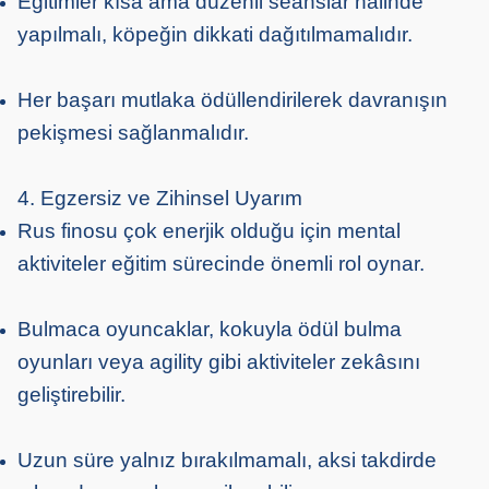
Eğitimler kısa ama düzenli seanslar halinde
yapılmalı, köpeğin dikkati dağıtılmamalıdır.
Her başarı mutlaka ödüllendirilerek davranışın
pekişmesi sağlanmalıdır.
4. Egzersiz ve Zihinsel Uyarım
Rus finosu çok enerjik olduğu için mental
aktiviteler eğitim sürecinde önemli rol oynar.
Bulmaca oyuncaklar, kokuyla ödül bulma
oyunları veya agility gibi aktiviteler zekâsını
geliştirebilir.
Uzun süre yalnız bırakılmamalı, aksi takdirde