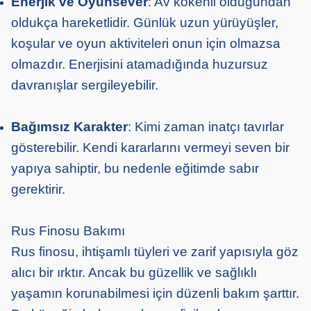
Enerjik ve Oyunsever
: Av kökenli olduğundan
oldukça hareketlidir. Günlük uzun yürüyüşler,
koşular ve oyun aktiviteleri onun için olmazsa
olmazdır. Enerjisini atamadığında huzursuz
davranışlar sergileyebilir.
Bağımsız Karakter
: Kimi zaman inatçı tavırlar
gösterebilir. Kendi kararlarını vermeyi seven bir
yapıya sahiptir, bu nedenle eğitimde sabır
gerektirir.
Rus Finosu Bakımı
Rus finosu, ihtişamlı tüyleri ve zarif yapısıyla göz
alıcı bir ırktır. Ancak bu güzellik ve sağlıklı
yaşamın korunabilmesi için düzenli bakım şarttır.