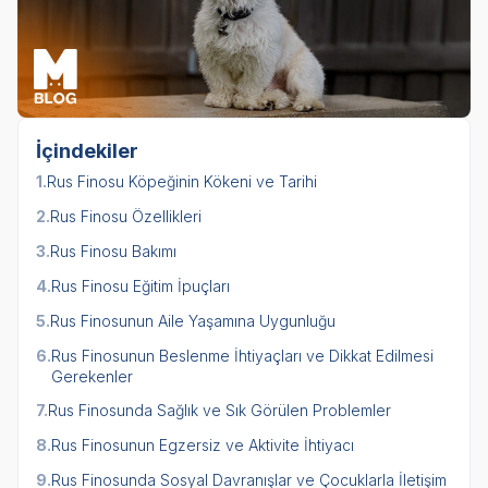
İçindekiler
1.
Rus Finosu Köpeğinin Kökeni ve Tarihi
2.
Rus Finosu Özellikleri
3.
Rus Finosu Bakımı
4.
Rus Finosu Eğitim İpuçları
5.
Rus Finosunun Aile Yaşamına Uygunluğu
6.
Rus Finosunun Beslenme İhtiyaçları ve Dikkat Edilmesi
Gerekenler
7.
Rus Finosunda Sağlık ve Sık Görülen Problemler
8.
Rus Finosunun Egzersiz ve Aktivite İhtiyacı
9.
Rus Finosunda Sosyal Davranışlar ve Çocuklarla İletişim