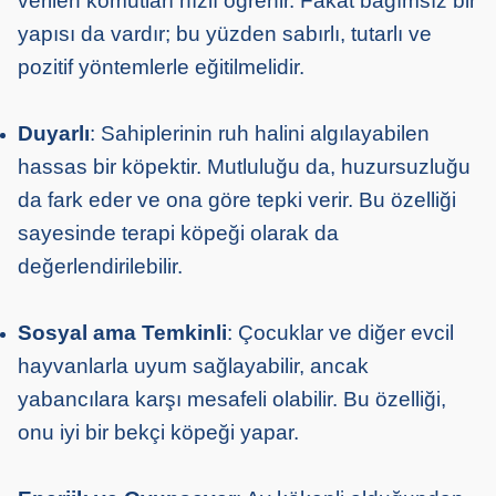
verilen komutları hızlı öğrenir. Fakat bağımsız bir
yapısı da vardır; bu yüzden sabırlı, tutarlı ve
pozitif yöntemlerle eğitilmelidir.
Duyarlı
: Sahiplerinin ruh halini algılayabilen
hassas bir köpektir. Mutluluğu da, huzursuzluğu
da fark eder ve ona göre tepki verir. Bu özelliği
sayesinde terapi köpeği olarak da
değerlendirilebilir.
Sosyal ama Temkinli
: Çocuklar ve diğer evcil
hayvanlarla uyum sağlayabilir, ancak
yabancılara karşı mesafeli olabilir. Bu özelliği,
onu iyi bir bekçi köpeği yapar.