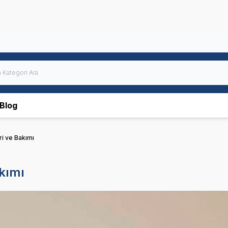
Blog
ri ve Bakımı
akımı