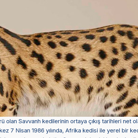
rü olan Savvanh kedilerinin ortaya çıkış tarihleri net o
 kez 7 Nisan 1986 yılında, Afrika kedisi ile yerel bir ke