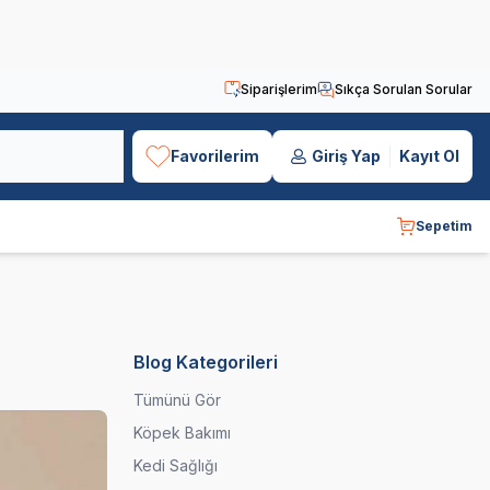
Siparişlerim
Sıkça Sorulan Sorular
Favorilerim
Giriş Yap
Kayıt Ol
Sepetim
Blog Kategorileri
Tümünü Gör
Köpek Bakımı
Kedi Sağlığı