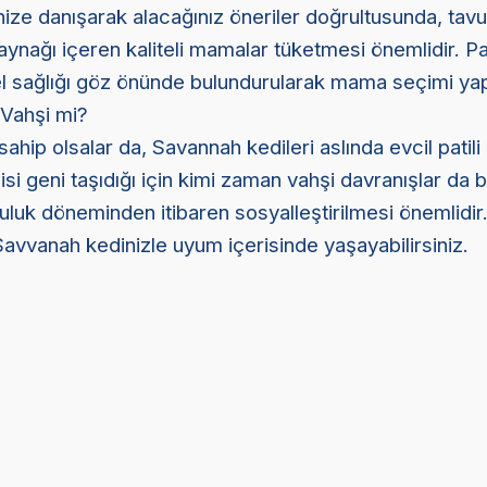
ize danışarak alacağınız öneriler doğrultusunda, tavu
ynağı içeren kaliteli mamalar tüketmesi önemlidir. Pat
 sağlığı göz önünde bulundurularak mama seçimi yap
Vahşi mi?
hip olsalar da, Savannah kedileri aslında evcil patili 
si geni taşıdığı için kimi zaman vahşi davranışlar da bu
uluk döneminden itibaren sosyalleştirilmesi önemlidir
avvanah kedinizle uyum içerisinde yaşayabilirsiniz.