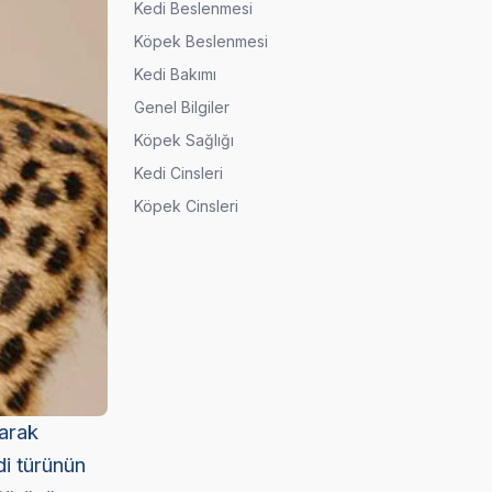
Kedi Beslenmesi
Köpek Beslenmesi
Kedi Bakımı
Genel Bilgiler
Köpek Sağlığı
Kedi Cinsleri
Köpek Cinsleri
larak
di türünün