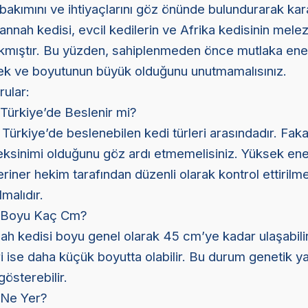
bakımını ve ihtiyaçlarını göz önünde bulundurarak kar
annah kedisi, evcil kedilerin ve Afrika kedisinin mel
kmıştır. Bu yüzden, sahiplenmeden önce mutlaka ener
ek ve boyutunun büyük olduğunu unutmamalısınız.
rular:
Türkiye’de Beslenir mi?
Türkiye’de beslenebilen kedi türleri arasındadır. Faka
eksinimi olduğunu göz ardı etmemelisiniz. Yüksek ene
riner hekim tarafından düzenli olarak kontrol ettirilme
malıdır.
i Boyu Kaç Cm?
h kedisi boyu genel olarak 45 cm’ye kadar ulaşabili
 ise daha küçük boyutta olabilir. Bu durum genetik ya
gösterebilir.
 Ne Yer?