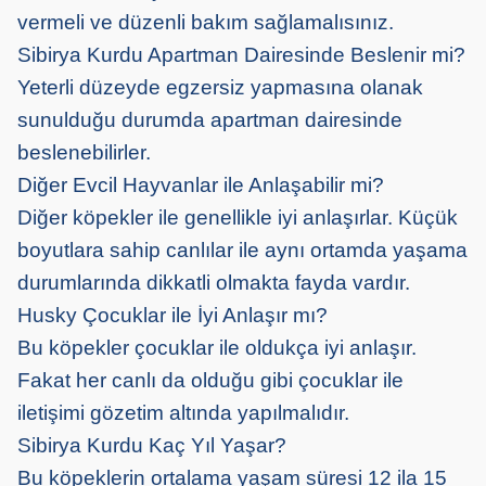
vermeli ve düzenli bakım sağlamalısınız.
Sibirya Kurdu Apartman Dairesinde Beslenir mi?
Yeterli düzeyde egzersiz yapmasına olanak
sunulduğu durumda apartman dairesinde
beslenebilirler.
Diğer Evcil Hayvanlar ile Anlaşabilir mi?
Diğer köpekler ile genellikle iyi anlaşırlar. Küçük
boyutlara sahip canlılar ile aynı ortamda yaşama
durumlarında dikkatli olmakta fayda vardır.
Husky Çocuklar ile İyi Anlaşır mı?
Bu köpekler çocuklar ile oldukça iyi anlaşır.
Fakat her canlı da olduğu gibi çocuklar ile
iletişimi gözetim altında yapılmalıdır.
Sibirya Kurdu Kaç Yıl Yaşar?
Bu köpeklerin ortalama yaşam süresi 12 ila 15