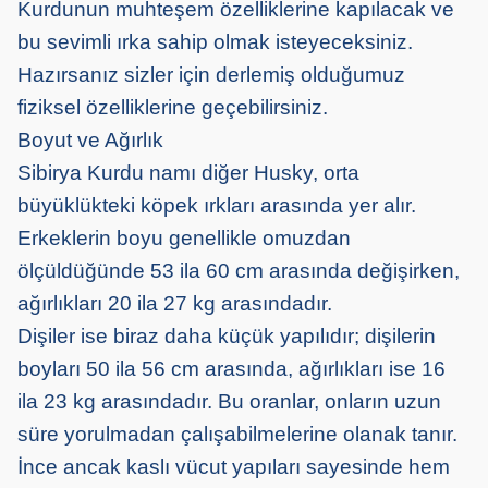
Kurdunun muhteşem özelliklerine kapılacak ve
bu sevimli ırka sahip olmak isteyeceksiniz.
Hazırsanız sizler için derlemiş olduğumuz
fiziksel özelliklerine geçebilirsiniz.
Boyut ve Ağırlık
Sibirya Kurdu namı diğer Husky, orta
büyüklükteki köpek ırkları arasında yer alır.
Erkeklerin boyu genellikle omuzdan
ölçüldüğünde 53 ila 60 cm arasında değişirken,
ağırlıkları 20 ila 27 kg arasındadır.
Dişiler ise biraz daha küçük yapılıdır; dişilerin
boyları 50 ila 56 cm arasında, ağırlıkları ise 16
ila 23 kg arasındadır. Bu oranlar, onların uzun
süre yorulmadan çalışabilmelerine olanak tanır.
İnce ancak kaslı vücut yapıları sayesinde hem