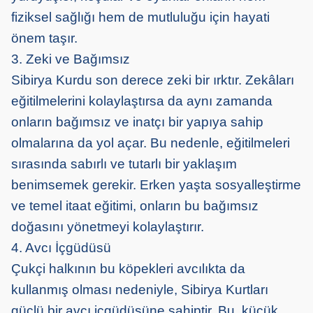
fiziksel sağlığı hem de mutluluğu için hayati
önem taşır.
3. Zeki ve Bağımsız
Sibirya Kurdu son derece zeki bir ırktır. Zekâları
eğitilmelerini kolaylaştırsa da aynı zamanda
onların bağımsız ve inatçı bir yapıya sahip
olmalarına da yol açar. Bu nedenle, eğitilmeleri
sırasında sabırlı ve tutarlı bir yaklaşım
benimsemek gerekir. Erken yaşta sosyalleştirme
ve temel itaat eğitimi, onların bu bağımsız
doğasını yönetmeyi kolaylaştırır.
4. Avcı İçgüdüsü
Çukçi halkının bu köpekleri avcılıkta da
kullanmış olması nedeniyle, Sibirya Kurtları
güçlü bir avcı içgüdüsüne sahiptir. Bu, küçük