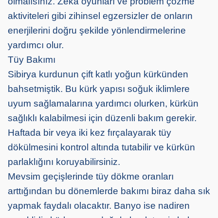
olmalısınız. Zekâ oyunları ve problem çözme
aktiviteleri gibi zihinsel egzersizler de onların
enerjilerini doğru şekilde yönlendirmelerine
yardımcı olur.
Tüy Bakımı
Sibirya kurdunun çift katlı yoğun kürkünden
bahsetmiştik. Bu kürk yapısı soğuk iklimlere
uyum sağlamalarına yardımcı olurken, kürkün
sağlıklı kalabilmesi için düzenli bakım gerekir.
Haftada bir veya iki kez fırçalayarak tüy
dökülmesini kontrol altında tutabilir ve kürkün
parlaklığını koruyabilirsiniz.
Mevsim geçişlerinde tüy dökme oranları
arttığından bu dönemlerde bakımı biraz daha sık
yapmak faydalı olacaktır. Banyo ise nadiren