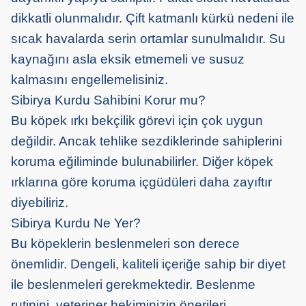
dikkatli olunmalıdır. Çift katmanlı kürkü nedeni ile
sıcak havalarda serin ortamlar sunulmalıdır. Su
kaynağını asla eksik etmemeli ve susuz
kalmasını engellemelisiniz.
Sibirya Kurdu Sahibini Korur mu?
Bu köpek ırkı bekçilik görevi için çok uygun
değildir. Ancak tehlike sezdiklerinde sahiplerini
koruma eğiliminde bulunabilirler. Diğer köpek
ırklarına göre koruma içgüdüleri daha zayıftır
diyebiliriz.
Sibirya Kurdu Ne Yer?
Bu köpeklerin beslenmeleri son derece
önemlidir. Dengeli, kaliteli içeriğe sahip bir diyet
ile beslenmeleri gerekmektedir. Beslenme
rutinini, veteriner hekiminizin önerileri