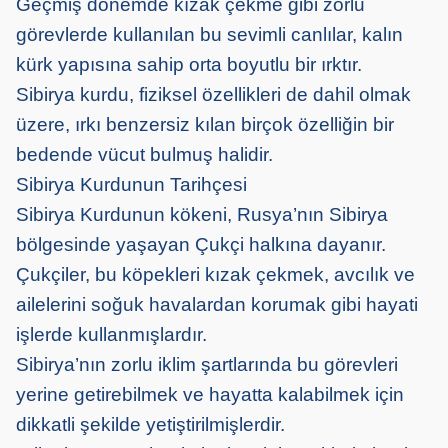
Geçmiş dönemde kızak çekme gibi zorlu
görevlerde kullanılan bu sevimli canlılar, kalın
kürk yapısına sahip orta boyutlu bir ırktır.
Sibirya kurdu, fiziksel özellikleri de dahil olmak
üzere, ırkı benzersiz kılan birçok özelliğin bir
bedende vücut bulmuş halidir.
Sibirya Kurdunun Tarihçesi
Sibirya Kurdunun kökeni, Rusya’nın Sibirya
bölgesinde yaşayan Çukçi halkına dayanır.
Çukçiler, bu köpekleri kızak çekmek, avcılık ve
ailelerini soğuk havalardan korumak gibi hayati
işlerde kullanmışlardır.
Sibirya’nın zorlu iklim şartlarında bu görevleri
yerine getirebilmek ve hayatta kalabilmek için
dikkatli şekilde yetiştirilmişlerdir.