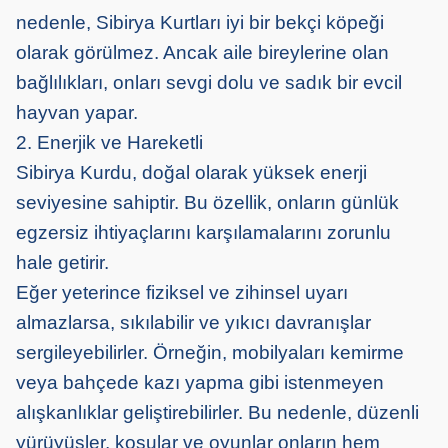
nedenle, Sibirya Kurtları iyi bir bekçi köpeği
olarak görülmez. Ancak aile bireylerine olan
bağlılıkları, onları sevgi dolu ve sadık bir evcil
hayvan yapar.
2. Enerjik ve Hareketli
Sibirya Kurdu, doğal olarak yüksek enerji
seviyesine sahiptir. Bu özellik, onların günlük
egzersiz ihtiyaçlarını karşılamalarını zorunlu
hale getirir.
Eğer yeterince fiziksel ve zihinsel uyarı
almazlarsa, sıkılabilir ve yıkıcı davranışlar
sergileyebilirler. Örneğin, mobilyaları kemirme
veya bahçede kazı yapma gibi istenmeyen
alışkanlıklar geliştirebilirler. Bu nedenle, düzenli
yürüyüşler, koşular ve oyunlar onların hem