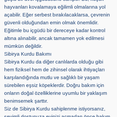
hayvanları kovalamaya eğilimli olmalarına yol
açabilir. Eğer serbest bırakılacaklarsa, çevrenin
güvenli olduğundan emin olmak önemlidir.
Eğitimle bu içgüdü bir dereceye kadar kontrol
altına alınabilir, ancak tamamen yok edilmesi
mümkün değildir.
Sibirya Kurdu Bakımı
Sibirya Kurdu da diğer canlılarda olduğu gibi
hem fiziksel hem de zihinsel olarak ihtiyaçları
karşılandığında mutlu ve sağlıklı bir yaşam
sürebilen eşsiz köpeklerdir. Doğru bakım için
onların doğal özelliklerine uyumlu bir yaklaşım
benimsemek şarttır.
Siz de Sibirya Kurdu sahiplenme istiyorsanız,
sevimli dostunuza evinizi açmadan önce bakım