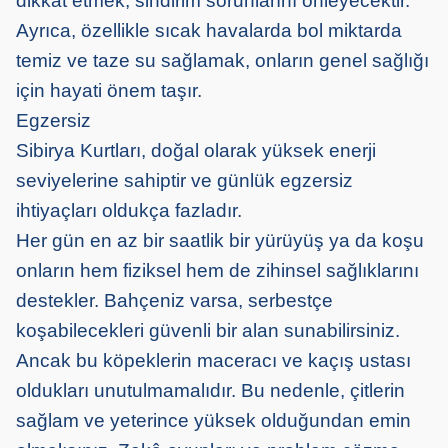
dikkat etmek, sindirim sorunlarını önleyecektir.
Ayrıca, özellikle sıcak havalarda bol miktarda
temiz ve taze su sağlamak, onların genel sağlığı
için hayati önem taşır.
Egzersiz
Sibirya Kurtları, doğal olarak yüksek enerji
seviyelerine sahiptir ve günlük egzersiz
ihtiyaçları oldukça fazladır.
Her gün en az bir saatlik bir yürüyüş ya da koşu
onların hem fiziksel hem de zihinsel sağlıklarını
destekler. Bahçeniz varsa, serbestçe
koşabilecekleri güvenli bir alan sunabilirsiniz.
Ancak bu köpeklerin maceracı ve kaçış ustası
oldukları unutulmamalıdır. Bu nedenle, çitlerin
sağlam ve yeterince yüksek olduğundan emin