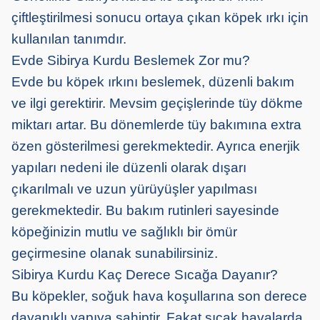
çiftleştirilmesi sonucu ortaya çıkan köpek ırkı için
kullanılan tanımdır.
Evde Sibirya Kurdu Beslemek Zor mu?
Evde bu köpek ırkını beslemek, düzenli bakım
ve ilgi gerektirir. Mevsim geçişlerinde tüy dökme
miktarı artar. Bu dönemlerde tüy bakımına extra
özen gösterilmesi gerekmektedir. Ayrıca enerjik
yapıları nedeni ile düzenli olarak dışarı
çıkarılmalı ve uzun yürüyüşler yapılması
gerekmektedir. Bu bakım rutinleri sayesinde
köpeğinizin mutlu ve sağlıklı bir ömür
geçirmesine olanak sunabilirsiniz.
Sibirya Kurdu Kaç Derece Sıcağa Dayanır?
Bu köpekler, soğuk hava koşullarına son derece
dayanıklı yapıya sahiptir. Fakat sıcak havalarda