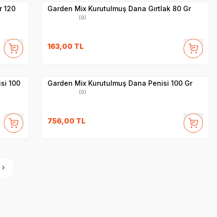
r 120
Garden Mix Kurutulmuş Dana Gırtlak 80 Gr
(0)
163,00
TL
Yetkili
Satıcı
Hızlı Teslimat
si 100
Garden Mix Kurutulmuş Dana Penisi 100 Gr
(0)
756,00
TL