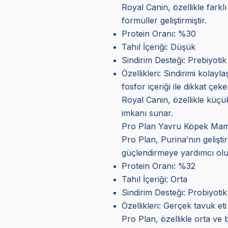
Royal Canin, özellikle farkl
formüller geliştirmiştir.
Protein Oranı: %30
Tahıl İçeriği: Düşük
Sindirim Desteği: Prebiyotik li
Özellikleri: Sindirimi kolayl
fosfor içeriği ile dikkat çeke
Royal Canin, özellikle küçük
imkanı sunar.
Pro Plan Yavru Köpek Mam
Pro Plan, Purina’nın gelişt
güçlendirmeye yardımcı olu
Protein Oranı: %32
Tahıl İçeriği: Orta
Sindirim Desteği: Probiyotik 
Özellikleri: Gerçek tavuk eti
Pro Plan, özellikle orta ve 