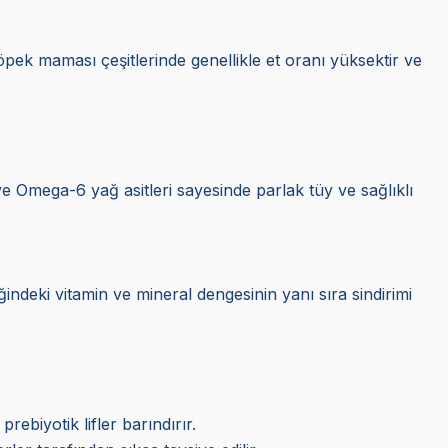
öpek maması çeşitlerinde genellikle et oranı yüksektir ve
ve Omega-6 yağ asitleri sayesinde parlak tüy ve sağlıklı
ğindeki vitamin ve mineral dengesinin yanı sıra sindirimi
rebiyotik lifler barındırır.