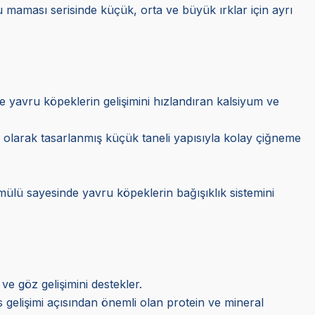
vru maması serisinde küçük, orta ve büyük ırklar için ayrı
r ve yavru köpeklerin gelişimini hızlandıran kalsiyum ve
el olarak tasarlanmış küçük taneli yapısıyla kolay çiğneme
rmülü sayesinde yavru köpeklerin bağışıklık sistemini
 ve göz gelişimini destekler.
s gelişimi açısından önemli olan protein ve mineral