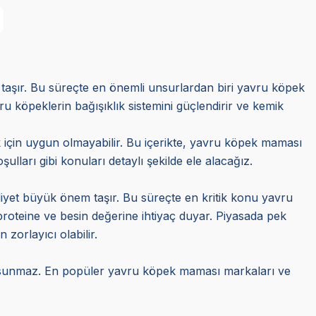
 taşır. Bu süreçte en önemli unsurlardan biri yavru köpek
u köpeklerin bağışıklık sistemini güçlendirir ve kemik
için uygun olmayabilir. Bu içerikte, yavru köpek maması
lları gibi konuları detaylı şekilde ele alacağız.
r diyet büyük önem taşır. Bu süreçte en kritik konu yavru
proteine ve besin değerine ihtiyaç duyar. Piyasada pek
orlayıcı olabilir.
 sunmaz. En popüler yavru köpek maması markaları ve