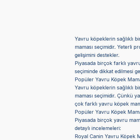
Yavru köpeklerin sağlıklı b
maması seçimidir. Yeterli pr
gelişimini destekler.
Piyasada birçok farklı yav
seçiminde dikkat edilmesi ge
Popüler Yavru Köpek Mama
Yavru köpeklerin sağlıklı bi
maması seçimidir. Çünkü yav
çok farklı yavru köpek mam
Popüler Yavru Köpek Mama
Piyasada birçok yavru mam
detaylı incelemeleri:
Royal Canin Yavru Köpek 