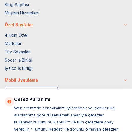
Blog Sayfası
Müşteri Hizmetleri
Özel Sayfalar
4 Ekim Özel
Markalar
Tüy Savaşları
Socar İş Birliği
İyzico İş Birliği
Mobil Uygulama
Çerez Kullanımı
Web sitemizde deneyiminizi iyileştirmek ve içerikleri ilgi
alanlarınıza göre düzenlemek amacıyla çerezler
kullanıyoruz.Tümünü Kabul Et” ile tüm çerezlere onay
verebilir, “Tümünü Reddet” ile zorunlu olmayan çerezleri