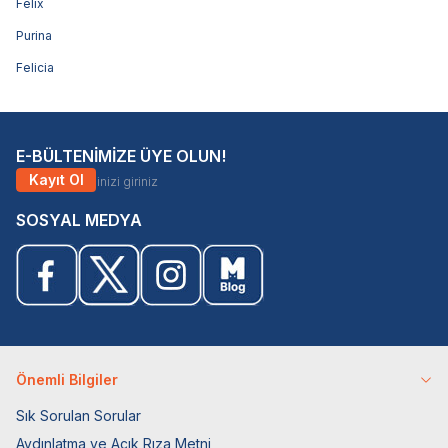
Felix
Purina
Felicia
E-BÜLTENİMİZE ÜYE OLUN!
Kayıt Ol
SOSYAL MEDYA
Önemli Bilgiler
Sık Sorulan Sorular
Aydınlatma ve Açık Rıza Metni