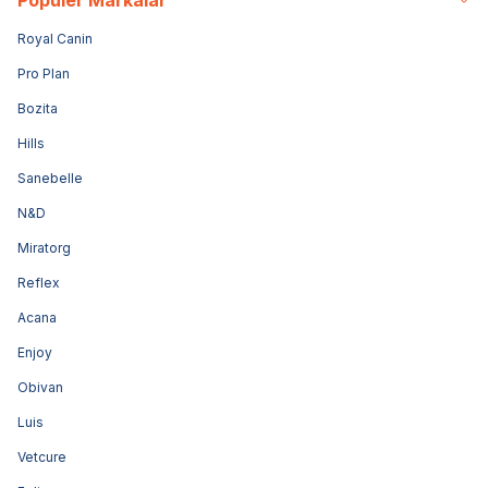
Royal Canin
Pro Plan
Bozita
Hills
Sanebelle
N&D
Miratorg
Reflex
Acana
Enjoy
Obivan
Luis
Vetcure