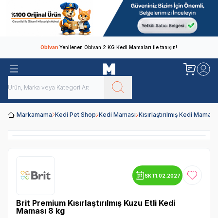
Obivan
Yenilenen Obivan 2 KG Kedi Mamaları ile tanışın!
Markamama
Kedi Pet Shop
Kedi Maması
Kısırlaştırılmış Kedi Maması
SKT
1.02.2027
Favoriye
Brit Premium Kısırlaştırılmış Kuzu Etli Kedi
Maması 8 kg