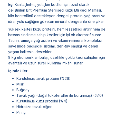
kg
, Kısırlaştırılmış yetişkin kediler için özel olarak
geliştirilen Brit Premium Sterilised Kuzu Etli Kedi Maması,
kilo kontrolünü destekleyen dengeli protein–yağ oranı ve
idrar yolu sağlığını gözeten mineral dengesi ile öne çıkar.
Yüksek kaliteli kuzu proteini, hem lezzetliliği artırır hem de
hassas sindirime sahip kediler için iyi bir alternatif sunar.
Taurin, omega yağ asitleri ve vitamin-mineral kompleksi
sayesinde bağışıklık sistemi, deri-tüy sağlığı ve genel
yaşam kalitesini destekler.
8 kg ekonomik ambalajı, özellikle çoklu kedi sahipleri için
avantajlı ve uzun süreli kullanım imkânı sunar.
İçindekiler
Kurutulmuş tavuk proteini (%26)
Mısır
Buğday
Tavuk yağı (doğal tokoferoller ile korunmuş) (%10)
Kurutulmuş kuzu proteini (%4)
Hidrolize tavuk ciğeri
Pirinç