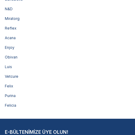
N&D
Miratorg
Reflex
Acana
Enjoy
Obivan
Luis
Vetcure
Felix
Purina
Felicia
E-BÜLTENİMİZE ÜYE OLUN!