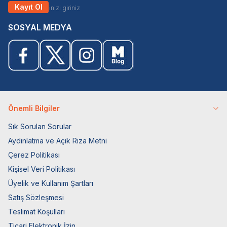
Kayıt Ol
SOSYAL MEDYA
Önemli Bilgiler
Sık Sorulan Sorular
Aydınlatma ve Açık Rıza Metni
Çerez Politikası
Kişisel Veri Politikası
Üyelik ve Kullanım Şartları
Satış Sözleşmesi
Teslimat Koşulları
Ticari Elektronik İzin