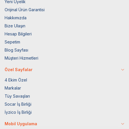
Yeni Üyelik
Orijinal Ürün Garantisi
Hakkımızda
Bize Ulaşın
Hesap Bilgileri
Sepetim
Blog Sayfası
Müşteri Hizmetleri
Özel Sayfalar
4 Ekim Özel
Markalar
Tüy Savaşları
Socar İş Birliği
İyzico İş Birliği
Mobil Uygulama