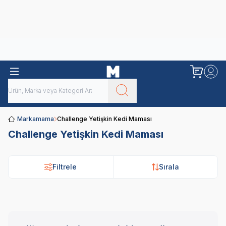
Obivan
Yenilenen Obivan 2 KG Kedi Mamaları ile tanışın!
Markamama
Challenge Yetişkin Kedi Maması
Challenge Yetişkin Kedi Maması
Filtrele
Sırala