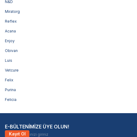
N&D
Miratorg
Reflex
Acana
Enjoy
Obivan
Luis
Vetcure
Felix
Purina
Felicia
E-BÜLTENİMİZE ÜYE OLUN!
Kayıt Ol