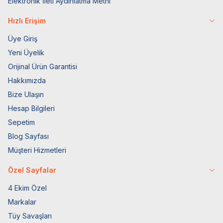
Elektronik İleti Aydınlatma Metni
Hızlı Erişim
Üye Giriş
Yeni Üyelik
Orijinal Ürün Garantisi
Hakkımızda
Bize Ulaşın
Hesap Bilgileri
Sepetim
Blog Sayfası
Müşteri Hizmetleri
Özel Sayfalar
4 Ekim Özel
Markalar
Tüy Savaşları