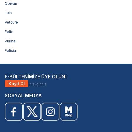
Obivan
Luis
Vetcure
Felix
Purina
Felicia
E-BÜLTENİMİZE ÜYE OLUN!
Kayıt Ol
SOSYAL MEDYA