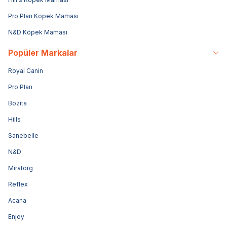
Pro Plan Köpek Maması
N&D Köpek Maması
Popüler Markalar
Royal Canin
Pro Plan
Bozita
Hills
Sanebelle
N&D
Miratorg
Reflex
Acana
Enjoy