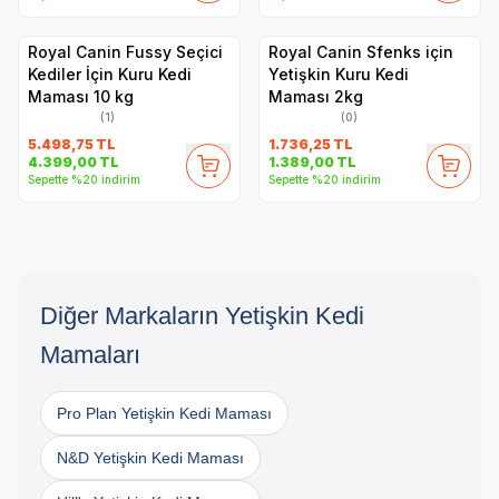
Royal Canin Fussy Seçici
Royal Canin Sfenks için
Kediler İçin Kuru Kedi
Yetişkin Kuru Kedi
Maması 10 kg
Maması 2kg
(1)
(0)
5.498,75
TL
1.736,25
TL
4.399,00
TL
1.389,00
TL
Sepette %20 indirim
Sepette %20 indirim
Diğer Markaların Yetişkin Kedi
Mamaları
Pro Plan Yetişkin Kedi Maması
N&D Yetişkin Kedi Maması