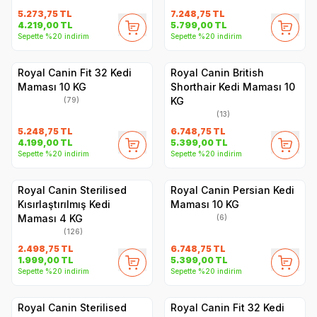
5.273,75
TL
7.248,75
TL
4.219,00
TL
5.799,00
TL
Sepette %20 indirim
Sepette %20 indirim
Royal Canin Fit 32 Kedi
Royal Canin British
Maması 10 KG
Shorthair Kedi Maması 10
KG
(79)
(13)
5.248,75
TL
6.748,75
TL
4.199,00
TL
5.399,00
TL
Sepette %20 indirim
Sepette %20 indirim
Royal Canin Sterilised
Royal Canin Persian Kedi
Kısırlaştırılmış Kedi
Maması 10 KG
Maması 4 KG
(6)
(126)
2.498,75
TL
6.748,75
TL
1.999,00
TL
5.399,00
TL
Sepette %20 indirim
Sepette %20 indirim
Royal Canin Sterilised
Royal Canin Fit 32 Kedi