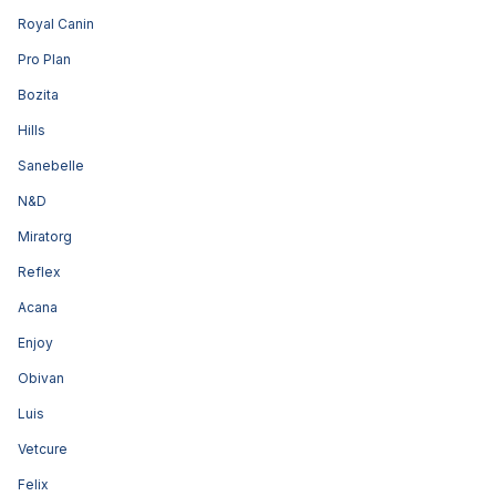
Royal Canin
Pro Plan
Bozita
Hills
Sanebelle
N&D
Miratorg
Reflex
Acana
Enjoy
Obivan
Luis
Vetcure
Felix