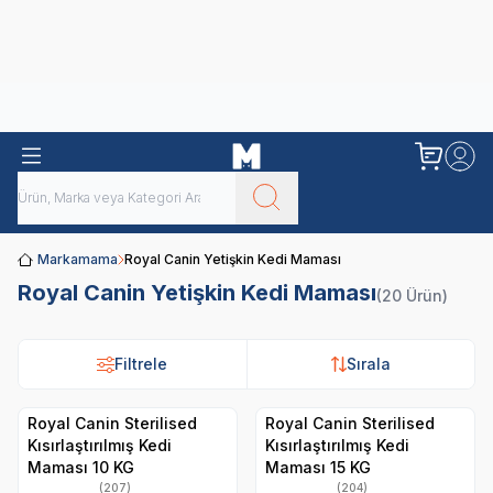
Obivan
Yenilenen Obivan 2 KG Kedi Mamaları ile tanışın!
Markamama
Royal Canin Yetişkin Kedi Maması
Royal Canin Yetişkin Kedi Maması
(20 Ürün)
Filtrele
Sırala
Royal Canin Sterilised
Royal Canin Sterilised
Kısırlaştırılmış Kedi
Kısırlaştırılmış Kedi
Maması 10 KG
Maması 15 KG
(207)
(204)