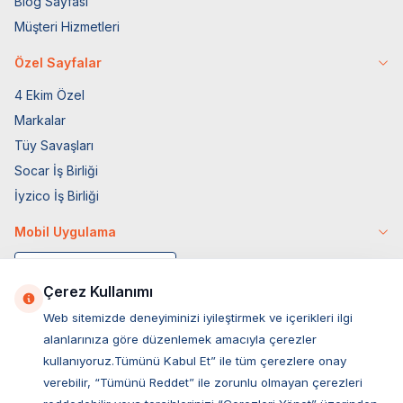
Blog Sayfası
Müşteri Hizmetleri
Özel Sayfalar
4 Ekim Özel
Markalar
Tüy Savaşları
Socar İş Birliği
İyzico İş Birliği
Mobil Uygulama
Çerez Kullanımı
Web sitemizde deneyiminizi iyileştirmek ve içerikleri ilgi
alanlarınıza göre düzenlemek amacıyla çerezler
kullanıyoruz.Tümünü Kabul Et” ile tüm çerezlere onay
verebilir, “Tümünü Reddet” ile zorunlu olmayan çerezleri