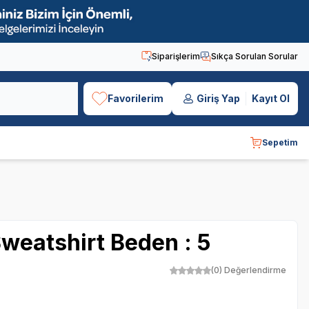
Siparişlerim
Sıkça Sorulan Sorular
Favorilerim
Giriş Yap
Kayıt Ol
Sepetim
Sweatshirt Beden : 5
(0) Değerlendirme