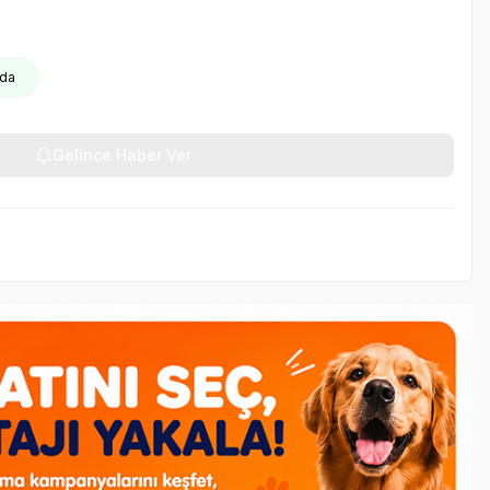
oda
Gelince Haber Ver