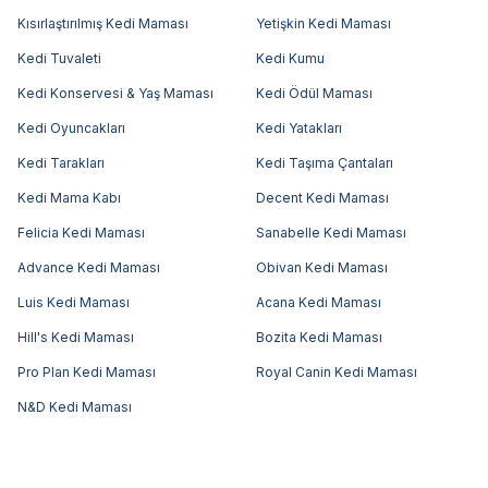
Kısırlaştırılmış Kedi Maması
Yetişkin Kedi Maması
Kedi Tuvaleti
Kedi Kumu
Kedi Konservesi & Yaş Maması
Kedi Ödül Maması
Kedi Oyuncakları
Kedi Yatakları
Kedi Tarakları
Kedi Taşıma Çantaları
Kedi Mama Kabı
Decent Kedi Maması
Felicia Kedi Maması
Sanabelle Kedi Maması
Advance Kedi Maması
Obivan Kedi Maması
Luis Kedi Maması
Acana Kedi Maması
Hill's Kedi Maması
Bozita Kedi Maması
Pro Plan Kedi Maması
Royal Canin Kedi Maması
N&D Kedi Maması