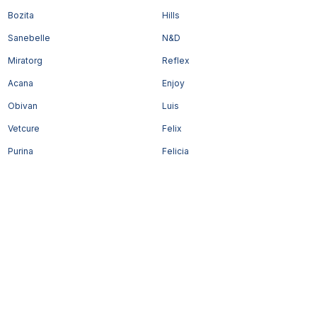
Bozita
Hills
Sanebelle
N&D
Miratorg
Reflex
Acana
Enjoy
Obivan
Luis
Vetcure
Felix
Purina
Felicia