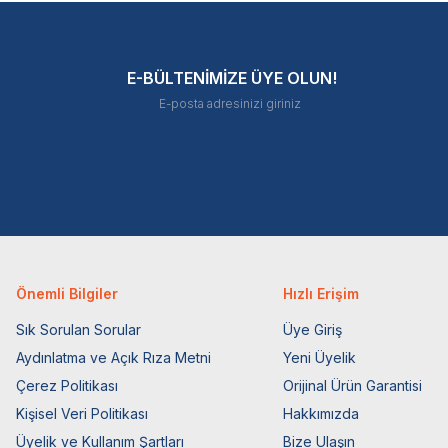
E-BÜLTENİMİZE ÜYE OLUN!
Önemli Bilgiler
Hızlı Erişim
Sık Sorulan Sorular
Üye Giriş
Aydınlatma ve Açık Rıza Metni
Yeni Üyelik
Çerez Politikası
Orijinal Ürün Garantisi
Kişisel Veri Politikası
Hakkımızda
Üyelik ve Kullanım Şartları
Bize Ulaşın