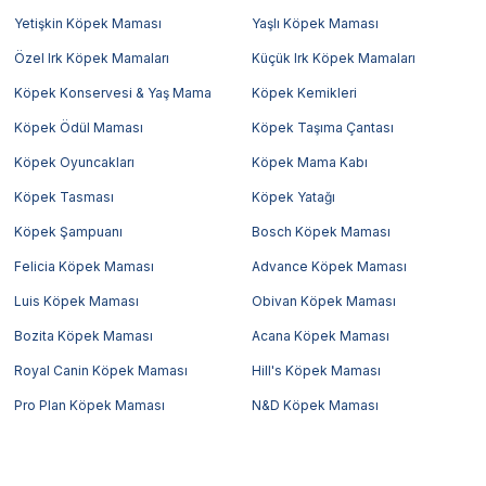
Yetişkin Köpek Maması
Yaşlı Köpek Maması
Özel Irk Köpek Mamaları
Küçük Irk Köpek Mamaları
Köpek Konservesi & Yaş Mama
Köpek Kemikleri
Köpek Ödül Maması
Köpek Taşıma Çantası
Köpek Oyuncakları
Köpek Mama Kabı
Köpek Tasması
Köpek Yatağı
Köpek Şampuanı
Bosch Köpek Maması
Felicia Köpek Maması
Advance Köpek Maması
Luis Köpek Maması
Obivan Köpek Maması
Bozita Köpek Maması
Acana Köpek Maması
Royal Canin Köpek Maması
Hill's Köpek Maması
Pro Plan Köpek Maması
N&D Köpek Maması