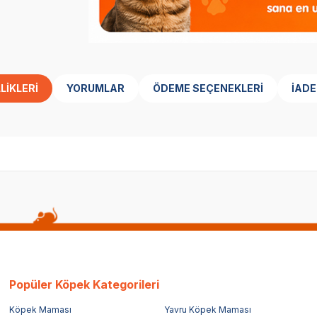
LIKLERI
YORUMLAR
ÖDEME SEÇENEKLERI
İADE
Popüler Köpek Kategorileri
Köpek Maması
Yavru Köpek Maması