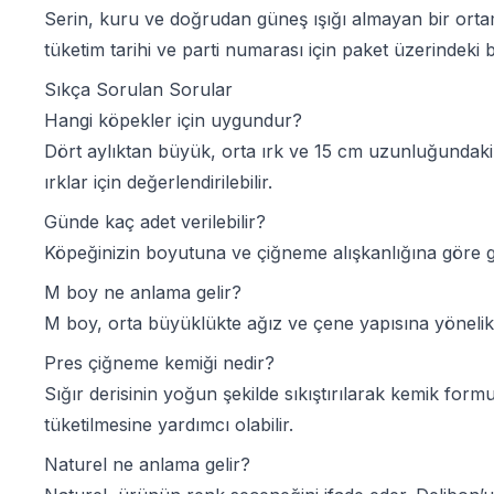
Serin, kuru ve doğrudan güneş ışığı almayan bir ort
tüketim tarihi ve parti numarası için paket üzerindeki bi
Sıkça Sorulan Sorular
Hangi köpekler için uygundur?
Dört aylıktan büyük, orta ırk ve 15 cm uzunluğundaki 
ırklar için değerlendirilebilir.
Günde kaç adet verilebilir?
Köpeğinizin boyutuna ve çiğneme alışkanlığına göre gö
M boy ne anlama gelir?
M boy, orta büyüklükte ağız ve çene yapısına yöneli
Pres çiğneme kemiği nedir?
Sığır derisinin yoğun şekilde sıkıştırılarak kemik fo
tüketilmesine yardımcı olabilir.
Naturel ne anlama gelir?