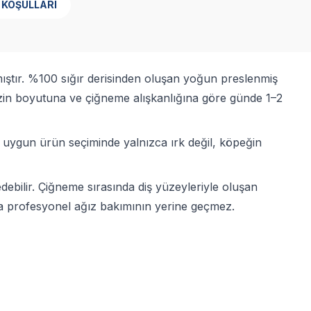
 KOŞULLARI
ıştır. %100 sığır derisinden oluşan yoğun preslenmiş
nizin boyutuna ve çiğneme alışkanlığına göre günde 1–2
te uygun ürün seçiminde yalnızca ırk değil, köpeğin
ebilir. Çiğneme sırasında diş yüzeyleriyle oluşan
ya profesyonel ağız bakımının yerine geçmez.