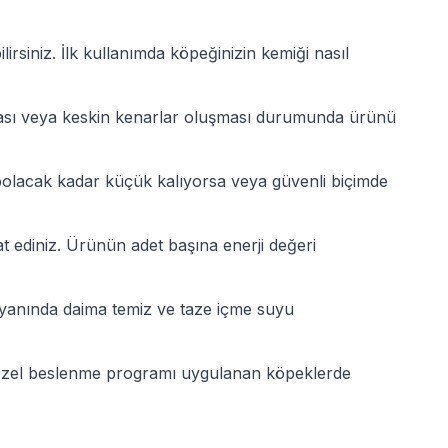
siniz. İlk kullanımda köpeğinizin kemiği nasıl
ması veya keskin kenarlar oluşması durumunda ürünü
ybolacak kadar küçük kalıyorsa veya güvenli biçimde
t ediniz. Ürünün adet başına enerji değeri
 yanında daima temiz ve taze içme suyu
a özel beslenme programı uygulanan köpeklerde