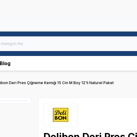
Blog
ibon Deri Pres Çiğneme Kemiği 15 Cm M Boy 12'li Naturel Paket
Delibon Deri Pres 