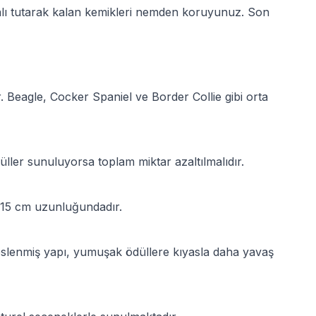
alı tutarak kalan kemikleri nemden koruyunuz. Son
 Beagle, Cocker Spaniel ve Border Collie gibi orta
ller sunuluyorsa toplam miktar azaltılmalıdır.
k 15 cm uzunluğundadır.
Preslenmiş yapı, yumuşak ödüllere kıyasla daha yavaş