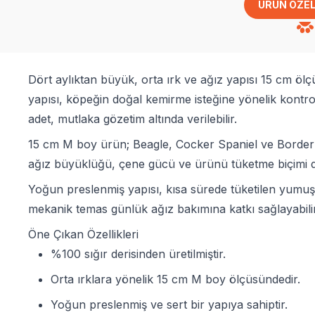
ÜRÜN ÖZEL
Dört aylıktan büyük, orta ırk ve ağız yapısı 15 cm ö
yapısı, köpeğin doğal kemirme isteğine yönelik kontro
adet, mutlaka gözetim altında verilebilir.
15 cm M boy ürün; Beagle, Cocker Spaniel ve Border Col
ağız büyüklüğü, çene gücü ve ürünü tüketme biçimi di
Yoğun preslenmiş yapısı, kısa sürede tüketilen yumuşa
mekanik temas günlük ağız bakımına katkı sağlayabili
Öne Çıkan Özellikleri
%100 sığır derisinden üretilmiştir.
Orta ırklara yönelik 15 cm M boy ölçüsündedir.
Yoğun preslenmiş ve sert bir yapıya sahiptir.