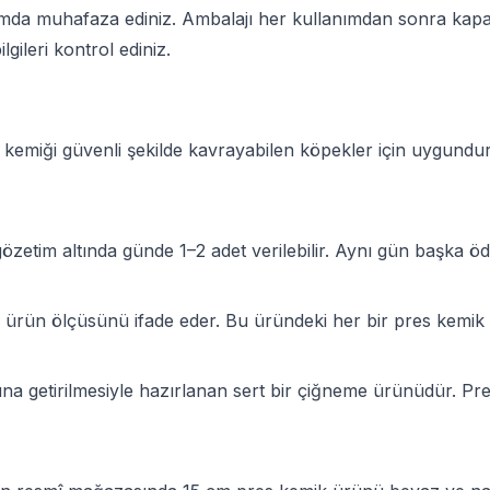
amda muhafaza ediniz. Ambalajı her kullanımdan sonra kap
lgileri kontrol ediniz.
kemiği güvenli şekilde kavrayabilen köpekler için uygundur.
zetim altında günde 1–2 adet verilebilir. Aynı gün başka ödü
k ürün ölçüsünü ifade eder. Bu üründeki her bir pres kemi
rmuna getirilmesiyle hazırlanan sert bir çiğneme ürünüdür. 