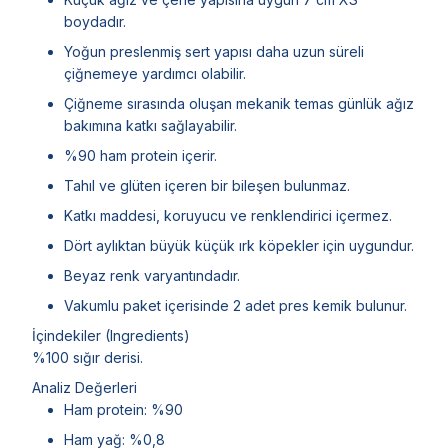
boydadır.
Yoğun preslenmiş sert yapısı daha uzun süreli
çiğnemeye yardımcı olabilir.
Çiğneme sırasında oluşan mekanik temas günlük ağız
bakımına katkı sağlayabilir.
%90 ham protein içerir.
Tahıl ve glüten içeren bir bileşen bulunmaz.
Katkı maddesi, koruyucu ve renklendirici içermez.
Dört aylıktan büyük küçük ırk köpekler için uygundur.
Beyaz renk varyantındadır.
Vakumlu paket içerisinde 2 adet pres kemik bulunur.
İçindekiler (Ingredients)
%100 sığır derisi.
Analiz Değerleri
Ham protein: %90
Ham yağ: %0,8