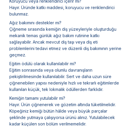
Koruyucu veya renklendirici içerir mi?
Hayır. Üründe katkı maddesi, koruyucu ve renklendirici
bulunmaz.
Ağız bakımını destekler mi?
Çiğneme sırasında kemiğin diş yüzeyleriyle oluşturduğu
mekanik temas günlük ağız bakım rutinine katkı
sağlayabilir. Ancak mevcut diş taşı veya diş eti
problemlerini tedavi etmez ve düzenli diş bakımının yerine
geçmez.
Eğitim ödülü olarak kullanılabilir mi?
Eğitim sonrasında veya olumlu davranışların
pekiştirilmesinde kullanılabilir. Sert ve daha uzun süre
çiğnenebilen yapısı nedeniyle hızlı ve tekrarlı eğitimlerde
kullanılan küçük, tek lokmalık ödüllerden farklıdır.
Kemiğin tamamı yutulabilir mi?
Hayır. Ürün çiğnenerek ve gözetim altında tüketilmelidir.
Köpeğiniz kemiği bütün hâlde veya büyük parçalar
şeklinde yutmaya çalışıyorsa ürünü alınız. Yutulabilecek
kadar küçülen son bölüm verilmemelidir.