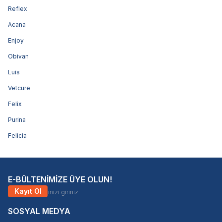
Reflex
Acana
Enjoy
Obivan
Luis
Vetcure
Felix
Purina
Felicia
E-BÜLTENİMİZE ÜYE OLUN!
Kayıt Ol
SOSYAL MEDYA