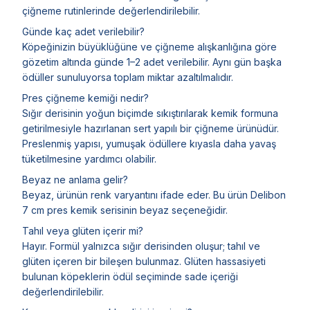
çiğneme rutinlerinde değerlendirilebilir.
Günde kaç adet verilebilir?
Köpeğinizin büyüklüğüne ve çiğneme alışkanlığına göre
gözetim altında günde 1–2 adet verilebilir. Aynı gün başka
ödüller sunuluyorsa toplam miktar azaltılmalıdır.
Pres çiğneme kemiği nedir?
Sığır derisinin yoğun biçimde sıkıştırılarak kemik formuna
getirilmesiyle hazırlanan sert yapılı bir çiğneme ürünüdür.
Preslenmiş yapısı, yumuşak ödüllere kıyasla daha yavaş
tüketilmesine yardımcı olabilir.
Beyaz ne anlama gelir?
Beyaz, ürünün renk varyantını ifade eder. Bu ürün Delibon
7 cm pres kemik serisinin beyaz seçeneğidir.
Tahıl veya glüten içerir mi?
Hayır. Formül yalnızca sığır derisinden oluşur; tahıl ve
glüten içeren bir bileşen bulunmaz. Glüten hassasiyeti
bulunan köpeklerin ödül seçiminde sade içeriği
değerlendirilebilir.