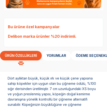
Bu ürüne özel kampanyalar
Delibon
marka ürünler %20 indirimli.
ÜRÜN ÖZELLIKLERI
YORUMLAR
ÖDEME SEÇENEKL
Dört aylıktan büyük, küçük ırk ve küçük çene yapısına
sahip köpekler için uygun olan bu çiğneme ödülü, %100
sığır derisinden üretilmiştir. 7 cm uzunluğundaki XS boyu
ve yoğun preslenmiş yapısı, köpeğin doğal kemirme
davranışına yönelik kontrollü bir çiğneme alternatifi
sunabilir. Köpeğinizin büyüklüğüne ve çiğneme