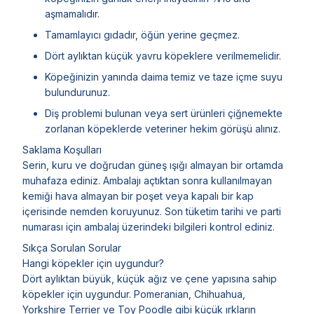
aşmamalıdır.
Tamamlayıcı gıdadır, öğün yerine geçmez.
Dört aylıktan küçük yavru köpeklere verilmemelidir.
Köpeğinizin yanında daima temiz ve taze içme suyu
bulundurunuz.
Diş problemi bulunan veya sert ürünleri çiğnemekte
zorlanan köpeklerde veteriner hekim görüşü alınız.
Saklama Koşulları
Serin, kuru ve doğrudan güneş ışığı almayan bir ortamda
muhafaza ediniz. Ambalajı açtıktan sonra kullanılmayan
kemiği hava almayan bir poşet veya kapalı bir kap
içerisinde nemden koruyunuz. Son tüketim tarihi ve parti
numarası için ambalaj üzerindeki bilgileri kontrol ediniz.
Sıkça Sorulan Sorular
Hangi köpekler için uygundur?
Dört aylıktan büyük, küçük ağız ve çene yapısına sahip
köpekler için uygundur. Pomeranian, Chihuahua,
Yorkshire Terrier ve Toy Poodle gibi küçük ırkların