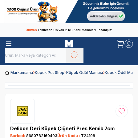
Obivan
Yenilenen Obivan 2 KG Kedi Mamaları ile tanışın!
Markamama
Köpek Pet Shop
Köpek Ödül Maması
Köpek Ödül Mamal
Favoriye
Delibon Deri Köpek Çiğneti Pres Kemik 7cm
Barkod:
8680782160493
Ürün Kodu :
T24198