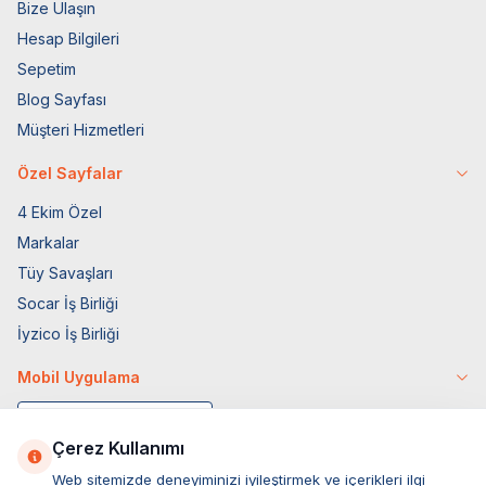
Bize Ulaşın
Hesap Bilgileri
Sepetim
Blog Sayfası
Müşteri Hizmetleri
Özel Sayfalar
4 Ekim Özel
Markalar
Tüy Savaşları
Socar İş Birliği
İyzico İş Birliği
Mobil Uygulama
Çerez Kullanımı
Web sitemizde deneyiminizi iyileştirmek ve içerikleri ilgi