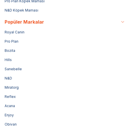
Pro Plan Köpek Maması
N&D Köpek Maması
Popüler Markalar
Royal Canin
Pro Plan
Bozita
Hills
Sanebelle
N&D
Miratorg
Reflex
Acana
Enjoy
Obivan