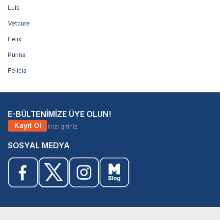
Luis
Vetcure
Felix
Purina
Felicia
E-BÜLTENİMİZE ÜYE OLUN!
Kayıt Ol
SOSYAL MEDYA