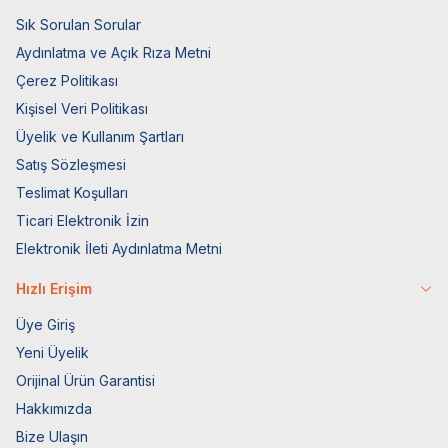
Sık Sorulan Sorular
Aydınlatma ve Açık Rıza Metni
Çerez Politikası
Kişisel Veri Politikası
Üyelik ve Kullanım Şartları
Satış Sözleşmesi
Teslimat Koşulları
Ticari Elektronik İzin
Elektronik İleti Aydınlatma Metni
Hızlı Erişim
Üye Giriş
Yeni Üyelik
Orijinal Ürün Garantisi
Hakkımızda
Bize Ulaşın