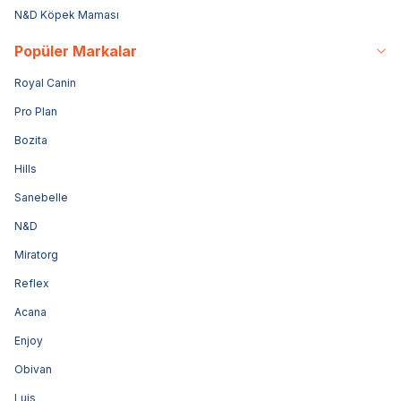
N&D Köpek Maması
Popüler Markalar
Royal Canin
Pro Plan
Bozita
Hills
Sanebelle
N&D
Miratorg
Reflex
Acana
Enjoy
Obivan
Luis