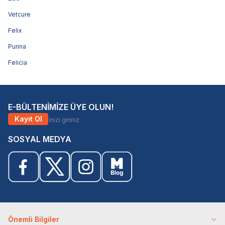
Vetcure
Felix
Purina
Felicia
E-BÜLTENİMİZE ÜYE OLUN!
Kayıt Ol
SOSYAL MEDYA
Önemli Bilgiler