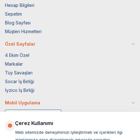
Hesap Bilgileri
Sepetim
Blog Sayfası
Müşteri Hizmetleri
Özel Sayfalar
4 Ekim Özel
Markalar
Tüy Savaşları
Socar İş Birliği
İyzico İş Birliği
Mobil Uygulama
Çerez Kullanımı
Web sitemizde deneyiminizi iyileştirmek ve içerikleri ilgi
alanlarınıza göre düzenlemek amacıyla çerezler