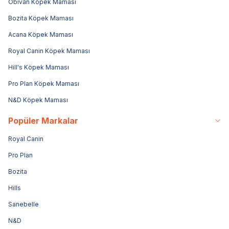
Obivan Köpek Maması
Bozita Köpek Maması
Acana Köpek Maması
Royal Canin Köpek Maması
Hill's Köpek Maması
Pro Plan Köpek Maması
N&D Köpek Maması
Popüler Markalar
Royal Canin
Pro Plan
Bozita
Hills
Sanebelle
N&D