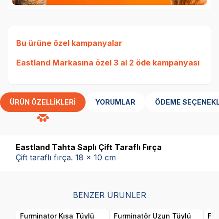
Bu ürüne özel kampanyalar
Eastland Markasına özel 3 al 2 öde kampanyası
ÜRÜN ÖZELLIKLERI
YORUMLAR
ÖDEME SEÇENEKL
Eastland Tahta Saplı Çift Taraflı Fırça
Çift taraflı fırça. 18 x 10 cm
BENZER ÜRÜNLER
Furminator Kısa Tüylü
Furminatör Uzun Tüylü
Fur