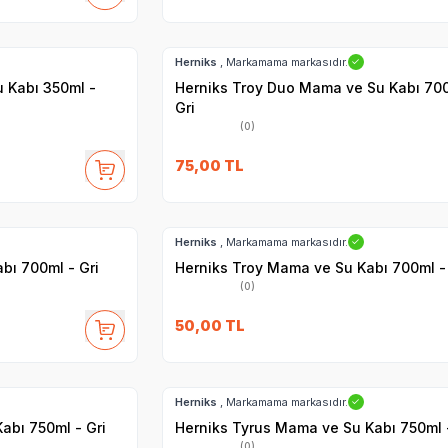
Hızlı Teslimat
Herniks
, Markamama markasıdır.
✓
 Kabı 350ml -
Herniks Troy Duo Mama ve Su Kabı 700
Gri
(0)
75,00
TL
Hızlı Teslimat
Herniks
, Markamama markasıdır.
✓
bı 700ml - Gri
Herniks Troy Mama ve Su Kabı 700ml - 
(0)
50,00
TL
Hızlı Teslimat
Herniks
, Markamama markasıdır.
✓
abı 750ml - Gri
Herniks Tyrus Mama ve Su Kabı 750ml -
(0)