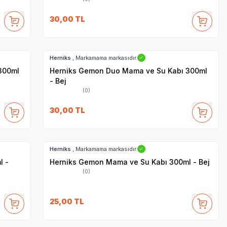
30,00
TL
Hızlı Teslimat
Herniks
, Markamama markasıdır.
✓
300ml
Herniks Gemon Duo Mama ve Su Kabı 300ml
- Bej
(0)
30,00
TL
Hızlı Teslimat
Herniks
, Markamama markasıdır.
✓
l -
Herniks Gemon Mama ve Su Kabı 300ml - Bej
(0)
25,00
TL