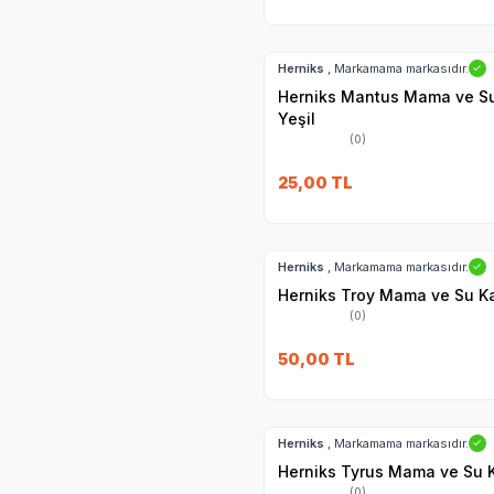
Hızlı Teslimat
Herniks
, Markamama markasıdır.
✓
Herniks Mantus Mama ve Su
Yeşil
(0)
25,00
TL
Hızlı Teslimat
Herniks
, Markamama markasıdır.
✓
Herniks Troy Mama ve Su Ka
(0)
50,00
TL
Hızlı Teslimat
Herniks
, Markamama markasıdır.
✓
Herniks Tyrus Mama ve Su K
(0)