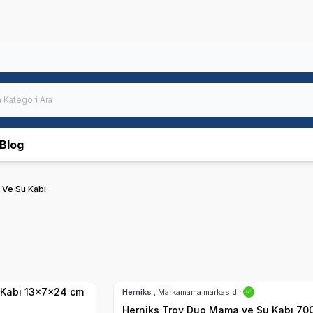
Blog
Ve Su Kabı
Hızlı Teslimat
 Kabı 13x7x24 cm
Herniks
, Markamama markasıdır.
✓
Herniks Troy Duo Mama ve Su Kabı 700