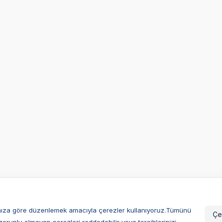
larınıza göre düzenlemek amacıyla çerezler kullanıyoruz.Tümünü
Çe