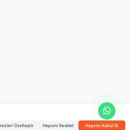
rezleri Özelleştir
Hepsini Reddet
Hepsini Kabul Et