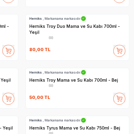
Hızlı Teslimat
Herniks
, Markamama markasıdır.
✓
ml -
Herniks Troy Duo Mama ve Su Kabı 700ml -
Yeşil
(0)
80,00
TL
Hızlı Teslimat
Herniks
, Markamama markasıdır.
✓
Yeşil
Herniks Troy Mama ve Su Kabı 700ml - Bej
(0)
50,00
TL
Hızlı Teslimat
Herniks
, Markamama markasıdır.
✓
 Yeşil
Herniks Tyrus Mama ve Su Kabı 750ml - Bej
(0)