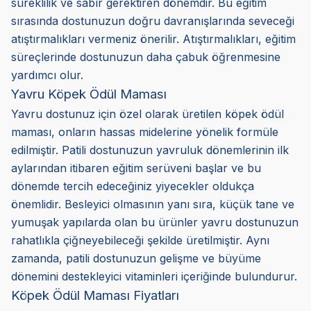
süreklilik ve sabır gerektiren dönemdir. Bu eğitim
sırasında dostunuzun doğru davranışlarında seveceği
atıştırmalıkları vermeniz önerilir. Atıştırmalıkları, eğitim
süreçlerinde dostunuzun daha çabuk öğrenmesine
yardımcı olur.
Yavru Köpek Ödül Maması
Yavru dostunuz için özel olarak üretilen köpek ödül
maması, onların hassas midelerine yönelik formüle
edilmiştir. Patili dostunuzun yavruluk dönemlerinin ilk
aylarından itibaren eğitim serüveni başlar ve bu
dönemde tercih edeceğiniz yiyecekler oldukça
önemlidir. Besleyici olmasının yanı sıra, küçük tane ve
yumuşak yapılarda olan bu ürünler yavru dostunuzun
rahatlıkla çiğneyebileceği şekilde üretilmiştir. Aynı
zamanda, patili dostunuzun gelişme ve büyüme
dönemini destekleyici vitaminleri içeriğinde bulundurur.
Köpek Ödül Maması Fiyatları