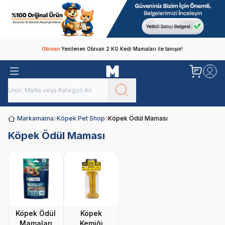
Obivan
Yenilenen Obivan 2 KG Kedi Mamaları ile tanışın!
Markamama
Köpek Pet Shop
Köpek Ödül Maması
Köpek Ödül Maması
Köpek Ödül
Köpek
Mamaları
Kemiği