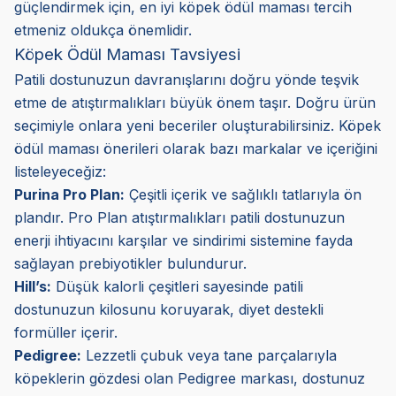
güçlendirmek için, en iyi köpek ödül maması tercih
etmeniz oldukça önemlidir.
Köpek Ödül Maması Tavsiyesi
Patili dostunuzun davranışlarını doğru yönde teşvik
etme de atıştırmalıkları büyük önem taşır. Doğru ürün
seçimiyle onlara yeni beceriler oluşturabilirsiniz. Köpek
ödül maması önerileri olarak bazı markalar ve içeriğini
listeleyeceğiz:
Purina Pro Plan:
Çeşitli içerik ve sağlıklı tatlarıyla ön
plandır. Pro Plan atıştırmalıkları patili dostunuzun
enerji ihtiyacını karşılar ve sindirimi sistemine fayda
sağlayan prebiyotikler bulundurur.
Hill’s:
Düşük kalorli çeşitleri sayesinde patili
dostunuzun kilosunu koruyarak, diyet destekli
formüller içerir.
Pedigree:
Lezzetli çubuk veya tane parçalarıyla
köpeklerin gözdesi olan Pedigree markası, dostunuz