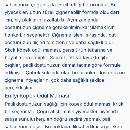
sahiplerinin çoğunlukla tercih ettiği bir üründür. Bu
yiyecekler, uzun süreli çiğnenebilir formda oldukları
için, diş plaklarını azaltabilir. Aynı zamanda
dostunuzun çiğneme gereksinimini karşılamak için
harika bir seçenektir. Çiğneme işlemi sırasında, patili
dostunuzun dişleri temizlenir ve daha sağlıklı olur.
Stick köpek ödül maması, geniş ürün tatlarına ve
boyutlarına sahiptir. Sebzeli, etli ve tavuklu gibi
çeşitler, patili dostunuzun damat tadına göre formüle
edilmiştir. Çubuk şeklinde olan bu ürünler, dostunuzun
çiğneme ihtiyaçlarını çok daha sağlıklı şekilde
gerçekleştirir.
En İyi Köpek Ödül Maması
Patili dostunuzun sağlığı için köpek ödül maması kritik
bir seçenektir. Çoğu atıştırmalık yiyecekler piyasada
satışa sunulurken, en doğru seçimi yapmak pati
sahiplerine düşer. Bu noktada dikkat edilmesi gereken