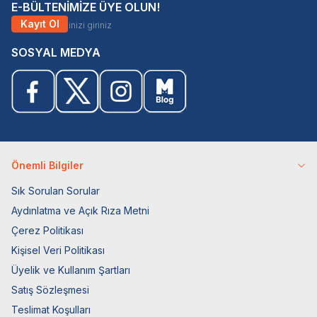
E-BÜLTENİMİZE ÜYE OLUN!
Kayıt Ol
SOSYAL MEDYA
Önemli Bilgiler
Sık Sorulan Sorular
Aydınlatma ve Açık Rıza Metni
Çerez Politikası
Kişisel Veri Politikası
Üyelik ve Kullanım Şartları
Satış Sözleşmesi
Teslimat Koşulları