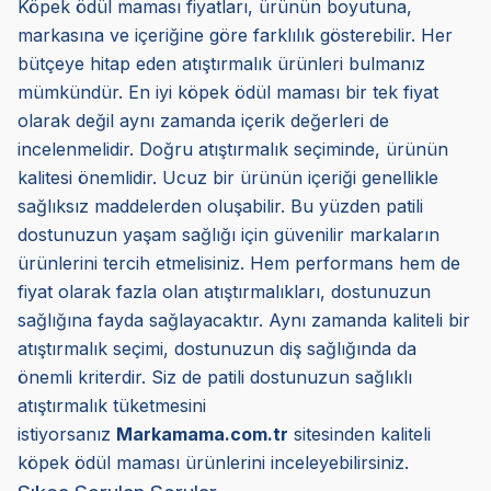
Köpek ödül maması fiyatları, ürünün boyutuna,
markasına ve içeriğine göre farklılık gösterebilir. Her
bütçeye hitap eden atıştırmalık ürünleri bulmanız
mümkündür. En iyi köpek ödül maması bir tek fiyat
olarak değil aynı zamanda içerik değerleri de
incelenmelidir. Doğru atıştırmalık seçiminde, ürünün
kalitesi önemlidir. Ucuz bir ürünün içeriği genellikle
sağlıksız maddelerden oluşabilir. Bu yüzden patili
dostunuzun yaşam sağlığı için güvenilir markaların
ürünlerini tercih etmelisiniz. Hem performans hem de
fiyat olarak fazla olan atıştırmalıkları, dostunuzun
sağlığına fayda sağlayacaktır. Aynı zamanda kaliteli bir
atıştırmalık seçimi, dostunuzun diş sağlığında da
önemli kriterdir. Siz de patili dostunuzun sağlıklı
atıştırmalık tüketmesini
istiyorsanız
Markamama.com.tr
sitesinden kaliteli
köpek ödül maması ürünlerini inceleyebilirsiniz.