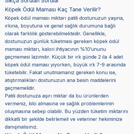
Sıkça Sorulan Sorular
Köpek Ödül Maması Kaç Tane Verilir?
Köpek ödül maması miktarı patili dostunuzun yaşına,
ırkına, boyutuna ve genel sağlık durumuna bağlı
olarak farklılık gösterebilmektedir. Genellikle,
dostunuzun günlük tüketmesi gereken köpek ödül
maması miktarı, kalori ihtiyacının %10’ununu
geçmemesi lazımdır. Küçük bir ırk günde 2 ila 4 adet
köpek ödül maması yiyorken, büyük ırk 7-9 arasında
tüketebilir. Fakat unutmamanız gereken konu ise,
atıştırmalıkları dostunuzun ana besin maddelerini
geçmemelidir.
Patili dostunuza aşırı miktar da bu ürünlerden
vermeniz, kilo almasına ve sağlık problemlerinin
oluşmasına sebep olabilir. Bu yüzden tüketim miktarını
dikkatli bir şekilde belirlemeli ve veteriner hekiminize
danışmalısınız.