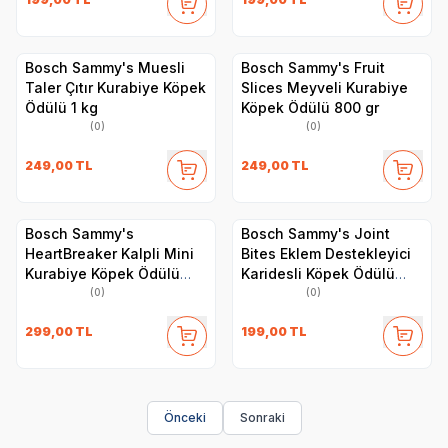
Bosch Sammy's Muesli
Bosch Sammy's Fruit
Taler Çıtır Kurabiye Köpek
Slices Meyveli Kurabiye
Ödülü 1 kg
Köpek Ödülü 800 gr
(0)
(0)
249,00
TL
249,00
TL
Bosch Sammy's
Bosch Sammy's Joint
HeartBreaker Kalpli Mini
Bites Eklem Destekleyici
Kurabiye Köpek Ödülü
Karidesli Köpek Ödülü
800 gr
350 gr
(0)
(0)
299,00
TL
199,00
TL
Önceki
Sonraki