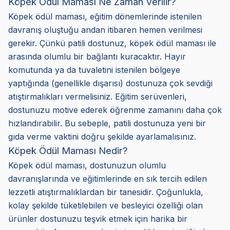
Köpek Ödül Maması Ne Zaman Verilir?
Köpek ödül maması, eğitim dönemlerinde istenilen
davranış oluştuğu andan itibaren hemen verilmesi
gerekir. Çünkü patili dostunuz, köpek ödül maması ile
arasında olumlu bir bağlantı kuracaktır. Hayır
komutunda ya da tuvaletini istenilen bölgeye
yaptığında (genellikle dışarısı) dostunuza çok sevdiği
atıştırmalıkları vermelisiniz. Eğitim serüvenleri,
dostunuzu motive ederek öğrenme zamanını daha çok
hızlandırabilir. Bu sebeple, patili dostunuza yeni bir
gıda verme vaktini doğru şekilde ayarlamalısınız.
Köpek Ödül Maması Nedir?
Köpek ödül maması, dostunuzun olumlu
davranışlarında ve eğitimlerinde en sık tercih edilen
lezzetli atıştırmalıklardan bir tanesidir. Çoğunlukla,
kolay şekilde tüketilebilen ve besleyici özelliği olan
ürünler dostunuzu teşvik etmek için harika bir