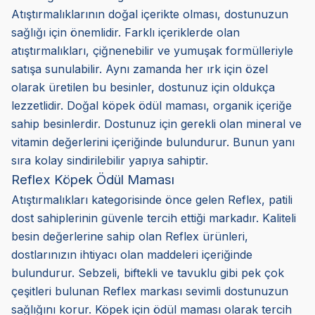
Atıştırmalıklarının doğal içerikte olması, dostunuzun
sağlığı için önemlidir. Farklı içeriklerde olan
atıştırmalıkları, çiğnenebilir ve yumuşak formülleriyle
satışa sunulabilir. Aynı zamanda her ırk için özel
olarak üretilen bu besinler, dostunuz için oldukça
lezzetlidir. Doğal köpek ödül maması, organik içeriğe
sahip besinlerdir. Dostunuz için gerekli olan mineral ve
vitamin değerlerini içeriğinde bulundurur. Bunun yanı
sıra kolay sindirilebilir yapıya sahiptir.
Reflex Köpek Ödül Maması
Atıştırmalıkları kategorisinde önce gelen Reflex, patili
dost sahiplerinin güvenle tercih ettiği markadır. Kaliteli
besin değerlerine sahip olan Reflex ürünleri,
dostlarınızın ihtiyacı olan maddeleri içeriğinde
bulundurur. Sebzeli, biftekli ve tavuklu gibi pek çok
çeşitleri bulunan Reflex markası sevimli dostunuzun
sağlığını korur. Köpek için ödül maması olarak tercih