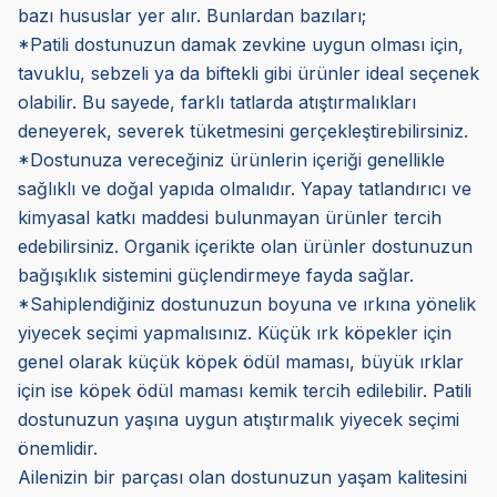
bazı hususlar yer alır. Bunlardan bazıları;
*Patili dostunuzun damak zevkine uygun olması için,
tavuklu, sebzeli ya da biftekli gibi ürünler ideal seçenek
olabilir. Bu sayede, farklı tatlarda atıştırmalıkları
deneyerek, severek tüketmesini gerçekleştirebilirsiniz.
*Dostunuza vereceğiniz ürünlerin içeriği genellikle
sağlıklı ve doğal yapıda olmalıdır. Yapay tatlandırıcı ve
kimyasal katkı maddesi bulunmayan ürünler tercih
edebilirsiniz. Organik içerikte olan ürünler dostunuzun
bağışıklık sistemini güçlendirmeye fayda sağlar.
*Sahiplendiğiniz dostunuzun boyuna ve ırkına yönelik
yiyecek seçimi yapmalısınız. Küçük ırk köpekler için
genel olarak küçük köpek ödül maması, büyük ırklar
için ise köpek ödül maması kemik tercih edilebilir. Patili
dostunuzun yaşına uygun atıştırmalık yiyecek seçimi
önemlidir.
Ailenizin bir parçası olan dostunuzun yaşam kalitesini