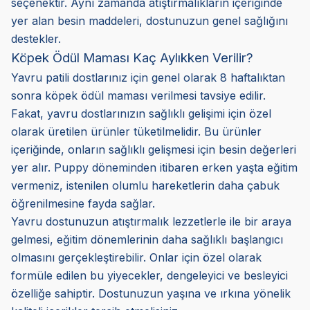
seçenektir. Aynı zamanda atıştırmalıkların içeriğinde
yer alan besin maddeleri, dostunuzun genel sağlığını
destekler.
Köpek Ödül Maması Kaç Aylıkken Verilir?
Yavru patili dostlarınız için genel olarak 8 haftalıktan
sonra köpek ödül maması verilmesi tavsiye edilir.
Fakat, yavru dostlarınızın sağlıklı gelişimi için özel
olarak üretilen ürünler tüketilmelidir. Bu ürünler
içeriğinde, onların sağlıklı gelişmesi için besin değerleri
yer alır. Puppy döneminden itibaren erken yaşta eğitim
vermeniz, istenilen olumlu hareketlerin daha çabuk
öğrenilmesine fayda sağlar.
Yavru dostunuzun atıştırmalık lezzetlerle ile bir araya
gelmesi, eğitim dönemlerinin daha sağlıklı başlangıcı
olmasını gerçekleştirebilir. Onlar için özel olarak
formüle edilen bu yiyecekler, dengeleyici ve besleyici
özelliğe sahiptir. Dostunuzun yaşına ve ırkına yönelik