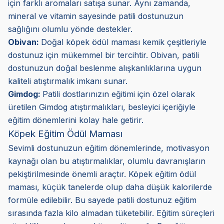
için farklı aromaları satışa sunar. Aynı zamanda,
mineral ve vitamin sayesinde patili dostunuzun
sağlığını olumlu yönde destekler.
Obivan:
Doğal köpek ödül maması kemik çeşitleriyle
dostunuz için mükemmel bir tercihtir. Obivan, patili
dostunuzun doğal beslenme alışkanlıklarına uygun
kaliteli atıştırmalık imkanı sunar.
Gimdog:
Patili dostlarınızın eğitimi için özel olarak
üretilen Gimdog atıştırmalıkları, besleyici içeriğiyle
eğitim dönemlerini kolay hale getirir.
Köpek Eğitim Ödül Maması
Sevimli dostunuzun eğitim dönemlerinde, motivasyon
kaynağı olan bu atıştırmalıklar, olumlu davranışların
pekiştirilmesinde önemli araçtır. Köpek eğitim ödül
maması, küçük tanelerde olup daha düşük kalorilerde
formüle edilebilir. Bu sayede patili dostunuz eğitim
sırasında fazla kilo almadan tüketebilir. Eğitim süreçleri