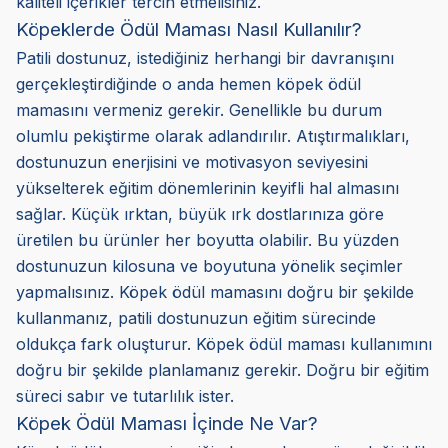
kaliteli içerikler tercih etmelisiniz.
Köpeklerde Ödül Maması Nasıl Kullanılır?
Patili dostunuz, istediğiniz herhangi bir davranışını
gerçekleştirdiğinde o anda hemen köpek ödül
mamasını vermeniz gerekir. Genellikle bu durum
olumlu pekiştirme olarak adlandırılır. Atıştırmalıkları,
dostunuzun enerjisini ve motivasyon seviyesini
yükselterek eğitim dönemlerinin keyifli hal almasını
sağlar. Küçük ırktan, büyük ırk dostlarınıza göre
üretilen bu ürünler her boyutta olabilir. Bu yüzden
dostunuzun kilosuna ve boyutuna yönelik seçimler
yapmalısınız. Köpek ödül mamasını doğru bir şekilde
kullanmanız, patili dostunuzun eğitim sürecinde
oldukça fark oluşturur. Köpek ödül maması kullanımını
doğru bir şekilde planlamanız gerekir. Doğru bir eğitim
süreci sabır ve tutarlılık ister.
Köpek Ödül Maması İçinde Ne Var?