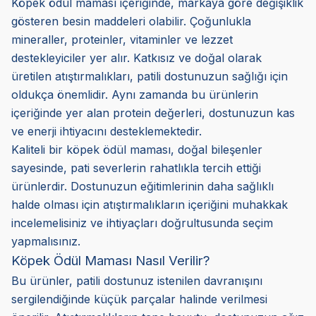
Köpek ödül maması içeriğinde, markaya göre değişiklik
gösteren besin maddeleri olabilir. Çoğunlukla
mineraller, proteinler, vitaminler ve lezzet
destekleyiciler yer alır. Katkısız ve doğal olarak
üretilen atıştırmalıkları, patili dostunuzun sağlığı için
oldukça önemlidir. Aynı zamanda bu ürünlerin
içeriğinde yer alan protein değerleri, dostunuzun kas
ve enerji ihtiyacını desteklemektedir.
Kaliteli bir köpek ödül maması, doğal bileşenler
sayesinde, pati severlerin rahatlıkla tercih ettiği
ürünlerdir. Dostunuzun eğitimlerinin daha sağlıklı
halde olması için atıştırmalıkların içeriğini muhakkak
incelemelisiniz ve ihtiyaçları doğrultusunda seçim
yapmalısınız.
Köpek Ödül Maması Nasıl Verilir?
Bu ürünler, patili dostunuz istenilen davranışını
sergilendiğinde küçük parçalar halinde verilmesi