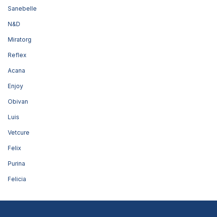
Sanebelle
N&D
Miratorg
Reflex
Acana
Enjoy
Obivan
Luis
Vetcure
Felix
Purina
Felicia