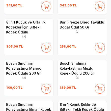
341,00
TL
343,00
TL
8 in 1 Küçük ve Orta Irk
8in1 Freeze Dried Tavuklu
Köpekler İçin Biftekli
Doğal Ödül 50 Gr
Köpek Ödülü
(2)
(7)
305,00
TL
258,00
TL
Bosch Sindirimi
Bosch Sindirimi
Kolaylaştırıcı Mango
Kolaylaştırıcı Muzlu
Köpek Ödülü 200 Gr
Köpek Ödülü 200 gr
(2)
(3)
149,00
TL
149,00
TL
Bosch Sindirimi
8 in 1 Kemik Şeklinde
Kolaylaştırıcı Elmalı Köpek
Biftekli Tekli Köpek Ödülü