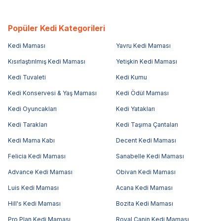
Popüler Kedi Kategorileri
Kedi Maması
Yavru Kedi Maması
Kısırlaştırılmış Kedi Maması
Yetişkin Kedi Maması
Kedi Tuvaleti
Kedi Kumu
Kedi Konservesi & Yaş Maması
Kedi Ödül Maması
Kedi Oyuncakları
Kedi Yatakları
Kedi Tarakları
Kedi Taşıma Çantaları
Kedi Mama Kabı
Decent Kedi Maması
Felicia Kedi Maması
Sanabelle Kedi Maması
Advance Kedi Maması
Obivan Kedi Maması
Luis Kedi Maması
Acana Kedi Maması
Hill's Kedi Maması
Bozita Kedi Maması
Pro Plan Kedi Maması
Royal Canin Kedi Maması