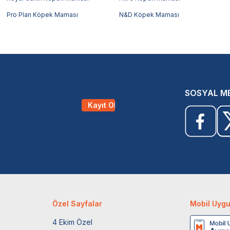
Pro Plan Köpek Maması
N&D Köpek Maması
SOSYAL M
Kayıt Ol
Özel Sayfalar
Mobil Uyg
4 Ekim Özel