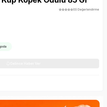
(0) Değerlendirme
rgoda
Gelince Haber Ver