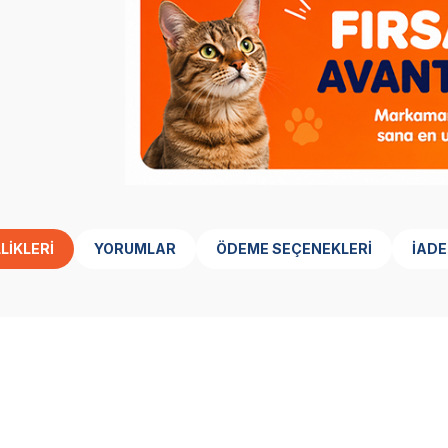
LIKLERI
YORUMLAR
ÖDEME SEÇENEKLERI
İADE