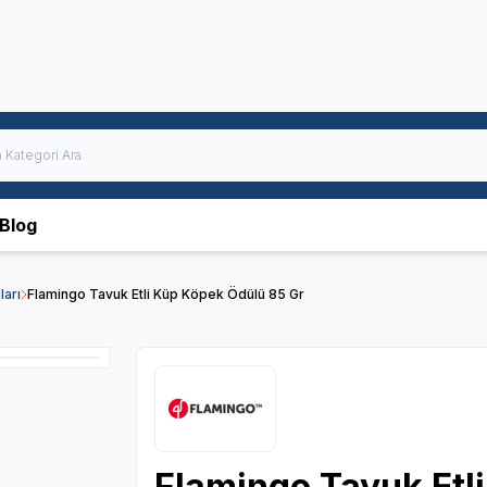
Blog
arı
Flamingo Tavuk Etli Küp Köpek Ödülü 85 Gr
Flamingo Tavuk Etl