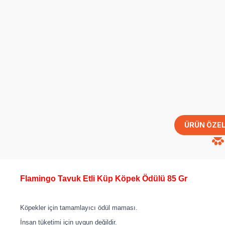
ÜRÜN ÖZEL
Flamingo Tavuk Etli Küp Köpek Ödülü 85 Gr
Köpekler için tamamlayıcı ödül maması.
İnsan tüketimi için uygun değildir.