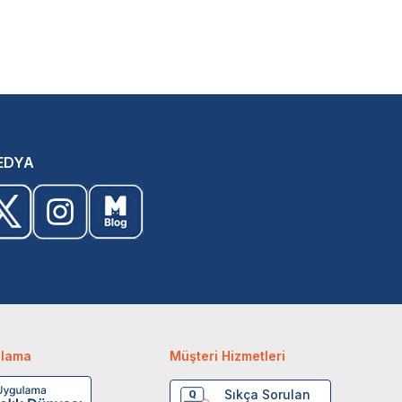
EDYA
ulama
Müşteri Hizmetleri
Sıkça Sorulan