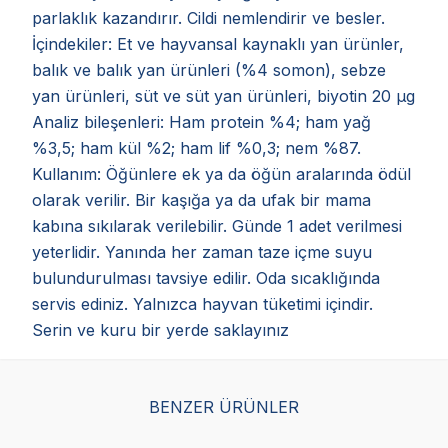
parlaklık kazandırır. Cildi nemlendirir ve besler.
İçindekiler: Et ve hayvansal kaynaklı yan ürünler,
balık ve balık yan ürünleri (%4 somon), sebze
yan ürünleri, süt ve süt yan ürünleri, biyotin 20 µg
Analiz bileşenleri: Ham protein %4; ham yağ
%3,5; ham kül %2; ham lif %0,3; nem %87.
Kullanım: Öğünlere ek ya da öğün aralarında ödül
olarak verilir. Bir kaşığa ya da ufak bir mama
kabına sıkılarak verilebilir. Günde 1 adet verilmesi
yeterlidir. Yanında her zaman taze içme suyu
bulundurulması tavsiye edilir. Oda sıcaklığında
servis ediniz. Yalnızca hayvan tüketimi içindir.
Serin ve kuru bir yerde saklayınız
BENZER ÜRÜNLER