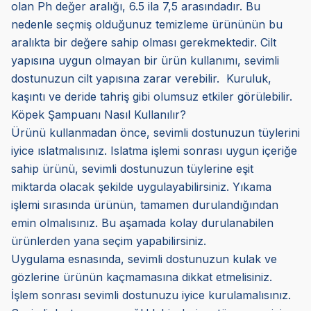
olan Ph değer aralığı, 6.5 ila 7,5 arasındadır. Bu
nedenle seçmiş olduğunuz temizleme ürününün bu
aralıkta bir değere sahip olması gerekmektedir. Cilt
yapısına uygun olmayan bir ürün kullanımı, sevimli
dostunuzun cilt yapısına zarar verebilir. Kuruluk,
kaşıntı ve deride tahriş gibi olumsuz etkiler görülebilir.
Köpek Şampuanı Nasıl Kullanılır?
Ürünü kullanmadan önce, sevimli dostunuzun tüylerini
iyice ıslatmalısınız. Islatma işlemi sonrası uygun içeriğe
sahip ürünü, sevimli dostunuzun tüylerine eşit
miktarda olacak şekilde uygulayabilirsiniz. Yıkama
işlemi sırasında ürünün, tamamen durulandığından
emin olmalısınız. Bu aşamada kolay durulanabilen
ürünlerden yana seçim yapabilirsiniz.
Uygulama esnasında, sevimli dostunuzun kulak ve
gözlerine ürünün kaçmamasına dikkat etmelisiniz.
İşlem sonrası sevimli dostunuzu iyice kurulamalısınız.