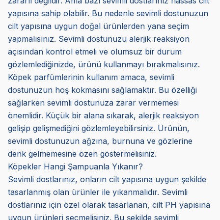
zararlı değildir. Ama bazı sevimli dostlarınız hassas cilt
yapısına sahip olabilir. Bu nedenle sevimli dostunuzun
cilt yapısına uygun doğal ürünlerden yana seçim
yapmalısınız. Sevimli dostunuzu alerjik reaksiyon
açısından kontrol etmeli ve olumsuz bir durum
gözlemlediğinizde, ürünü kullanmayı bırakmalısınız.
Köpek parfümlerinin kullanım amaca, sevimli
dostunuzun hoş kokmasını sağlamaktır. Bu özelliği
sağlarken sevimli dostunuza zarar vermemesi
önemlidir. Küçük bir alana sıkarak, alerjik reaksiyon
gelişip gelişmediğini gözlemleyebilirsiniz. Ürünün,
sevimli dostunuzun ağzına, burnuna ve gözlerine
denk gelmemesine özen göstermelisiniz.
Köpekler Hangi Şampuanla Yıkanır?
Sevimli dostlarınız, onların cilt yapısına uygun şekilde
tasarlanmış olan ürünler ile yıkanmalıdır. Sevimli
dostlarınız için özel olarak tasarlanan, cilt PH yapısına
uygun ürünleri seçmelisiniz. Bu şekilde sevimli