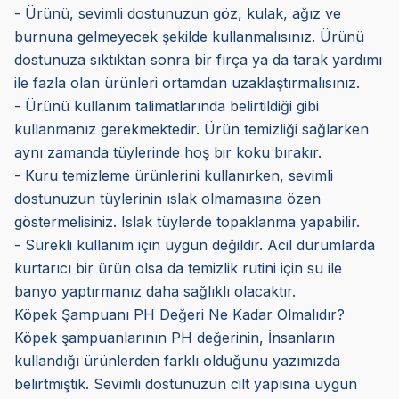
- Ürünü, sevimli dostunuzun göz, kulak, ağız ve
burnuna gelmeyecek şekilde kullanmalısınız. Ürünü
dostunuza sıktıktan sonra bir fırça ya da tarak yardımı
ile fazla olan ürünleri ortamdan uzaklaştırmalısınız.
- Ürünü kullanım talimatlarında belirtildiği gibi
kullanmanız gerekmektedir. Ürün temizliği sağlarken
aynı zamanda tüylerinde hoş bir koku bırakır.
- Kuru temizleme ürünlerini kullanırken, sevimli
dostunuzun tüylerinin ıslak olmamasına özen
göstermelisiniz. Islak tüylerde topaklanma yapabilir.
- Sürekli kullanım için uygun değildir. Acil durumlarda
kurtarıcı bir ürün olsa da temizlik rutini için su ile
banyo yaptırmanız daha sağlıklı olacaktır.
Köpek Şampuanı PH Değeri Ne Kadar Olmalıdır?
Köpek şampuanlarının PH değerinin, İnsanların
kullandığı ürünlerden farklı olduğunu yazımızda
belirtmiştik. Sevimli dostunuzun cilt yapısına uygun