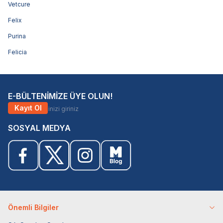
Vetcure
Felix
Purina
Felicia
E-BÜLTENİMİZE ÜYE OLUN!
Kayıt Ol
SOSYAL MEDYA
Önemli Bilgiler