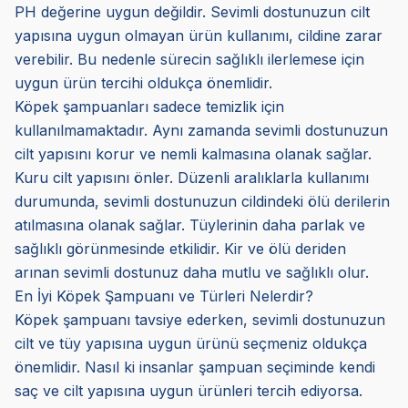
PH değerine uygun değildir. Sevimli dostunuzun cilt
yapısına uygun olmayan ürün kullanımı, cildine zarar
verebilir. Bu nedenle sürecin sağlıklı ilerlemese için
uygun ürün tercihi oldukça önemlidir.
Köpek şampuanları sadece temizlik için
kullanılmamaktadır. Aynı zamanda sevimli dostunuzun
cilt yapısını korur ve nemli kalmasına olanak sağlar.
Kuru cilt yapısını önler. Düzenli aralıklarla kullanımı
durumunda, sevimli dostunuzun cildindeki ölü derilerin
atılmasına olanak sağlar. Tüylerinin daha parlak ve
sağlıklı görünmesinde etkilidir. Kir ve ölü deriden
arınan sevimli dostunuz daha mutlu ve sağlıklı olur.
En İyi Köpek Şampuanı ve Türleri Nelerdir?
Köpek şampuanı tavsiye ederken, sevimli dostunuzun
cilt ve tüy yapısına uygun ürünü seçmeniz oldukça
önemlidir. Nasıl ki insanlar şampuan seçiminde kendi
saç ve cilt yapısına uygun ürünleri tercih ediyorsa.