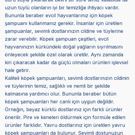
uzun tüylü olanların iyi bir temizliğe ihtiyacı vardır.
Bununla beraber evcil hayvanlarınız için
köpek
şampuanı kullanmanız gerekir. İnsanlar için üretilen
şampuanlar, sevimli dostlarınızın cildine ve tüylerine
zarar verebilir. Köpek şampuan çeşitleri, evcil
hayvanınızın kürkündeki doğal yağların sıyrılmasını
önleyecek şekilde özel olarak üretilir. Aynı zamanda
kiri çıkaracak kadar da güçlü olmaları ürünleri işlevsel
hale getirir.
Kaliteli köpek şampuanları, sevimli dostlarınızın cildinin
ve tüylerinin temiz, sağlıklı ve nemli bir şekilde
kalmasına yardımcı olur. Bununla beraber bütün
köpek şampuanları her canlı için uygun değildir.
Örneğin, beyaz kürklü dostlarınız için farklı ürünler
önerilir. Pire ve keneleri öldürmek için formüle edilen
ürünler farklıdır. Yavru dostlarınız için üretilen yavru
köpek şampuanları da bulunur. Sevimli dostunuzun