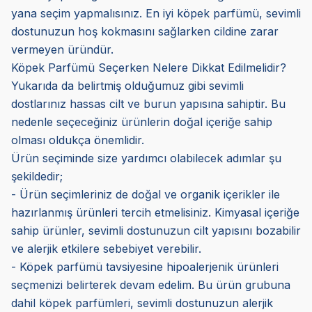
yana seçim yapmalısınız. En iyi köpek parfümü, sevimli
dostunuzun hoş kokmasını sağlarken cildine zarar
vermeyen üründür.
Köpek Parfümü Seçerken Nelere Dikkat Edilmelidir?
Yukarıda da belirtmiş olduğumuz gibi sevimli
dostlarınız hassas cilt ve burun yapısına sahiptir. Bu
nedenle seçeceğiniz ürünlerin doğal içeriğe sahip
olması oldukça önemlidir.
Ürün seçiminde size yardımcı olabilecek adımlar şu
şekildedir;
- Ürün seçimleriniz de doğal ve organik içerikler ile
hazırlanmış ürünleri tercih etmelisiniz. Kimyasal içeriğe
sahip ürünler, sevimli dostunuzun cilt yapısını bozabilir
ve alerjik etkilere sebebiyet verebilir.
- Köpek parfümü tavsiyesine hipoalerjenik ürünleri
seçmenizi belirterek devam edelim. Bu ürün grubuna
dahil köpek parfümleri, sevimli dostunuzun alerjik