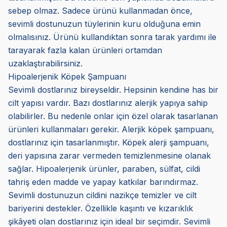
sebep olmaz. Sadece ürünü kullanmadan önce,
sevimli dostunuzun tüylerinin kuru olduğuna emin
olmalısınız. Ürünü kullandıktan sonra tarak yardımı ile
tarayarak fazla kalan ürünleri ortamdan
uzaklaştırabilirsiniz.
Hipoalerjenik Köpek Şampuanı
Sevimli dostlarınız bireyseldir. Hepsinin kendine has bir
cilt yapısı vardır. Bazı dostlarınız alerjik yapıya sahip
olabilirler. Bu nedenle onlar için özel olarak tasarlanan
ürünleri kullanmaları gerekir. Alerjik köpek şampuanı,
dostlarınız için tasarlanmıştır. Köpek alerji şampuanı,
deri yapısına zarar vermeden temizlenmesine olanak
sağlar. Hipoalerjenik ürünler, paraben, sülfat, cildi
tahriş eden madde ve yapay katkılar barındırmaz.
Sevimli dostunuzun cildini nazikçe temizler ve cilt
bariyerini destekler. Özellikle kaşıntı ve kızarıklık
şikâyeti olan dostlarınız için ideal bir seçimdir. Sevimli