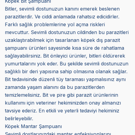
Köpek Bit Şampuanı
Bitler, sevimli dostunuzun kanını emerek beslenen
parazitlerdir. Ve ciddi anlamada rahatsız edicidirler.
Farklı sağlık problemlerine yol açma riskleri
mevcuttur. Sevimli dostunuzun cildinden bu parazitleri
uzaklaştırabilmek için tasarlanan köpek dış parazit
şampuanı ürünleri sayesinde kısa süre de rahatlama
sağlayabilirsiniz. Bit önleyici ürünler, bitleri öldürerek
yumurtalarını yok eder. Bu şekilde sevimli dostunuzun
sağlıklı bir deri yapısına sahip olmasına olanak sağlar.
Bit tedavisinde düzenli tüy taraması yapmalısınız aynı
zamanda yaşam alanını da bu parazitlerden
temizlemelisiniz. Bit ve pire gibi parazit ürünlerinin
kullanımı için veteriner hekiminizden onay almanızı
tavsiye ederiz. En etkili ve yeterli tedaviyi hekiminiz
belirleyebilir.
Köpek Mantar Şampuanı
Sevimli dostlarınızdaki mantar enfeksiyonlarını