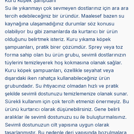
Kuru Köpek Şampuanı
Su ile yıkanmayı çok sevmeyen dostlarınız için ara ara
tercih edebileceğiniz bir üründür. Maalesef bazen su
kaynağına ulaşamadığınız durumlar söz konusu
olabiliyor bu gibi zamanlarda da kurtarıcı bir ürün
olduğunu belirtmek isteriz. Kuru yıkama köpek
şampuanları, pratik birer çözümdür. Sprey veya toz
forma sahip olan bu ürün grubu, sevimli dostlarınızın
tüylerini temizleyerek hoş kokmasına olanak sağlar.
Kuru köpek şampuanları, özellikle seyahat veya
dışarıdaki iken rahatça kullanabileceğiniz ürün
grubundadır. Su ihtiyacınız olmadan hızlı ve pratik
şekilde sevimli dostunuzu temizlemenize olanak sunar.
Sürekli kullanım için çok tercih etmenizi önermeyiz. Bu
ürünü kurtarıcı olarak düşünebilirsiniz. Gene belirli
aralıklar ile sevimli dostunuzu su ile buluşturmalısınız.
Sevimli dostunuzun cilt yapısına uygun olarak
tasarlanmıştır. Bu nedenle deri yapısında bozulmalara