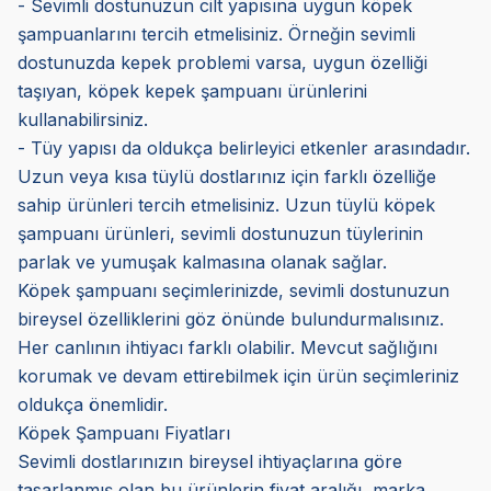
- Sevimli dostunuzun cilt yapısına uygun köpek
şampuanlarını tercih etmelisiniz. Örneğin sevimli
dostunuzda kepek problemi varsa, uygun özelliği
taşıyan, köpek kepek şampuanı ürünlerini
kullanabilirsiniz.
- Tüy yapısı da oldukça belirleyici etkenler arasındadır.
Uzun veya kısa tüylü dostlarınız için farklı özelliğe
sahip ürünleri tercih etmelisiniz. Uzun tüylü köpek
şampuanı ürünleri, sevimli dostunuzun tüylerinin
parlak ve yumuşak kalmasına olanak sağlar.
Köpek şampuanı seçimlerinizde, sevimli dostunuzun
bireysel özelliklerini göz önünde bulundurmalısınız.
Her canlının ihtiyacı farklı olabilir. Mevcut sağlığını
korumak ve devam ettirebilmek için ürün seçimleriniz
oldukça önemlidir.
Köpek Şampuanı Fiyatları
Sevimli dostlarınızın bireysel ihtiyaçlarına göre
tasarlanmış olan bu ürünlerin fiyat aralığı, marka,