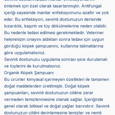
önlemek için özel olarak tasarlanmıştır. Antifungal
içeriği sayesinde mantar enfeksiyonunu azaltır ve yok
eder. Bu enfeksiyon, sevimli dostunuzun derisinde
kızarıklık, kaşıntı ve tüy dökülmelerine neden olabilir.
Bu nedenle tedavi edilmesi gerekmektedir. Veteriner
hekiminizin onayını aldıktan sonra tedavi için uygun
gördüğü köpek şampuanını, kullanma talimatlarına
göre uygulamalısınız.
Sevimli dostunuzu uygulama sonrası iyice durulamalı
ve tüylerini de kurutmalısınız.
Organik Köpek Şampuanı
Bu ürünler kimyasal içermeyen özellikleri ile tamamen
doğal maddelerden üretilmiştir. Doğal köpek
şampuanları, sevimli dostunuzun cildine zarar
vermeden temizlenmesine olanak sağlar. İçeriğinde
genel olarak bitkisel ve doğal yağlar barındırır. Sevimli
dostunuzun cildini derinlemesine temizler ve nemli