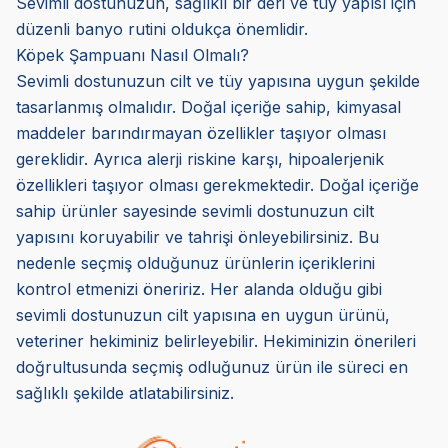
Sevimli dostunuzun, sağlıklı bir deri ve tüy yapısı için
düzenli banyo rutini oldukça önemlidir.
Köpek Şampuanı Nasıl Olmalı?
Sevimli dostunuzun cilt ve tüy yapısına uygun şekilde
tasarlanmış olmalıdır. Doğal içeriğe sahip, kimyasal
maddeler barındırmayan özellikler taşıyor olması
gereklidir. Ayrıca alerji riskine karşı, hipoalerjenik
özellikleri taşıyor olması gerekmektedir. Doğal içeriğe
sahip ürünler sayesinde sevimli dostunuzun cilt
yapısını koruyabilir ve tahrişi önleyebilirsiniz. Bu
nedenle seçmiş olduğunuz ürünlerin içeriklerini
kontrol etmenizi öneririz. Her alanda olduğu gibi
sevimli dostunuzun cilt yapısına en uygun ürünü,
veteriner hekiminiz belirleyebilir. Hekiminizin önerileri
doğrultusunda seçmiş odluğunuz ürün ile süreci en
sağlıklı şekilde atlatabilirsiniz.