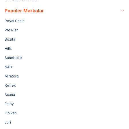
Popüler Markalar
Royal Canin
Pro Plan
Bozita
Hills
Sanebelle
N&D
Miratorg
Reflex
Acana
Enjoy
Obivan
Luis