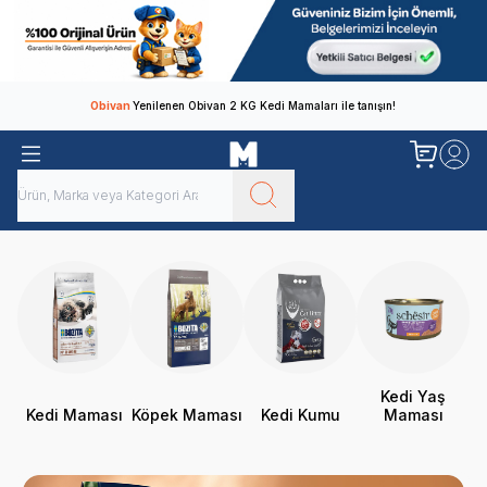
Obivan
Yenilenen Obivan 2 KG Kedi Mamaları ile tanışın!
Kedi Yaş
Kedi Maması
Köpek Maması
Kedi Kumu
Maması