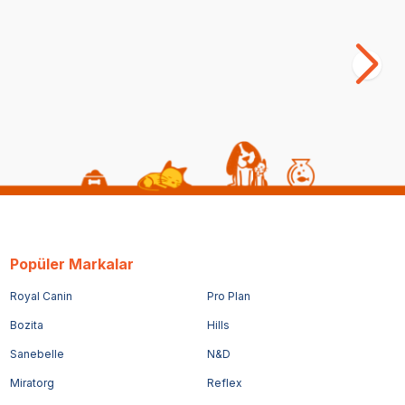
Popüler Markalar
Royal Canin
Pro Plan
Bozita
Hills
Sanebelle
N&D
Miratorg
Reflex