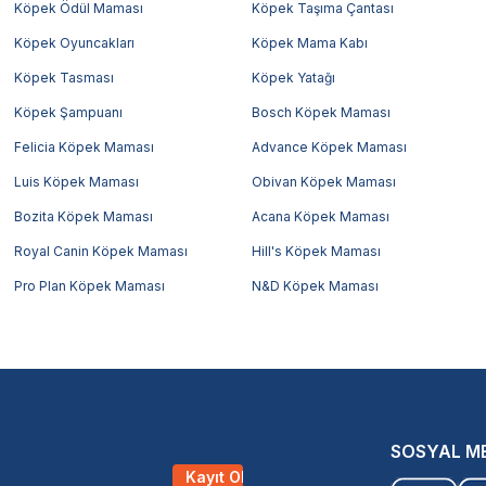
Köpek Ödül Maması
Köpek Taşıma Çantası
Köpek Oyuncakları
Köpek Mama Kabı
Köpek Tasması
Köpek Yatağı
Köpek Şampuanı
Bosch Köpek Maması
Felicia Köpek Maması
Advance Köpek Maması
Luis Köpek Maması
Obivan Köpek Maması
Bozita Köpek Maması
Acana Köpek Maması
Royal Canin Köpek Maması
Hill's Köpek Maması
Pro Plan Köpek Maması
N&D Köpek Maması
SOSYAL M
Kayıt Ol