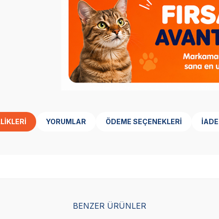
LIKLERI
YORUMLAR
ÖDEME SEÇENEKLERI
İADE
BENZER ÜRÜNLER