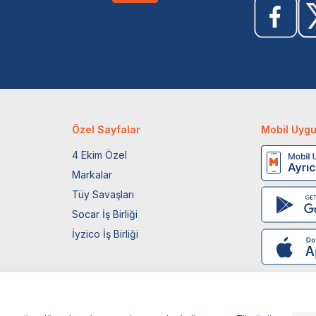
Özel Sayfalar
Mobil Uyg
4 Ekim Özel
Markalar
Tüy Savaşları
Socar İş Birliği
İyzico İş Birliği