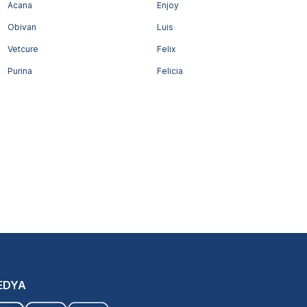
Acana
Enjoy
Obivan
Luis
Vetcure
Felix
Purina
Felicia
EDYA