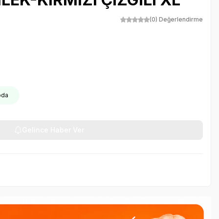
(0) Değerlendirme
oda
Gelince Haber Ver