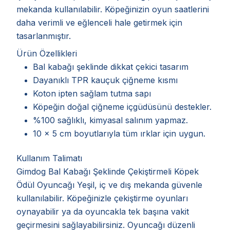
mekanda kullanılabilir. Köpeğinizin oyun saatlerini
daha verimli ve eğlenceli hale getirmek için
tasarlanmıştır.
Ürün Özellikleri
Bal kabağı şeklinde dikkat çekici tasarım
Dayanıklı TPR kauçuk çiğneme kısmı
Koton ipten sağlam tutma sapı
Köpeğin doğal çiğneme içgüdüsünü destekler.
%100 sağlıklı, kimyasal salınım yapmaz.
10 x 5 cm boyutlarıyla tüm ırklar için uygun.
Kullanım Talimatı
Gimdog Bal Kabağı Şeklinde Çekiştirmeli Köpek
Ödül Oyuncağı Yeşil, iç ve dış mekanda güvenle
kullanılabilir. Köpeğinizle çekiştirme oyunları
oynayabilir ya da oyuncakla tek başına vakit
geçirmesini sağlayabilirsiniz. Oyuncağı düzenli