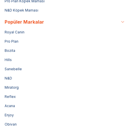
Pro Plan Köpek Maması
N&D Köpek Maması
Popüler Markalar
Royal Canin
Pro Plan
Bozita
Hills
Sanebelle
N&D
Miratorg
Reflex
Acana
Enjoy
Obivan