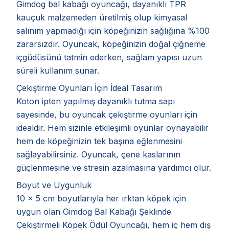
Gimdog bal kabağı oyuncağı, dayanıklı TPR
kauçuk malzemeden üretilmiş olup kimyasal
salınım yapmadığı için köpeğinizin sağlığına %100
zararsızdır. Oyuncak, köpeğinizin doğal çiğneme
içgüdüsünü tatmin ederken, sağlam yapısı uzun
süreli kullanım sunar.
Çekiştirme Oyunları İçin İdeal Tasarım
Koton ipten yapılmış dayanıklı tutma sapı
sayesinde, bu oyuncak çekiştirme oyunları için
idealdir. Hem sizinle etkileşimli oyunlar oynayabilir
hem de köpeğinizin tek başına eğlenmesini
sağlayabilirsiniz. Oyuncak, çene kaslarının
güçlenmesine ve stresin azalmasına yardımcı olur.
Boyut ve Uygunluk
10 x 5 cm boyutlarıyla her ırktan köpek için
uygun olan Gimdog Bal Kabağı Şeklinde
Çekiştirmeli Köpek Ödül Oyuncağı, hem iç hem dış