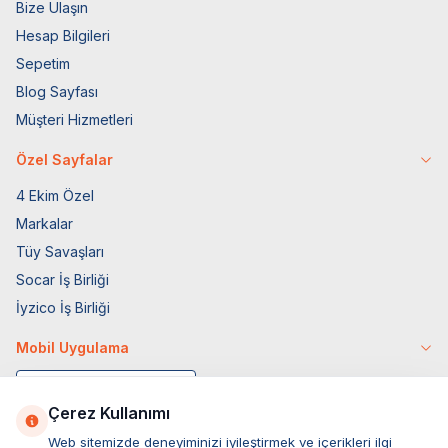
Bize Ulaşın
Hesap Bilgileri
Sepetim
Blog Sayfası
Müşteri Hizmetleri
Özel Sayfalar
4 Ekim Özel
Markalar
Tüy Savaşları
Socar İş Birliği
İyzico İş Birliği
Mobil Uygulama
Çerez Kullanımı
Web sitemizde deneyiminizi iyileştirmek ve içerikleri ilgi