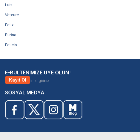
Luis
Vetcure
Felix
Purina
Felicia
E-BÜLTENİMİZE ÜYE OLUN!
Kayıt Ol
SOSYAL MEDYA