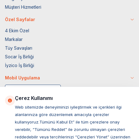
Müşteri Hizmetleri
Özel Sayfalar
4 Ekim Özel
Markalar
Tüy Savaşları
Socar İş Birliği
İyzico İş Birliği
Mobil Uygulama
Çerez Kullanımı
Web sitemizde deneyiminizi iyileştirmek ve içerikleri ilgi
alanlarınıza göre düzenlemek amacıyla çerezler
kullanıyoruz.Tümünü Kabul Et” ile tüm çerezlere onay
verebilir, “Tümünü Reddet” ile zorunlu olmayan çerezleri
reddedebilir veya tercihlerinizi “Çerezleri Yönet” üzerinden