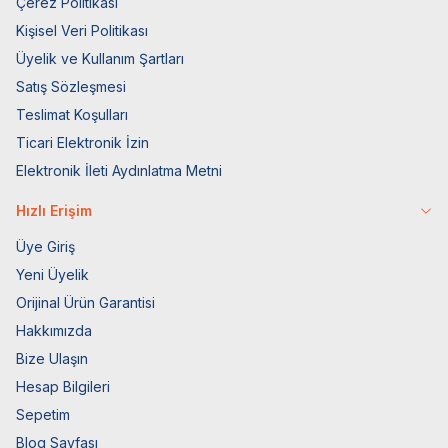
Çerez Politikası
Kişisel Veri Politikası
Üyelik ve Kullanım Şartları
Satış Sözleşmesi
Teslimat Koşulları
Ticari Elektronik İzin
Elektronik İleti Aydınlatma Metni
Hızlı Erişim
Üye Giriş
Yeni Üyelik
Orijinal Ürün Garantisi
Hakkımızda
Bize Ulaşın
Hesap Bilgileri
Sepetim
Blog Sayfası