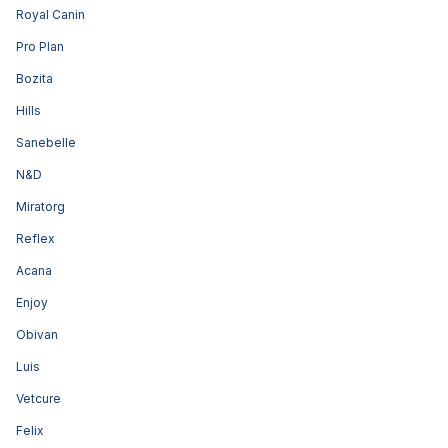
Royal Canin
Pro Plan
Bozita
Hills
Sanebelle
N&D
Miratorg
Reflex
Acana
Enjoy
Obivan
Luis
Vetcure
Felix