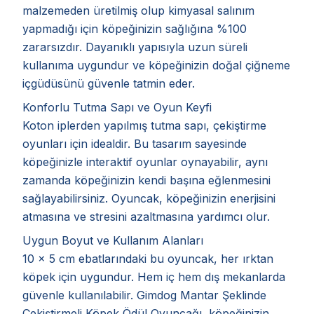
malzemeden üretilmiş olup kimyasal salınım
yapmadığı için köpeğinizin sağlığına %100
zararsızdır. Dayanıklı yapısıyla uzun süreli
kullanıma uygundur ve köpeğinizin doğal çiğneme
içgüdüsünü güvenle tatmin eder.
Konforlu Tutma Sapı ve Oyun Keyfi
Koton iplerden yapılmış tutma sapı, çekiştirme
oyunları için idealdir. Bu tasarım sayesinde
köpeğinizle interaktif oyunlar oynayabilir, aynı
zamanda köpeğinizin kendi başına eğlenmesini
sağlayabilirsiniz. Oyuncak, köpeğinizin enerjisini
atmasına ve stresini azaltmasına yardımcı olur.
Uygun Boyut ve Kullanım Alanları
10 x 5 cm ebatlarındaki bu oyuncak, her ırktan
köpek için uygundur. Hem iç hem dış mekanlarda
güvenle kullanılabilir. Gimdog Mantar Şeklinde
Çekiştirmeli Köpek Ödül Oyuncağı, köpeğinizin