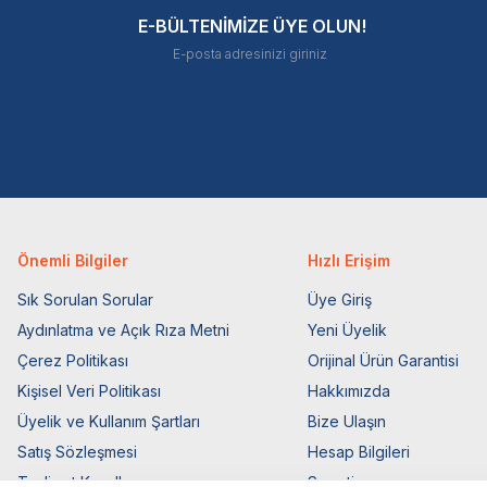
E-BÜLTENİMİZE ÜYE OLUN!
Önemli Bilgiler
Hızlı Erişim
Sık Sorulan Sorular
Üye Giriş
Aydınlatma ve Açık Rıza Metni
Yeni Üyelik
Çerez Politikası
Orijinal Ürün Garantisi
Kişisel Veri Politikası
Hakkımızda
Üyelik ve Kullanım Şartları
Bize Ulaşın
Satış Sözleşmesi
Hesap Bilgileri
Teslimat Koşulları
Sepetim