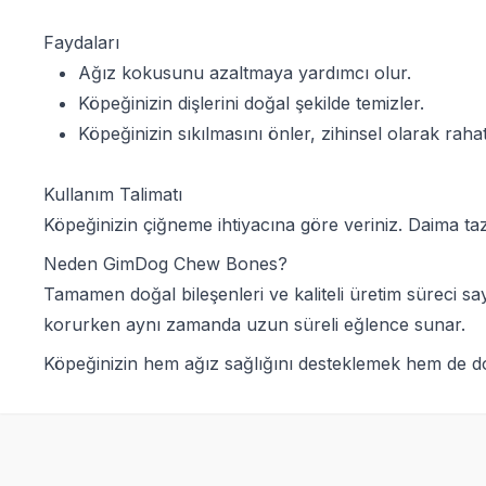
Faydaları
Ağız kokusunu azaltmaya yardımcı olur.
Köpeğinizin dişlerini doğal şekilde temizler.
Köpeğinizin sıkılmasını önler, zihinsel olarak rahatl
Kullanım Talimatı
Köpeğinizin çiğneme ihtiyacına göre veriniz. Daima ta
Neden GimDog Chew Bones?
Tamamen doğal bileşenleri ve kaliteli üretim süreci sa
korurken aynı zamanda uzun süreli eğlence sunar.
Köpeğinizin hem ağız sağlığını desteklemek hem de do
SKT
01.03.2027
Yetkili
Satıcı