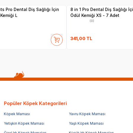
hts Pro Dental Diş Sağlığı İçin
8 in 1 Pro Dental Diş Sağlığı İ
Kemiği L
Ödül Kemiği XS - 7 Adet
(0)
341,00
TL
Popüler Köpek Kategorileri
Köpek Maması
Yavru Köpek Maması
Yetişkin Köpek Maması
Yaşlı Köpek Maması
Özel Irk Köpek Mamaları
Küçük Irk Köpek Mamaları