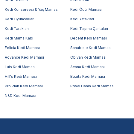
Kedi Konservesi & Yaş Maması
Kedi Ödül Maması
Kedi Oyuncakları
Kedi Yatakları
Kedi Tarakları
Kedi Taşıma Çantaları
Kedi Mama Kabı
Decent Kedi Maması
Felicia Kedi Maması
Sanabelle Kedi Maması
Advance Kedi Maması
Obivan Kedi Maması
Luis Kedi Maması
Acana Kedi Maması
Hill's Kedi Maması
Bozita Kedi Maması
Pro Plan Kedi Maması
Royal Canin Kedi Maması
N&D Kedi Maması