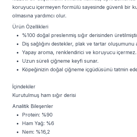
koruyucu içermeyen formülü sayesinde güvenli bir kul
olmasına yardımcı olur.
Ürün Özellikleri
%100 doğal preslenmiş sığır derisinden üretilmiştir
Diş sağlığını destekler, plak ve tartar oluşumunu a
Yapay aroma, renklendirici ve koruyucu içermez.
Uzun süreli çiğneme keyfi sunar.
Köpeğinizin doğal çiğneme içgüdüsünü tatmin ede
İçindekiler
Kurutulmuş ham sığır derisi
Analitik Bileşenler
Protein: %90
Ham Yağ: %6
Nem: %16,2