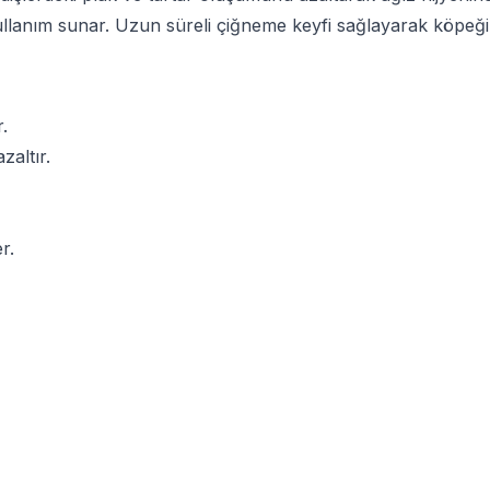
lanım sunar. Uzun süreli çiğneme keyfi sağlayarak köpeğini
.
zaltır.
r.