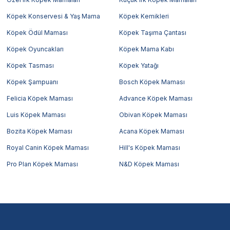
Köpek Konservesi & Yaş Mama
Köpek Kemikleri
Köpek Ödül Maması
Köpek Taşıma Çantası
Köpek Oyuncakları
Köpek Mama Kabı
Köpek Tasması
Köpek Yatağı
Köpek Şampuanı
Bosch Köpek Maması
Felicia Köpek Maması
Advance Köpek Maması
Luis Köpek Maması
Obivan Köpek Maması
Bozita Köpek Maması
Acana Köpek Maması
Royal Canin Köpek Maması
Hill's Köpek Maması
Pro Plan Köpek Maması
N&D Köpek Maması