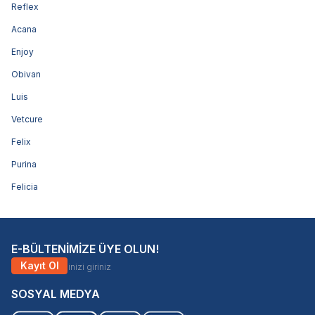
Reflex
Acana
Enjoy
Obivan
Luis
Vetcure
Felix
Purina
Felicia
E-BÜLTENİMİZE ÜYE OLUN!
Kayıt Ol
SOSYAL MEDYA