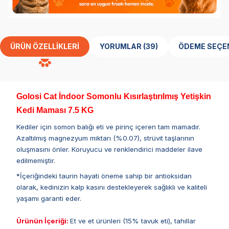
ÜRÜN ÖZELLIKLERI
YORUMLAR (39)
ÖDEME SEÇE
Golosi Cat İndoor Somonlu Kısırlaştırılmış Yetişkin
Kedi Maması 7.5 KG
Kediler için somon balığı eti ve pirinç içeren tam mamadır.
Azaltılmış magnezyum miktarı (%0.07), strüvit taşlarının
oluşmasını önler. Koruyucu ve renklendirici maddeler ilave
edilmemiştir.
*İçeriğindeki taurin hayati öneme sahip bir antioksidan
olarak, kedinizin kalp kasını destekleyerek sağlıklı ve kaliteli
yaşamı garanti eder.
Ürünün İçeriği:
Et ve et ürünleri (15% tavuk eti), tahıllar