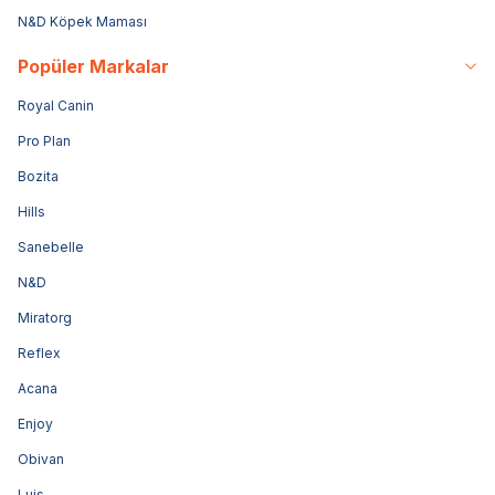
N&D Köpek Maması
Popüler Markalar
Royal Canin
Pro Plan
Bozita
Hills
Sanebelle
N&D
Miratorg
Reflex
Acana
Enjoy
Obivan
Luis