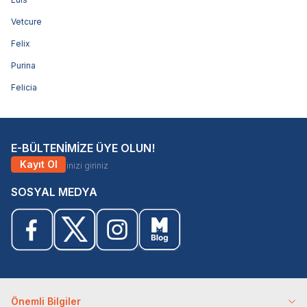
Vetcure
Felix
Purina
Felicia
E-BÜLTENİMİZE ÜYE OLUN!
Kayıt Ol
SOSYAL MEDYA
Önemli Bilgiler