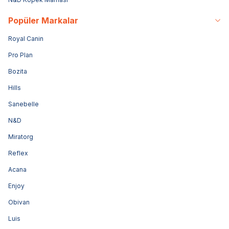
Popüler Markalar
Royal Canin
Pro Plan
Bozita
Hills
Sanebelle
N&D
Miratorg
Reflex
Acana
Enjoy
Obivan
Luis