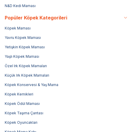
N&D Kedi Maması
Popüler Köpek Kategorileri
Köpek Maması
Yavru Köpek Maması
Yetişkin Köpek Maması
Yaşlı Köpek Maması
Özel Irk Köpek Mamaları
Küçük Irk Köpek Mamaları
Köpek Konservesi & Yaş Mama
Köpek Kemikleri
Köpek Ödül Maması
Köpek Taşıma Çantası
Köpek Oyuncakları
Köpek Mama Kabı