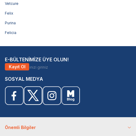
Vetcure
Felix
Purina
Felicia
E-BÜLTENİMİZE ÜYE OLUN!
Kayıt Ol
SOSYAL MEDYA
Önemli Bilgiler