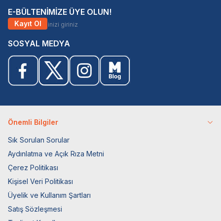
E-BÜLTENİMİZE ÜYE OLUN!
Kayıt Ol
SOSYAL MEDYA
Önemli Bilgiler
Sık Sorulan Sorular
Aydınlatma ve Açık Rıza Metni
Çerez Politikası
Kişisel Veri Politikası
Üyelik ve Kullanım Şartları
Satış Sözleşmesi