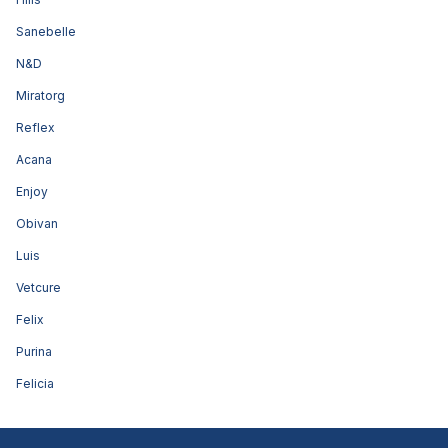
Sanebelle
N&D
Miratorg
Reflex
Acana
Enjoy
Obivan
Luis
Vetcure
Felix
Purina
Felicia