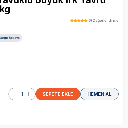
kg
(6) Değerlendirme
Kargo Bedava
SEPETE EKLE
HEMEN AL