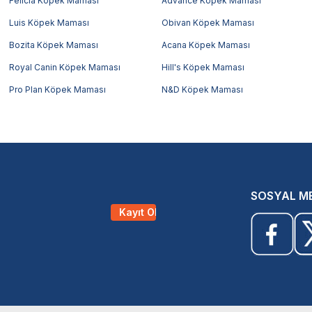
Felicia Köpek Maması
Advance Köpek Maması
Luis Köpek Maması
Obivan Köpek Maması
Bozita Köpek Maması
Acana Köpek Maması
Royal Canin Köpek Maması
Hill's Köpek Maması
Pro Plan Köpek Maması
N&D Köpek Maması
SOSYAL M
Kayıt Ol