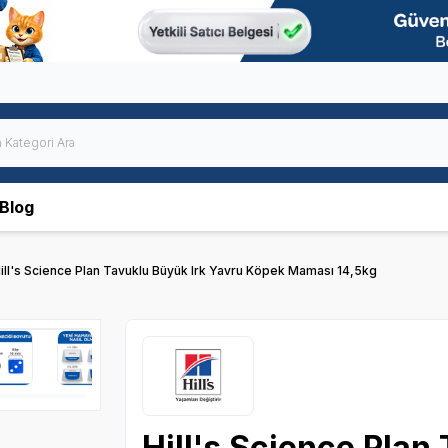
Blog
ill's Science Plan Tavuklu Büyük Irk Yavru Köpek Maması 14,5kg
Hill's Science Plan