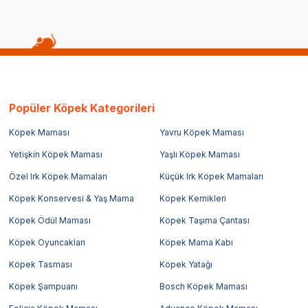
Popüler Köpek Kategorileri
Köpek Maması
Yavru Köpek Maması
Yetişkin Köpek Maması
Yaşlı Köpek Maması
Özel Irk Köpek Mamaları
Küçük Irk Köpek Mamaları
Köpek Konservesi & Yaş Mama
Köpek Kemikleri
Köpek Ödül Maması
Köpek Taşıma Çantası
Köpek Oyuncakları
Köpek Mama Kabı
Köpek Tasması
Köpek Yatağı
Köpek Şampuanı
Bosch Köpek Maması