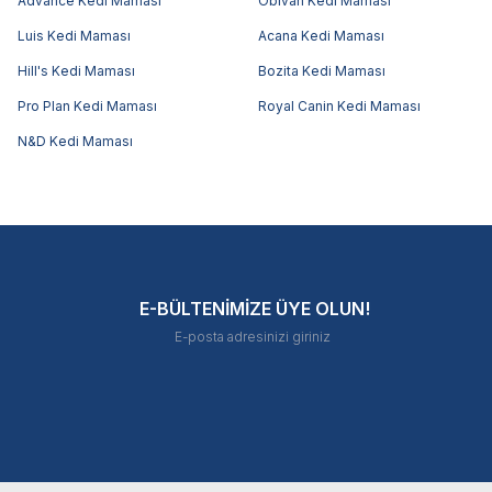
Advance Kedi Maması
Obivan Kedi Maması
Luis Kedi Maması
Acana Kedi Maması
Hill's Kedi Maması
Bozita Kedi Maması
Pro Plan Kedi Maması
Royal Canin Kedi Maması
N&D Kedi Maması
E-BÜLTENİMİZE ÜYE OLUN!