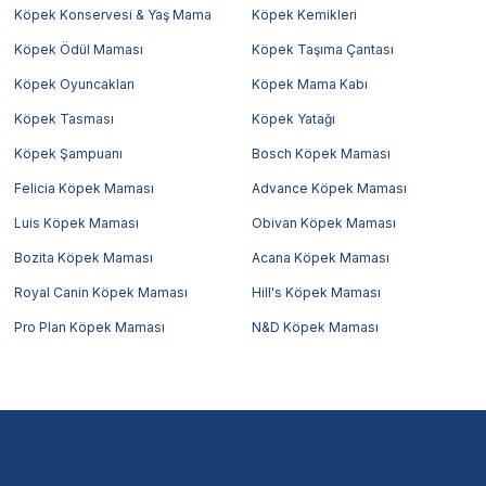
Köpek Konservesi & Yaş Mama
Köpek Kemikleri
Köpek Ödül Maması
Köpek Taşıma Çantası
Köpek Oyuncakları
Köpek Mama Kabı
Köpek Tasması
Köpek Yatağı
Köpek Şampuanı
Bosch Köpek Maması
Felicia Köpek Maması
Advance Köpek Maması
Luis Köpek Maması
Obivan Köpek Maması
Bozita Köpek Maması
Acana Köpek Maması
Royal Canin Köpek Maması
Hill's Köpek Maması
Pro Plan Köpek Maması
N&D Köpek Maması