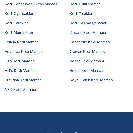
Kedi Konservesi & Yaş Maması
Kedi Ödül Maması
Kedi Oyuncakları
Kedi Yatakları
Kedi Tarakları
Kedi Taşıma Çantaları
Kedi Mama Kabı
Decent Kedi Maması
Felicia Kedi Maması
Sanabelle Kedi Maması
Advance Kedi Maması
Obivan Kedi Maması
Luis Kedi Maması
Acana Kedi Maması
Hill's Kedi Maması
Bozita Kedi Maması
Pro Plan Kedi Maması
Royal Canin Kedi Maması
N&D Kedi Maması