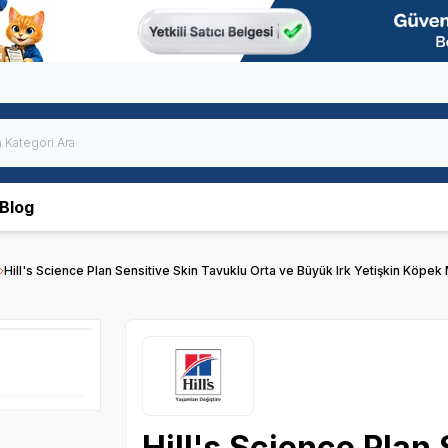
Blog
Hill's Science Plan Sensitive Skin Tavuklu Orta ve Büyük Irk Yetişkin Köpe
Hill's Science Plan