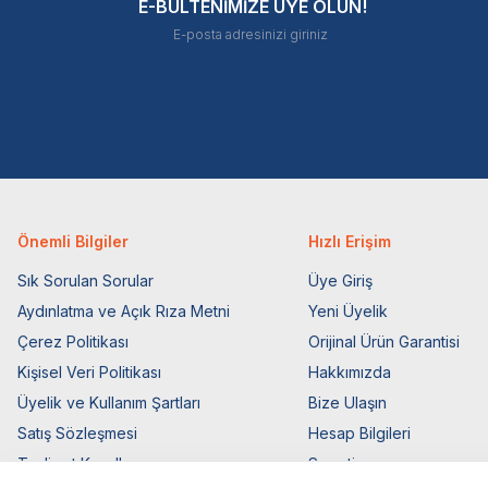
E-BÜLTENİMİZE ÜYE OLUN!
Önemli Bilgiler
Hızlı Erişim
Sık Sorulan Sorular
Üye Giriş
Aydınlatma ve Açık Rıza Metni
Yeni Üyelik
Çerez Politikası
Orijinal Ürün Garantisi
Kişisel Veri Politikası
Hakkımızda
Üyelik ve Kullanım Şartları
Bize Ulaşın
Satış Sözleşmesi
Hesap Bilgileri
Teslimat Koşulları
Sepetim