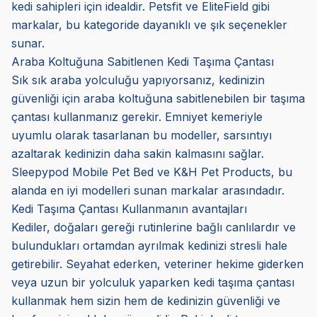
kedi sahipleri için idealdir. Petsfit ve EliteField gibi
markalar, bu kategoride dayanıklı ve şık seçenekler
sunar.
Araba Koltuğuna Sabitlenen Kedi Taşıma Çantası
Sık sık araba yolculuğu yapıyorsanız, kedinizin
güvenliği için araba koltuğuna sabitlenebilen bir taşıma
çantası kullanmanız gerekir. Emniyet kemeriyle
uyumlu olarak tasarlanan bu modeller, sarsıntıyı
azaltarak kedinizin daha sakin kalmasını sağlar.
Sleepypod Mobile Pet Bed ve K&H Pet Products, bu
alanda en iyi modelleri sunan markalar arasındadır.
Kedi Taşıma Çantası Kullanmanın avantajları
Kediler, doğaları gereği rutinlerine bağlı canlılardır ve
bulundukları ortamdan ayrılmak kedinizi stresli hale
getirebilir. Seyahat ederken, veteriner hekime giderken
veya uzun bir yolculuk yaparken kedi taşıma çantası
kullanmak hem sizin hem de kedinizin güvenliği ve