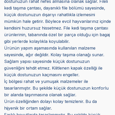
dostunuzun rahat nefes almasına olanak sağlar. Fileli
kedi taşıma çantası, dayanıklı file bölümü sayesinde,
küçük dostunuzun dışarıyı rahatlıkla izlemesini
mümkün hale getirir. Böylece evcil hayvanlarınız içinde
kendisini huzursuz hissetmez. File kedi taşıma çantası
ürünlerinin, tabanında özel bir parça olduğu için bagaj
gibi yerlerde kolaylıkla koyulabilir.
Ürünün yapım aşamasında kullanılan malzeme
sayesinde, ağır değildir. Kolay taşıma olanağı sunar.
Sağlam yapısı sayesinde küçük dostunuzun
güvenliğini tehdit etmez. Kilitlenen kapak özelliği ile
küçük dostunuzun kaçmasını engeller.
İç bölgesi rahat ve yumuşak malzemeler ile
tasarlanmıştır. Bu şekilde küçük dostunuzun konforlu
bir alanda taşınmasına olanak sağlar.
Ürün özelliğinden dolayı kolay temizlenir. Bu da
hijyenik bir ortam sağlar.
Farklı boyutlarda tasarlanmıştır. Bu şekilde küçük