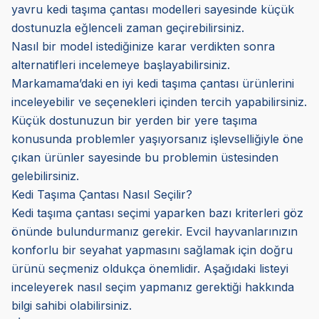
yavru kedi taşıma çantası modelleri sayesinde küçük
dostunuzla eğlenceli zaman geçirebilirsiniz.
Nasıl bir model istediğinize karar verdikten sonra
alternatifleri incelemeye başlayabilirsiniz.
Markamama’daki
en iyi kedi taşıma çantası ürünlerini
inceleyebilir ve seçenekleri içinden tercih yapabilirsiniz.
Küçük dostunuzun bir yerden bir yere taşıma
konusunda problemler yaşıyorsanız işlevselliğiyle öne
çıkan ürünler sayesinde bu problemin üstesinden
gelebilirsiniz.
Kedi Taşıma Çantası Nasıl Seçilir?
Kedi taşıma çantası seçimi yaparken bazı kriterleri göz
önünde bulundurmanız gerekir. Evcil hayvanlarınızın
konforlu bir seyahat yapmasını sağlamak için doğru
ürünü seçmeniz oldukça önemlidir. Aşağıdaki listeyi
inceleyerek nasıl seçim yapmanız gerektiği hakkında
bilgi sahibi olabilirsiniz.