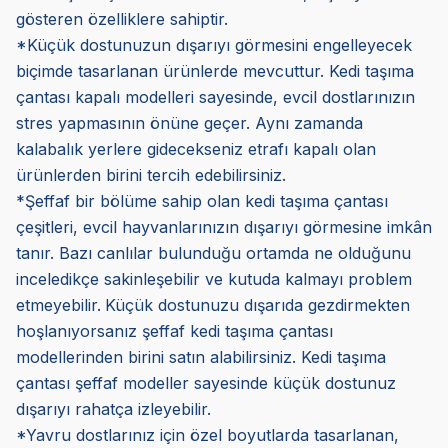
gösteren özelliklere sahiptir.
*Küçük dostunuzun dışarıyı görmesini engelleyecek
biçimde tasarlanan ürünlerde mevcuttur. Kedi taşıma
çantası kapalı modelleri sayesinde, evcil dostlarınızın
stres yapmasının önüne geçer. Aynı zamanda
kalabalık yerlere gidecekseniz etrafı kapalı olan
ürünlerden birini tercih edebilirsiniz.
*Şeffaf bir bölüme sahip olan kedi taşıma çantası
çeşitleri, evcil hayvanlarınızın dışarıyı görmesine imkân
tanır. Bazı canlılar bulunduğu ortamda ne olduğunu
inceledikçe sakinleşebilir ve kutuda kalmayı problem
etmeyebilir.
Küçük dostunuzu dışarıda gezdirmekten
hoşlanıyorsanız şeffaf kedi taşıma çantası
modellerinden birini satın alabilirsiniz. Kedi taşıma
çantası şeffaf modeller sayesinde küçük dostunuz
dışarıyı rahatça izleyebilir.
*Yavru dostlarınız için özel boyutlarda tasarlanan,