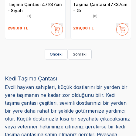
Taşıma Çantası 47x37cm
Taşıma Çantası 47x37cm
- Siyah
- Gri
(1)
(0)
299,00
TL
299,00
TL
Önceki
Sonraki
Kedi Taşıma Çantası
Evcil hayvan sahipleri, küçük dostlarını bir yerden bir
yere taşımanın ne kadar zor olduğunu bilir. Kedi
taşıma çantası çeşitleri, sevimli dostlarınızı bir yerden
bir yere daha rahat bir şekilde götürmenize yardımcı
olur. Küçük dostunuzla kısa bir seyahate çıkacaksanız
veya veteriner hekiminize gitmeniz gerekirse bir kedi
taşıma çantasına sahip olmanız gerekir. Piyasada