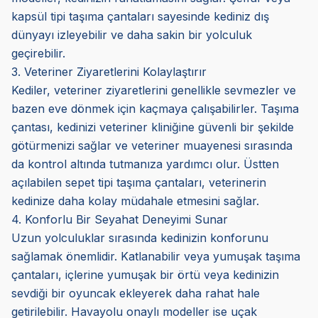
kapsül tipi taşıma çantaları sayesinde kediniz dış
dünyayı izleyebilir ve daha sakin bir yolculuk
geçirebilir.
3. Veteriner Ziyaretlerini Kolaylaştırır
Kediler, veteriner ziyaretlerini genellikle sevmezler ve
bazen eve dönmek için kaçmaya çalışabilirler. Taşıma
çantası, kedinizi veteriner kliniğine güvenli bir şekilde
götürmenizi sağlar ve veteriner muayenesi sırasında
da kontrol altında tutmanıza yardımcı olur. Üstten
açılabilen sepet tipi taşıma çantaları, veterinerin
kedinize daha kolay müdahale etmesini sağlar.
4. Konforlu Bir Seyahat Deneyimi Sunar
Uzun yolculuklar sırasında kedinizin konforunu
sağlamak önemlidir. Katlanabilir veya yumuşak taşıma
çantaları, içlerine yumuşak bir örtü veya kedinizin
sevdiği bir oyuncak ekleyerek daha rahat hale
getirilebilir. Havayolu onaylı modeller ise uçak