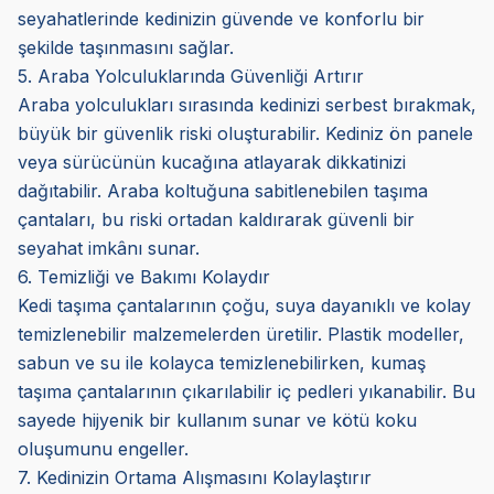
seyahatlerinde kedinizin güvende ve konforlu bir
şekilde taşınmasını sağlar.
5. Araba Yolculuklarında Güvenliği Artırır
Araba yolculukları sırasında kedinizi serbest bırakmak,
büyük bir güvenlik riski oluşturabilir. Kediniz ön panele
veya sürücünün kucağına atlayarak dikkatinizi
dağıtabilir. Araba koltuğuna sabitlenebilen taşıma
çantaları, bu riski ortadan kaldırarak güvenli bir
seyahat imkânı sunar.
6. Temizliği ve Bakımı Kolaydır
Kedi taşıma çantalarının çoğu, suya dayanıklı ve kolay
temizlenebilir malzemelerden üretilir. Plastik modeller,
sabun ve su ile kolayca temizlenebilirken, kumaş
taşıma çantalarının çıkarılabilir iç pedleri yıkanabilir. Bu
sayede hijyenik bir kullanım sunar ve kötü koku
oluşumunu engeller.
7. Kedinizin Ortama Alışmasını Kolaylaştırır