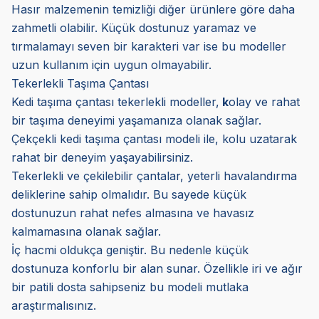
Hasır malzemenin temizliği diğer ürünlere göre daha
zahmetli olabilir. Küçük dostunuz yaramaz ve
tırmalamayı seven bir karakteri var ise bu modeller
uzun kullanım için uygun olmayabilir.
Tekerlekli Taşıma Çantası
Kedi taşıma çantası tekerlekli modeller,
k
olay ve rahat
bir taşıma deneyimi yaşamanıza olanak sağlar.
Çekçekli kedi taşıma çantası modeli ile, kolu uzatarak
rahat bir deneyim yaşayabilirsiniz.
Tekerlekli ve çekilebilir çantalar, yeterli havalandırma
deliklerine sahip olmalıdır. Bu sayede küçük
dostunuzun rahat nefes almasına ve havasız
kalmamasına olanak sağlar.
İç hacmi oldukça geniştir. Bu nedenle küçük
dostunuza konforlu bir alan sunar. Özellikle iri ve ağır
bir patili dosta sahipseniz bu modeli mutlaka
araştırmalısınız.