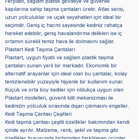
Ferplast, sağlam plastik gövdeye ve güvenlik
kapılarına sahip taşıma çantaları üretir. Atlas serisi,
uzun yolculuklar ve uçak seyahatleri için ideal bir
seçimdir. Geniş iç hacmi sayesinde kediniz rahatça
hareket edebilir, geniş havalandırma delikleri ise iç
ortamın sürekli temiz hava ile dolmasını sağlar.
Plastart Kedi Taşıma Çantaları
Plastart, uygun fiyatlı ve sağlam plastik taşıma
çantaları sunan yerli bir markadır. Ekonomik bir
alternatif arayanlar için ideal olan bu çantalar, kolay
temizlenebilir yüzeyiyle hijyenik bir kullanım sunar.
Küçük ve orta boy kediler için oldukça uygun olan
Plastart modelleri, güvenli kilit mekanizması ile
kedinizin yolculuk sırasında dışarı çıkmasını engeller.
Kedi Taşıma Çantası Çeşitleri
Kedi taşıma çantası çeşitli özellikler bakımından kendi
içinde ayrılır. Malzeme, renk, şekil ve taşıma gibi
özellikler hususunda birbirinden farklılaşan ürünler,