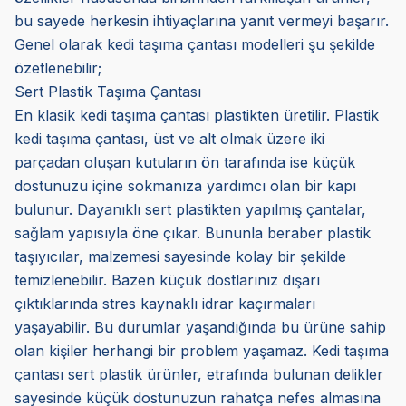
bu sayede herkesin ihtiyaçlarına yanıt vermeyi başarır.
Genel olarak kedi taşıma çantası modelleri şu şekilde
özetlenebilir;
Sert Plastik Taşıma Çantası
En klasik kedi taşıma çantası plastikten üretilir. Plastik
kedi taşıma çantası, üst ve alt olmak üzere iki
parçadan oluşan kutuların ön tarafında ise küçük
dostunuzu içine sokmanıza yardımcı olan bir kapı
bulunur. Dayanıklı sert plastikten yapılmış çantalar,
sağlam yapısıyla öne çıkar. Bununla beraber plastik
taşıyıcılar, malzemesi sayesinde kolay bir şekilde
temizlenebilir. Bazen küçük dostlarınız dışarı
çıktıklarında stres kaynaklı idrar kaçırmaları
yaşayabilir. Bu durumlar yaşandığında bu ürüne sahip
olan kişiler herhangi bir problem yaşamaz. Kedi taşıma
çantası sert plastik ürünler, etrafında bulunan delikler
sayesinde küçük dostunuzun rahatça nefes almasına