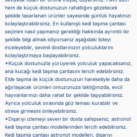
hem de küçük dostunuzun rahatlığını gözetecek
şekilde tasarlanan ürünler sayesinde günlük hayatınızı
kolaylaştırabilirsiniz. En kullanışlı kedi taşıma çantası
seçimini nasıl yapmanız gerektiği hakkında ayrıntılı bir
şekilde bilgi almak istiyorsanız aşağıdaki listeyi
inceleyebilir, sevimli dostlarınızın yolculuklarını
kolaylaştırmaya başlayabilirsiniz.
*Küçük dostunuzla yürüyerek yolculuk yapacaksanız,
ana kucağı kedi taşıma çantasını tercih edebilirsiniz.
Elde taşıma ile küçük dostunuzun hareketiyle daha da
ağırlaşacak ürünleri omuzunuza taktığınızda, evcil
hayvanlarınızı daha rahat bir şekilde taşıyabilirsiniz.
Ayrıca yolculuk sırasında göz teması kurabilir ve
strese girmesini önleyebilirsiniz.
*Dışarıyı izlemeyi seven bir dosta sahipseniz, astronot
kedi taşıma çantası modellerinden tercih edebilirsiniz.
Kedi taşıma çantası astronot modelleri, dışarıyı