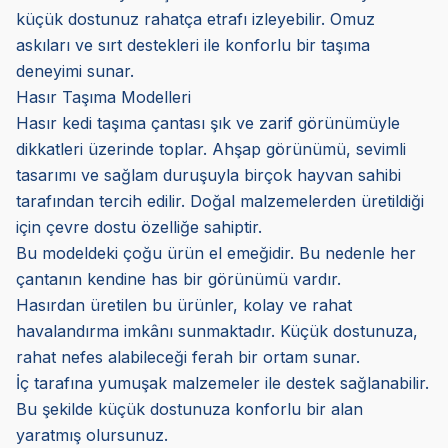
küçük dostunuz rahatça etrafı izleyebilir. Omuz
askıları ve sırt destekleri ile konforlu bir taşıma
deneyimi sunar.
Hasır Taşıma Modelleri
Hasır kedi taşıma çantası şık ve zarif görünümüyle
dikkatleri üzerinde toplar. Ahşap görünümü, sevimli
tasarımı ve sağlam duruşuyla birçok hayvan sahibi
tarafından tercih edilir. Doğal malzemelerden üretildiği
için çevre dostu özelliğe sahiptir.
Bu modeldeki çoğu ürün el emeğidir. Bu nedenle her
çantanın kendine has bir görünümü vardır.
Hasırdan üretilen bu ürünler, kolay ve rahat
havalandırma imkânı sunmaktadır. Küçük dostunuza,
rahat nefes alabileceği ferah bir ortam sunar.
İç tarafına yumuşak malzemeler ile destek sağlanabilir.
Bu şekilde küçük dostunuza konforlu bir alan
yaratmış olursunuz.