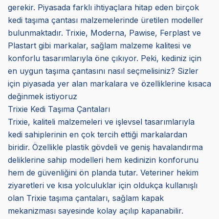
gerekir. Piyasada farklı ihtiyaçlara hitap eden birçok
kedi taşıma çantası malzemelerinde üretilen modeller
bulunmaktadır. Trixie, Moderna, Pawise, Ferplast ve
Plastart gibi markalar, sağlam malzeme kalitesi ve
konforlu tasarımlarıyla öne çıkıyor. Peki, kediniz için
en uygun taşıma çantasını nasıl seçmelisiniz? Sizler
için piyasada yer alan markalara ve özelliklerine kısaca
değinmek istiyoruz
Trixie Kedi Taşıma Çantaları
Trixie, kaliteli malzemeleri ve işlevsel tasarımlarıyla
kedi sahiplerinin en çok tercih ettiği markalardan
biridir. Özellikle plastik gövdeli ve geniş havalandırma
deliklerine sahip modelleri hem kedinizin konforunu
hem de güvenliğini ön planda tutar. Veteriner hekim
ziyaretleri ve kısa yolculuklar için oldukça kullanışlı
olan Trixie taşıma çantaları, sağlam kapak
mekanizması sayesinde kolay açılıp kapanabilir.