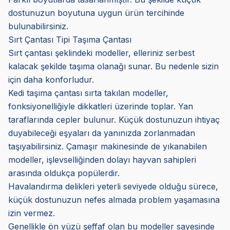
dostunuzun boyutuna uygun ürün tercihinde
bulunabilirsiniz.
Sırt Çantası Tipi Taşıma Çantası
Sırt çantası şeklindeki modeller, elleriniz serbest
kalacak şekilde taşıma olanağı sunar. Bu nedenle sizin
için daha konforludur.
Kedi taşıma çantası sırta takılan modeller,
fonksiyonelliğiyle dikkatleri üzerinde toplar. Yan
taraflarında cepler bulunur. Küçük dostunuzun ihtiyaç
duyabileceği eşyaları da yanınızda zorlanmadan
taşıyabilirsiniz. Çamaşır makinesinde de yıkanabilen
modeller, işlevselliğinden dolayı hayvan sahipleri
arasında oldukça popülerdir.
Havalandırma delikleri yeterli seviyede olduğu sürece,
küçük dostunuzun nefes almada problem yaşamasına
izin vermez.
Genellikle ön yüzü şeffaf olan bu modeller sayesinde