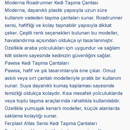
Moderna Roadrunner Kedi Taşıma Çantası
Moderna, dayanıklı plastik yapısıyla uzun süre
kullanım vadeden taşıma çantaları sunar. Roadrunner
serisi, hafifliği ve kolay taşınabilir yapısıyla dikkat
çeker. Çeşitli renk seçenekleri bulunan bu modeller,
havalandırma açısından oldukça iyi tasarlanmıştır.
Özellikle araba yolculukları için uygundur ve sağlam
kilit sistemi sayesinde kedinizin güvenliğini sağlar.
Pawise Kedi Taşıma Çantaları
Pawise, hafif ve şık tasarımlarıyla öne çıkar. Omuz
askılı veya sırt çantalı modelleriyle pratik bir kullanım
sunar. Suya dayanıklı kumaş kaplaması sayesinde
temizliği oldukça kolaydır. Kısa mesafeli yolculuklarda
veya toplu taşıma araçlarında rahatlıkla kullanılabilir.
Özellikle yumuşak kenarlı modeller, küçük alanlarda
saklama kolaylığı sunar.
Ferplast Atlas Serisi Kedi Taşıma Çantaları