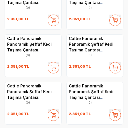
Taşıma Çantası
Taşıma Çantası
30x40x35cm - Turuncu
30x40x35cm - Siyah
(0)
(0)
2.351,00
TL
2.351,00
TL
Cattie Panoramik
Cattie Panoramik
Panoramik Şeffaf Kedi
Panoramik Şeffaf Kedi
Taşıma Çantası
Taşıma Çantası
30x40x35cm - Pembe
30x40x35cm - Mavi
(0)
(0)
2.351,00
TL
2.351,00
TL
Cattie Panoramik
Cattie Panoramik
Panoramik Şeffaf Kedi
Panoramik Şeffaf Kedi
Taşıma Çantası
Taşıma Çantası
30x40x35cm - Mavi
30x40x35cm - Kırmızı
(0)
(0)
2.351,00
TL
2.351,00
TL