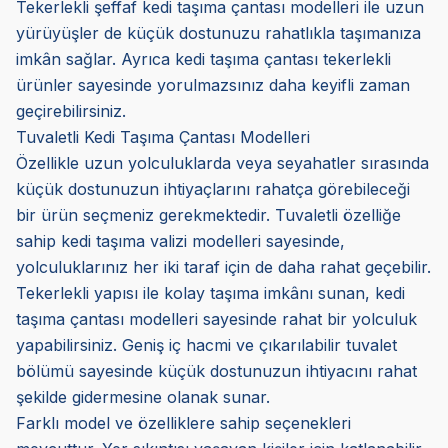
Tekerlekli şeffaf kedi taşıma çantası modelleri ile uzun
yürüyüşler de küçük dostunuzu rahatlıkla taşımanıza
imkân sağlar. Ayrıca kedi taşıma çantası tekerlekli
ürünler sayesinde yorulmazsınız daha keyifli zaman
geçirebilirsiniz.
Tuvaletli Kedi Taşıma Çantası Modelleri
Özellikle uzun yolculuklarda veya seyahatler sırasında
küçük dostunuzun ihtiyaçlarını rahatça görebileceği
bir ürün seçmeniz gerekmektedir. Tuvaletli özelliğe
sahip kedi taşıma valizi modelleri sayesinde,
yolculuklarınız her iki taraf için de daha rahat geçebilir.
Tekerlekli yapısı ile kolay taşıma imkânı sunan, kedi
taşıma çantası modelleri sayesinde rahat bir yolculuk
yapabilirsiniz. Geniş iç hacmi ve çıkarılabilir tuvalet
bölümü sayesinde küçük dostunuzun ihtiyacını rahat
şekilde gidermesine olanak sunar.
Farklı model ve özelliklere sahip seçenekleri