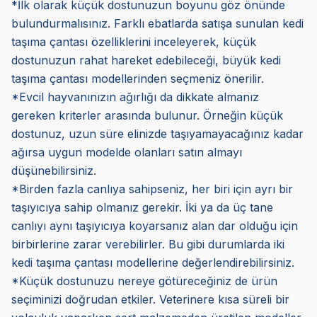
*İlk olarak küçük dostunuzun boyunu göz önünde
bulundurmalısınız. Farklı ebatlarda satışa sunulan kedi
taşıma çantası özelliklerini inceleyerek, küçük
dostunuzun rahat hareket edebileceği, büyük kedi
taşıma çantası modellerinden seçmeniz önerilir.
*Evcil hayvanınızın ağırlığı da dikkate almanız
gereken kriterler arasında bulunur. Örneğin küçük
dostunuz, uzun süre elinizde taşıyamayacağınız kadar
ağırsa uygun modelde olanları satın almayı
düşünebilirsiniz.
*Birden fazla canlıya sahipseniz, her biri için ayrı bir
taşıyıcıya sahip olmanız gerekir. İki ya da üç tane
canlıyı aynı taşıyıcıya koyarsanız alan dar olduğu için
birbirlerine zarar verebilirler. Bu gibi durumlarda iki
kedi taşıma çantası modellerine değerlendirebilirsiniz.
*Küçük dostunuzu nereye götüreceğiniz de ürün
seçiminizi doğrudan etkiler. Veterinere kısa süreli bir