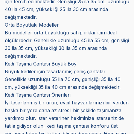
için tercih edilmektedir. Genişliği 25 ila 35 cm, uzunluğu
40 ila 45 cm, yüksekliği 25 ila 30 cm arasında
değişmektedir.
Orta Boyuttaki Modeller
Bu modeller orta büyüklüğü sahip ırklar için ideal
ölçülerdedir. Genellikle uzunluğu 45 ila 55 cm, genişliği
30 ila 35 cm, yüksekliği 30 ila 35 cm arasında
değişmektedir.
Kedi Taşıma Çantası Büyük Boy
Büyük kediler için tasarlanmış geniş çantalar.
Genellikle uzunluğu 55 ila 70 cm, genişliği 35 ila 40
cm, yüksekliği 35 ila 40 cm arasında değişmektedir.
Kedi Taşıma Çantası Önerileri
İyi tasarlanmış bir ürün, evcil hayvanlarınızı bir yerden
başka bir yere daha az stresli bir şekilde taşımanıza
yardımcı olur. İster veteriner hekiminize isterseniz de
tatile gidiyor olun, kedi taşıma çantası konforu üst
seviyede tutan bir ürüne ihtiyaç duyarsınız. Hem sizin