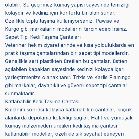
olabilir. Su geçirmez kumaş yapısı sayesinde temizliği
kolaydır ve kediniz için konforlu bir alan sunar.
Özellikle toplu taşıma kullanıyorsanız, Pawise ve
Kurgo gibi markaların modellerini tercih edebilirsiniz.
Sepet Tipi Kedi Taşıma Çantaları
Veteriner hekim ziyaretlerinde ve kısa yolculuklarda en
pratik taşıma çantalarından biri sepet tipi modellerdir.
Genellikle sert plastikten üretilen bu çantalar, üstten
açılabilen kapakları sayesinde kedinizi kolayca içeri
yerleştirmenize olanak tanır. Trixie ve Karlie Flamingo
gibi markalar, dayanıklı ve güvenli sepet tipi çantalar
sunmaktadır.
Katlanabilir Kedi Taşıma Çantası
Kullanım sonrası kolayca katlanabilen çantalar, küçük
alanlarda depolama kolaylığı sağlar. Hafif ve yumuşak
kumaş malzemeden üretilen kedi taşıma çantası
katlanabilir modeller, özellikle sık seyahat etmeyen