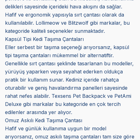
delikleri sayesinde içerideki hava akışını da sağlar.
Hafif ve ergonomik yapısıyla sırt çantası olarak da
kullanılabilir. Lollimeow ve Blitzwolf gibi markalar, bu
kategoride kaliteli seçenekler sunmaktadır.
Kapsül Tipi Kedi Taşıma Çantaları
Eller serbest bir taşıma seçeneği arıyorsanız, kapsül
tipi taşıma çantaları mükemmel bir alternatiftir.
Genellikle sırt çantası şeklinde tasarlanan bu modeller,
yürüyüş yaparken veya seyahat ederken oldukça
pratik bir kullanım sunar. Kediniz içeride rahatça
oturabilir ve geniş havalandırma panelleri sayesinde
rahat nefes alabilir. Texsens Pet Backpack ve PetAmi
Deluxe gibi markalar bu kategoride en çok tercih
edilenler arasında yer alıyor.
Omuz Askılı Kedi Taşıma Çantası
Hafif ve günlük kullanıma uygun bir model
arıyorsanız, omuz askılı taşıma çantaları tam size göre