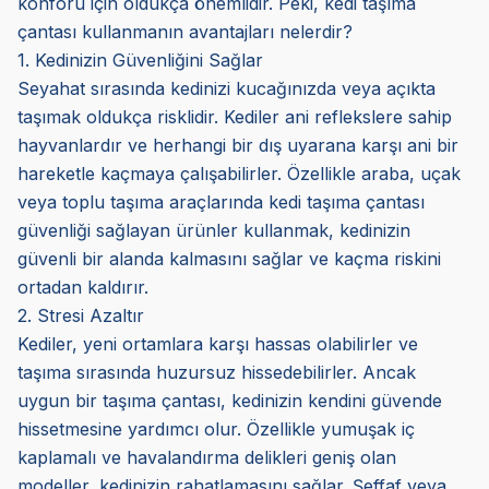
konforu için oldukça önemlidir. Peki, kedi taşıma
çantası kullanmanın avantajları nelerdir?
1. Kedinizin Güvenliğini Sağlar
Seyahat sırasında kedinizi kucağınızda veya açıkta
taşımak oldukça risklidir. Kediler ani reflekslere sahip
hayvanlardır ve herhangi bir dış uyarana karşı ani bir
hareketle kaçmaya çalışabilirler. Özellikle araba, uçak
veya toplu taşıma araçlarında kedi taşıma çantası
güvenliği sağlayan ürünler kullanmak, kedinizin
güvenli bir alanda kalmasını sağlar ve kaçma riskini
ortadan kaldırır.
2. Stresi Azaltır
Kediler, yeni ortamlara karşı hassas olabilirler ve
taşıma sırasında huzursuz hissedebilirler. Ancak
uygun bir taşıma çantası, kedinizin kendini güvende
hissetmesine yardımcı olur. Özellikle yumuşak iç
kaplamalı ve havalandırma delikleri geniş olan
modeller, kedinizin rahatlamasını sağlar. Şeffaf veya