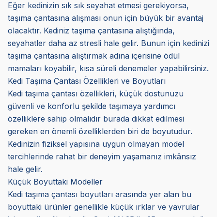
Eğer kedinizin sık sık seyahat etmesi gerekiyorsa,
taşıma çantasına alışması onun için büyük bir avantaj
olacaktır. Kediniz taşıma çantasına alıştığında,
seyahatler daha az stresli hale gelir. Bunun için kedinizi
taşıma çantasına alıştırmak adına içerisine ödül
mamaları koyabilir, kısa süreli denemeler yapabilirsiniz.
Kedi Taşıma Çantası Özellikleri ve Boyutları
Kedi taşıma çantası özellikleri, küçük dostunuzu
güvenli ve konforlu şekilde taşımaya yardımcı
özelliklere sahip olmalıdır burada dikkat edilmesi
gereken en önemli özelliklerden biri de boyutudur.
Kedinizin fiziksel yapısına uygun olmayan model
tercihlerinde rahat bir deneyim yaşamanız imkânsız
hale gelir.
Küçük Boyuttaki Modeller
Kedi taşıma çantası boyutları arasında yer alan bu
boyuttaki ürünler genellikle küçük ırklar ve yavrular