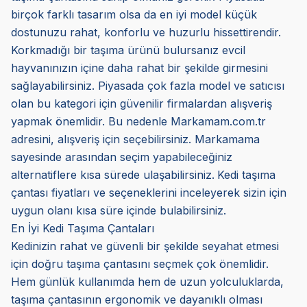
birçok farklı tasarım olsa da en iyi model küçük
dostunuzu rahat, konforlu ve huzurlu hissettirendir.
Korkmadığı bir taşıma ürünü bulursanız evcil
hayvanınızın içine daha rahat bir şekilde girmesini
sağlayabilirsiniz. Piyasada çok fazla model ve satıcısı
olan bu kategori için güvenilir firmalardan alışveriş
yapmak önemlidir. Bu nedenle Markamam.com.tr
adresini, alışveriş için seçebilirsiniz. Markamama
sayesinde arasından seçim yapabileceğiniz
alternatiflere kısa sürede ulaşabilirsiniz.
Kedi taşıma
çantası fiyatları ve seçeneklerini inceleyerek sizin için
uygun olanı kısa süre içinde bulabilirsiniz.
En İyi Kedi Taşıma Çantaları
Kedinizin rahat ve güvenli bir şekilde seyahat etmesi
için doğru taşıma çantasını seçmek çok önemlidir.
Hem günlük kullanımda hem de uzun yolculuklarda,
taşıma çantasının ergonomik ve dayanıklı olması